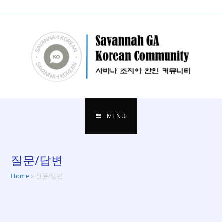
to
content
MENU
질문/답변
Home
»
질문/답변