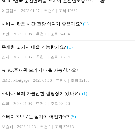
Re:한국 운전면허증 조지아 운전면허증으로 교환
이클립스
|
2023.01.07
|
추천 0
|
조회 42660
사바나 짧은 시간 관광 어디가 좋은가요?
(1)
어번
|
2023.01.06
|
추천 1
|
조회 34194
주재원 모기지 대출 가능한가요?
(1)
길자
|
2023.01.06
|
추천 0
|
조회 30974
Re:주재원 모기지 대출 가능한가요?
EMET Mortgage
|
2023.01.06
|
추천 0
|
조회 32133
사바나 쪽에 가볼만한 캠핑장이 있나요?
(1)
캠퍼
|
2023.01.03
|
추천 0
|
조회 28666
스테이츠보로는 살기에 어떤가요?
(5)
보슬비
|
2023.01.03
|
추천 0
|
조회 27663