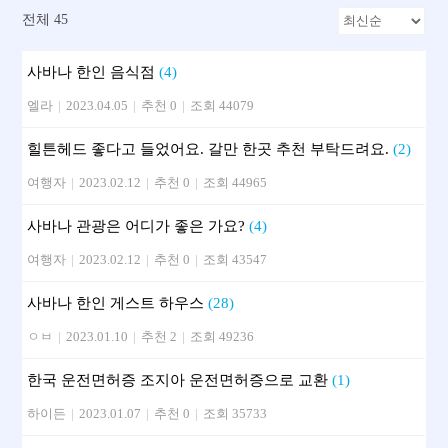
전체 45
사바나 한인 음식점
(4)
엘라
|
2023.04.05
|
추천 0
|
조회 44079
힐튼헤드 좋다고 들었어요. 갈만 한곳 추천 부탁드려요.
(2)
여행자
|
2023.02.12
|
추천 0
|
조회 44965
사바나 관광은 어디가 좋은 가요?
(4)
여행자
|
2023.02.12
|
추천 0
|
조회 43547
사바나 한인 게스트 하우스
(28)
ㅇㅂ
|
2023.01.10
|
추천 2
|
조회 49236
한국 운전면허증 조지아 운전면허증으로 교환
(1)
하이든
|
2023.01.07
|
추천 0
|
조회 35733