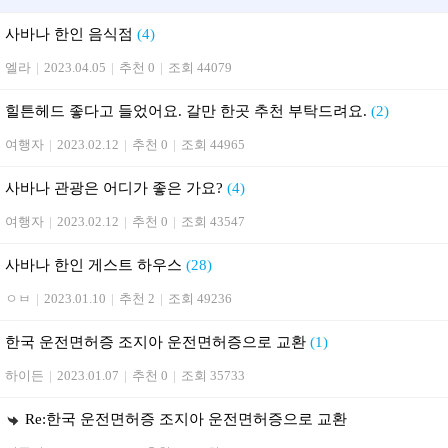
사바나 한인 음식점
(4)
엘라
|
2023.04.05
|
추천 0
|
조회 44079
힐튼헤드 좋다고 들었어요. 갈만 한곳 추천 부탁드려요.
(2)
여행자
|
2023.02.12
|
추천 0
|
조회 44965
사바나 관광은 어디가 좋은 가요?
(4)
여행자
|
2023.02.12
|
추천 0
|
조회 43547
사바나 한인 게스트 하우스
(28)
ㅇㅂ
|
2023.01.10
|
추천 2
|
조회 49236
한국 운전면허증 조지아 운전면허증으로 교환
(1)
하이든
|
2023.01.07
|
추천 0
|
조회 35733
Re:한국 운전면허증 조지아 운전면허증으로 교환