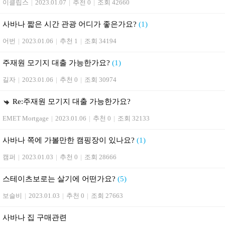
이클립스
|
2023.01.07
|
추천 0
|
조회 42660
사바나 짧은 시간 관광 어디가 좋은가요?
(1)
어번
|
2023.01.06
|
추천 1
|
조회 34194
주재원 모기지 대출 가능한가요?
(1)
길자
|
2023.01.06
|
추천 0
|
조회 30974
Re:주재원 모기지 대출 가능한가요?
EMET Mortgage
|
2023.01.06
|
추천 0
|
조회 32133
사바나 쪽에 가볼만한 캠핑장이 있나요?
(1)
캠퍼
|
2023.01.03
|
추천 0
|
조회 28666
스테이츠보로는 살기에 어떤가요?
(5)
보슬비
|
2023.01.03
|
추천 0
|
조회 27663
사바나 집 구매관련