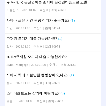
Re:한국 운전면허증 조지아 운전면허증으로 교환
이클립스
|
2023.01.07
|
추천 0
|
조회 42660
사바나 짧은 시간 관광 어디가 좋은가요?
(1)
어번
|
2023.01.06
|
추천 1
|
조회 34194
주재원 모기지 대출 가능한가요?
(1)
길자
|
2023.01.06
|
추천 0
|
조회 30974
Re:주재원 모기지 대출 가능한가요?
EMET Mortgage
|
2023.01.06
|
추천 0
|
조회 32133
사바나 쪽에 가볼만한 캠핑장이 있나요?
(1)
캠퍼
|
2023.01.03
|
추천 0
|
조회 28666
스테이츠보로는 살기에 어떤가요?
(5)
보슬비
|
2023.01.03
|
추천 0
|
조회 27663