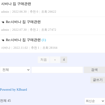
사바나 집 구매관련
admin
|
2022.06.30
|
추천 0
|
조회 26622
Re:사바나 집 구매관련
admin
|
2022.07.30
|
추천 2
|
조회 27472
Re:사바나 집 구매관련
(1)
사바나
|
2022.11.02
|
추천 1
|
조회 28164
처음
«
4
검색
글쓰기
Powered by KBoard
전체 45