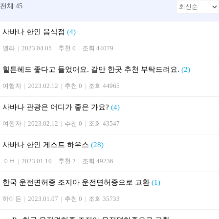
전체 45
사바나 한인 음식점
(4)
엘라
|
2023.04.05
|
추천 0
|
조회 44079
힐튼헤드 좋다고 들었어요. 갈만 한곳 추천 부탁드려요.
(2)
여행자
|
2023.02.12
|
추천 0
|
조회 44965
사바나 관광은 어디가 좋은 가요?
(4)
여행자
|
2023.02.12
|
추천 0
|
조회 43547
사바나 한인 게스트 하우스
(28)
ㅇㅂ
|
2023.01.10
|
추천 2
|
조회 49236
한국 운전면허증 조지아 운전면허증으로 교환
(1)
하이든
|
2023.01.07
|
추천 0
|
조회 35733