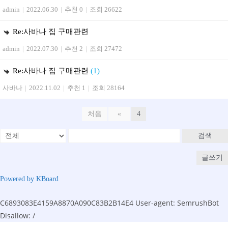
admin
|
2022.06.30
|
추천 0
|
조회 26622
Re:사바나 집 구매관련
admin
|
2022.07.30
|
추천 2
|
조회 27472
Re:사바나 집 구매관련
(1)
사바나
|
2022.11.02
|
추천 1
|
조회 28164
처음
«
4
검색
글쓰기
Powered by KBoard
C6893083E4159A8870A090C83B2B14E4
User-agent: SemrushBot
Disallow: /
Skip