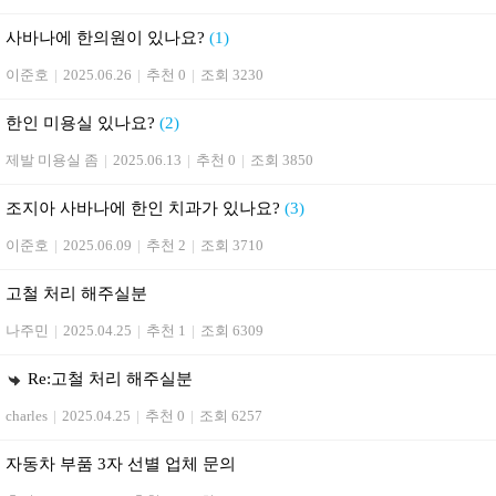
사바나에 한의원이 있나요?
(1)
이준호
|
2025.06.26
|
추천 0
|
조회 3230
한인 미용실 있나요?
(2)
제발 미용실 좀
|
2025.06.13
|
추천 0
|
조회 3850
조지아 사바나에 한인 치과가 있나요?
(3)
이준호
|
2025.06.09
|
추천 2
|
조회 3710
고철 처리 해주실분
나주민
|
2025.04.25
|
추천 1
|
조회 6309
Re:고철 처리 해주실분
charles
|
2025.04.25
|
추천 0
|
조회 6257
자동차 부품 3자 선별 업체 문의