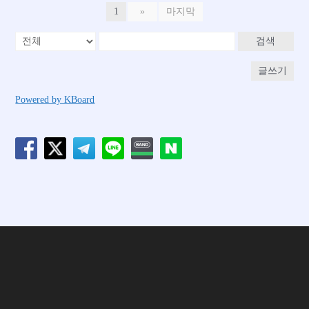
1
»
마지막
검색
글쓰기
Powered by KBoard