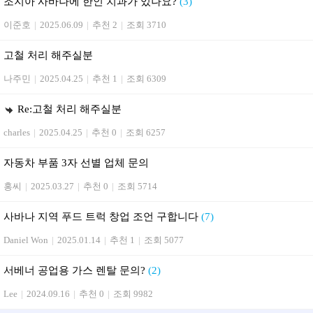
조지아 사바나에 한인 치과가 있나요?
(3)
이준호
|
2025.06.09
|
추천 2
|
조회 3710
고철 처리 해주실분
나주민
|
2025.04.25
|
추천 1
|
조회 6309
Re:고철 처리 해주실분
charles
|
2025.04.25
|
추천 0
|
조회 6257
자동차 부품 3자 선별 업체 문의
홍씨
|
2025.03.27
|
추천 0
|
조회 5714
사바나 지역 푸드 트럭 창업 조언 구합니다
(7)
Daniel Won
|
2025.01.14
|
추천 1
|
조회 5077
서베너 공업용 가스 렌탈 문의?
(2)
Lee
|
2024.09.16
|
추천 0
|
조회 9982