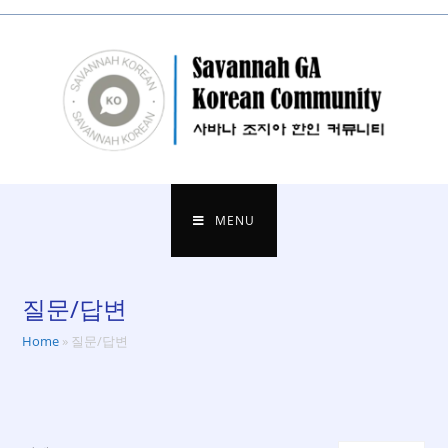
to
content
MENU
질문/답변
Home
»
질문/답변