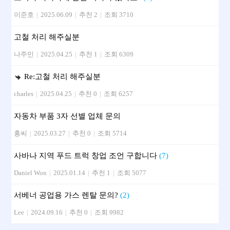
이준호
|
2025.06.09
|
추천 2
|
조회 3710
고철 처리 해주실분
나주민
|
2025.04.25
|
추천 1
|
조회 6309
Re:고철 처리 해주실분
charles
|
2025.04.25
|
추천 0
|
조회 6257
자동차 부품 3자 선별 업체 문의
홍씨
|
2025.03.27
|
추천 0
|
조회 5714
사바나 지역 푸드 트럭 창업 조언 구합니다
(7)
Daniel Won
|
2025.01.14
|
추천 1
|
조회 5077
서베너 공업용 가스 렌탈 문의?
(2)
Lee
|
2024.09.16
|
추천 0
|
조회 9982