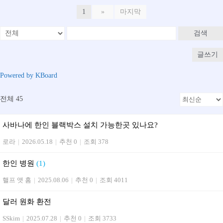
1
»
마지막
검색
글쓰기
Powered by KBoard
전체 45
사바나에 한인 블랙박스 설치 가능한곳 있나요?
로라
|
2026.05.18
|
추천 0
|
조회 378
한인 병원
(1)
핼프 앳 홈
|
2025.08.06
|
추천 0
|
조회 4011
달러 원화 환전
SSkim
|
2025.07.28
|
추천 0
|
조회 3733