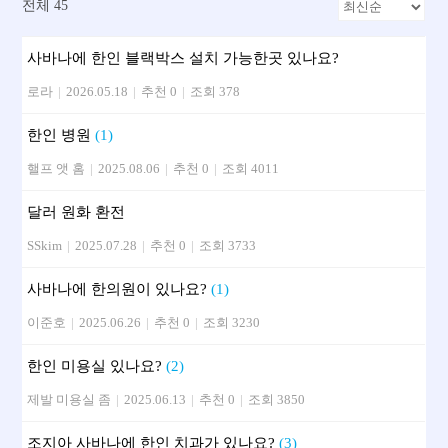
전체 45
사바나에 한인 블랙박스 설치 가능한곳 있나요?
로라
|
2026.05.18
|
추천 0
|
조회 378
한인 병원
(1)
핼프 앳 홈
|
2025.08.06
|
추천 0
|
조회 4011
달러 원화 환전
SSkim
|
2025.07.28
|
추천 0
|
조회 3733
사바나에 한의원이 있나요?
(1)
이준호
|
2025.06.26
|
추천 0
|
조회 3230
한인 미용실 있나요?
(2)
제발 미용실 좀
|
2025.06.13
|
추천 0
|
조회 3850
조지아 사바나에 한인 치과가 있나요?
(3)