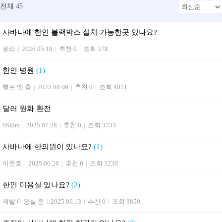
전체 45
사바나에 한인 블랙박스 설치 가능한곳 있나요?
로라
|
2026.05.18
|
추천 0
|
조회 378
한인 병원
(1)
핼프 앳 홈
|
2025.08.06
|
추천 0
|
조회 4011
달러 원화 환전
SSkim
|
2025.07.28
|
추천 0
|
조회 3733
사바나에 한의원이 있나요?
(1)
이준호
|
2025.06.26
|
추천 0
|
조회 3230
한인 미용실 있나요?
(2)
제발 미용실 좀
|
2025.06.13
|
추천 0
|
조회 3850