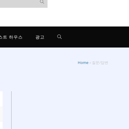
스트 하우스
광고
Home
»
질문/답변