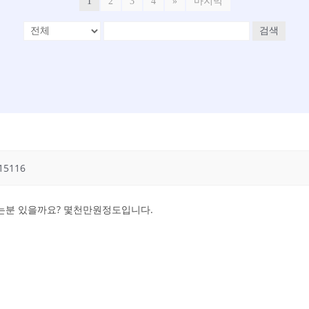
1
2
3
4
»
마지막
검색
15116
는분 있을까요? 몇천만원정도입니다.