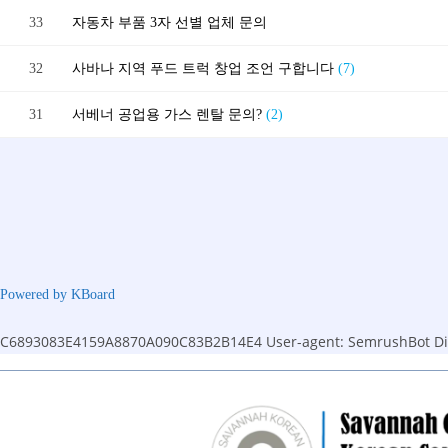
33
자동차 부품 3자 선별 업체 문의
32
사바나 지역 푸드 트럭 창업 조언 구합니다
(7)
31
서베너 공업용 가스 렌탈 문의?
(2)
Powered by KBoard
C6893083E4159A8870A090C83B2B14E4
User-agent: SemrushBot Dis
Skip
to
content