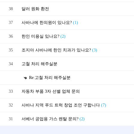
38
달러 원화 환전
37
사바나에 한의원이 있나요?
(1)
36
한인 미용실 있나요?
(2)
35
조지아 사바나에 한인 치과가 있나요?
(3)
34
고철 처리 해주실분
Re:고철 처리 해주실분
33
자동차 부품 3자 선별 업체 문의
32
사바나 지역 푸드 트럭 창업 조언 구합니다
(7)
31
서베너 공업용 가스 렌탈 문의?
(2)