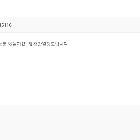
15116
는분 있을까요? 몇천만원정도입니다.