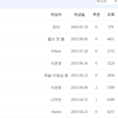
작성자
작성일
추천
조회
로라
2026.05.18
0
378
핼프 앳 홈
2025.08.06
0
4011
SSkim
2025.07.28
0
3732
이준호
2025.06.26
0
3229
제발 미용실 좀
2025.06.13
0
3850
이준호
2025.06.09
2
3709
나주민
2025.04.25
1
6309
charles
2025.04.25
0
6257