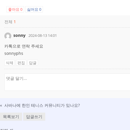
좋아요
0
싫어요
0
전체
1
sonny
2024-08-13 14:01
카톡으로 연락 주세요
sonnyphs
삭제
편집
답글
«
사바나에 한인 테니스 커뮤니티가 있나요?
목록보기
답글쓰기