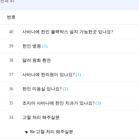
전체 45
번호
40
사바나에 한인 블랙박스 설치 가능한곳 있나요?
39
한인 병원
(1)
38
달러 원화 환전
37
사바나에 한의원이 있나요?
(1)
36
한인 미용실 있나요?
(2)
35
조지아 사바나에 한인 치과가 있나요?
(3)
34
고철 처리 해주실분
Re:고철 처리 해주실분