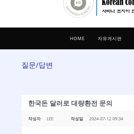
HOME
자유게시판
질문/답변
한국돈 달러로 대량환전 문의
작성자
LEE
작성일
2024-07-12 09:34