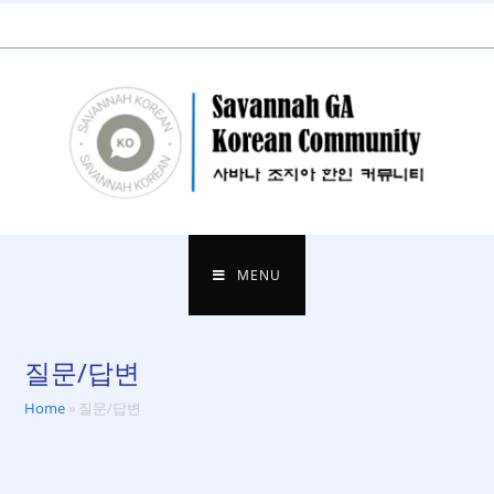
Skip
to
content
MENU
질문/답변
Home
»
질문/답변