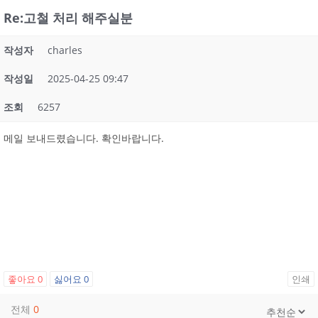
Re:고철 처리 해주실분
작성자
charles
작성일
2025-04-25 09:47
조회
6257
메일 보내드렸습니다. 확인바랍니다.
좋아요
0
싫어요
0
인쇄
전체
0