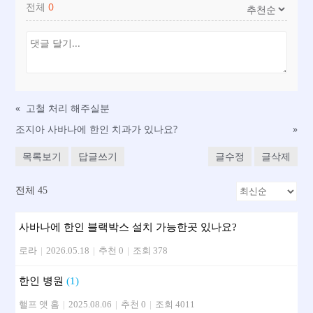
전체
0
«
고철 처리 해주실분
조지아 사바나에 한인 치과가 있나요?
»
목록보기
답글쓰기
글수정
글삭제
전체 45
사바나에 한인 블랙박스 설치 가능한곳 있나요?
로라
|
2026.05.18
|
추천 0
|
조회 378
한인 병원
(1)
핼프 앳 홈
|
2025.08.06
|
추천 0
|
조회 4011