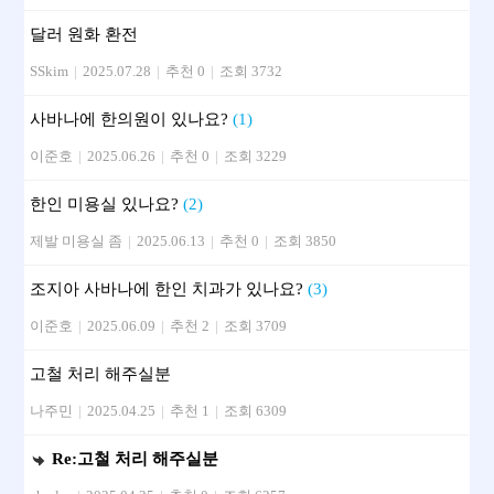
달러 원화 환전
SSkim
|
2025.07.28
|
추천 0
|
조회 3732
사바나에 한의원이 있나요?
(1)
이준호
|
2025.06.26
|
추천 0
|
조회 3229
한인 미용실 있나요?
(2)
제발 미용실 좀
|
2025.06.13
|
추천 0
|
조회 3850
조지아 사바나에 한인 치과가 있나요?
(3)
이준호
|
2025.06.09
|
추천 2
|
조회 3709
고철 처리 해주실분
나주민
|
2025.04.25
|
추천 1
|
조회 6309
Re:고철 처리 해주실분