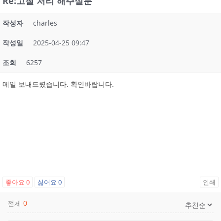
Re:고철 처리 해주실분
작성자
charles
작성일
2025-04-25 09:47
조회
6257
메일 보내드렸습니다. 확인바랍니다.
좋아요
0
싫어요
0
인쇄
전체
0