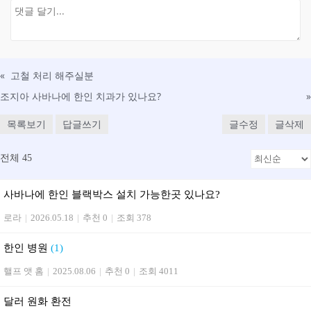
«
고철 처리 해주실분
조지아 사바나에 한인 치과가 있나요?
»
목록보기
답글쓰기
글수정
글삭제
전체 45
사바나에 한인 블랙박스 설치 가능한곳 있나요?
로라
|
2026.05.18
|
추천 0
|
조회 378
한인 병원
(1)
핼프 앳 홈
|
2025.08.06
|
추천 0
|
조회 4011
달러 원화 환전