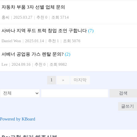
자동차 부품 3자 선별 업체 문의
홍씨
|
2025.03.27
|
추천 0
|
조회 5714
사바나 지역 푸드 트럭 창업 조언 구합니다
(7)
Daniel Won
|
2025.01.14
|
추천 1
|
조회 5076
서베너 공업용 가스 렌탈 문의?
(2)
Lee
|
2024.09.16
|
추천 0
|
조회 9982
1
»
마지막
검색
글쓰기
Powered by KBoard