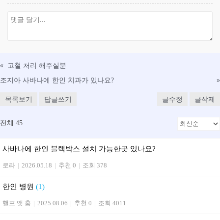
«
고철 처리 해주실분
조지아 사바나에 한인 치과가 있나요?
»
목록보기
답글쓰기
글수정
글삭제
전체 45
사바나에 한인 블랙박스 설치 가능한곳 있나요?
로라
|
2026.05.18
|
추천 0
|
조회 378
한인 병원
(1)
핼프 앳 홈
|
2025.08.06
|
추천 0
|
조회 4011