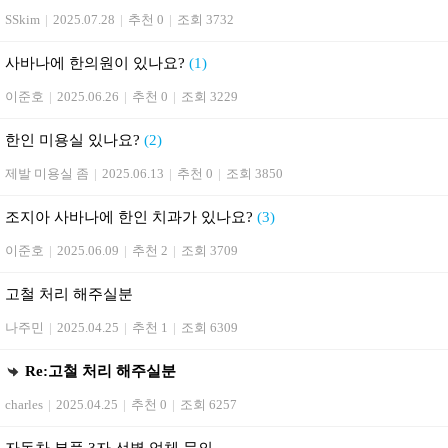
SSkim
|
2025.07.28
|
추천 0
|
조회 3732
사바나에 한의원이 있나요?
(1)
이준호
|
2025.06.26
|
추천 0
|
조회 3229
한인 미용실 있나요?
(2)
제발 미용실 좀
|
2025.06.13
|
추천 0
|
조회 3850
조지아 사바나에 한인 치과가 있나요?
(3)
이준호
|
2025.06.09
|
추천 2
|
조회 3709
고철 처리 해주실분
나주민
|
2025.04.25
|
추천 1
|
조회 6309
Re:고철 처리 해주실분
charles
|
2025.04.25
|
추천 0
|
조회 6257
자동차 부품 3자 선별 업체 문의