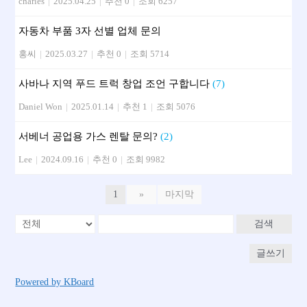
charles
|
2025.04.25
|
추천 0
|
조회 6257
자동차 부품 3자 선별 업체 문의
홍씨
|
2025.03.27
|
추천 0
|
조회 5714
사바나 지역 푸드 트럭 창업 조언 구합니다
(7)
Daniel Won
|
2025.01.14
|
추천 1
|
조회 5076
서베너 공업용 가스 렌탈 문의?
(2)
Lee
|
2024.09.16
|
추천 0
|
조회 9982
1
»
마지막
검색
글쓰기
Powered by KBoard