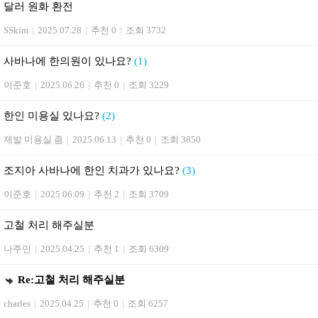
달러 원화 환전
SSkim
|
2025.07.28
|
추천 0
|
조회 3732
사바나에 한의원이 있나요?
(1)
이준호
|
2025.06.26
|
추천 0
|
조회 3229
한인 미용실 있나요?
(2)
제발 미용실 좀
|
2025.06.13
|
추천 0
|
조회 3850
조지아 사바나에 한인 치과가 있나요?
(3)
이준호
|
2025.06.09
|
추천 2
|
조회 3709
고철 처리 해주실분
나주민
|
2025.04.25
|
추천 1
|
조회 6309
Re:고철 처리 해주실분
charles
|
2025.04.25
|
추천 0
|
조회 6257