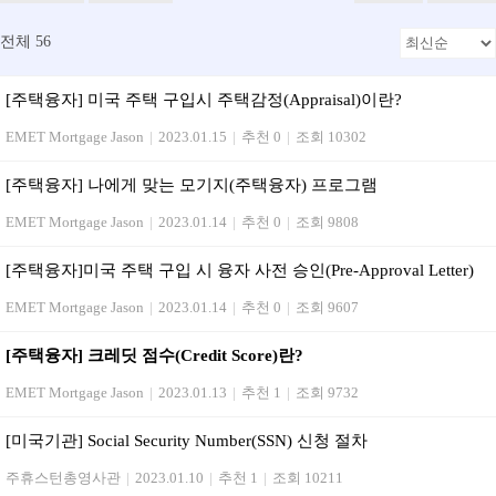
전체 56
[주택융자] 미국 주택 구입시 주택감정(Appraisal)이란?
EMET Mortgage Jason
|
2023.01.15
|
추천 0
|
조회 10302
[주택융자] 나에게 맞는 모기지(주택융자) 프로그램
EMET Mortgage Jason
|
2023.01.14
|
추천 0
|
조회 9808
[주택융자]미국 주택 구입 시 융자 사전 승인(Pre-Approval Letter)
EMET Mortgage Jason
|
2023.01.14
|
추천 0
|
조회 9607
[주택융자] 크레딧 점수(Credit Score)란?
EMET Mortgage Jason
|
2023.01.13
|
추천 1
|
조회 9732
[미국기관] Social Security Number(SSN) 신청 절차
주휴스턴총영사관
|
2023.01.10
|
추천 1
|
조회 10211