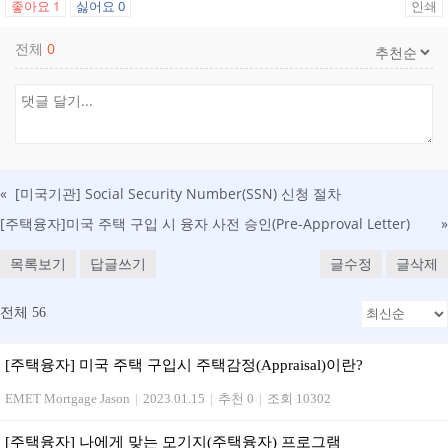
좋아요
1
싫어요
0
인쇄
전체
0
«
[미국기관] Social Security Number(SSN) 신청 절차
[주택융자]미국 주택 구입 시 융자 사전 승인(Pre-Approval Letter)
»
목록보기
답글쓰기
글수정
글삭제
전체 56
[주택융자] 미국 주택 구입시 주택감정(Appraisal)이란?
EMET Mortgage Jason
|
2023.01.15
|
추천 0
|
조회 10302
[주택융자] 나에게 맞는 모기지(주택융자) 프로그램