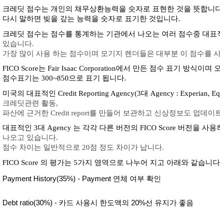
크레딧 점수는 개인의 채무상환능력을 숫자로 표현한 것을 뜻합니다
다시 말하면 빚을 갚는 능력을 숫자로 표기한 것입니다.
크레딧 점수는 점수를 통계하는 기관에서 나오는 여러 점수중 대표적
있습니다. 
가장 많이 사용 하는 점수이며 모기지 렌더들은 대부분 이 점수를 사
FICO Score는 Fair Isaac Corporation에서 만든 점수 표기 
점수표기는 300~850으로 표기 됩니다. 
미국의 대표적인 Credit Reporting Agency(3대 Agency : Experian, Eq
크레딧관련 활동, 
파산에 근거한 Credit report를 만들어 보관하고 신상정보도 업데이
대표적인 3대 Agency 는 각각 다른 버전의 FICO Score 버전을 사
나오고 있습니다. 
점수 차이는 일반적으로 20점 정도 차이가 납니다. 
FICO Score 의 평가는 5가지 영역으로 나누어 지고 아래와 같습니다.
Payment History(35%) - Payment 연체 여부 확인  
Debt ratio(30%) - 카드 사용시 한도액의 20%선 유지가 좋음 