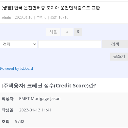
[생활] 한국 운전면허증 조지아 운전면허증으로 교환
admin
|
2023.01.10
|
추천 0
|
조회 16716
처음
«
6
검색
글쓰기
Powered by KBoard
[주택융자] 크레딧 점수(Credit Score)란?
작성자
EMET Mortgage Jason
작성일
2023-01-13 11:41
조회
9732