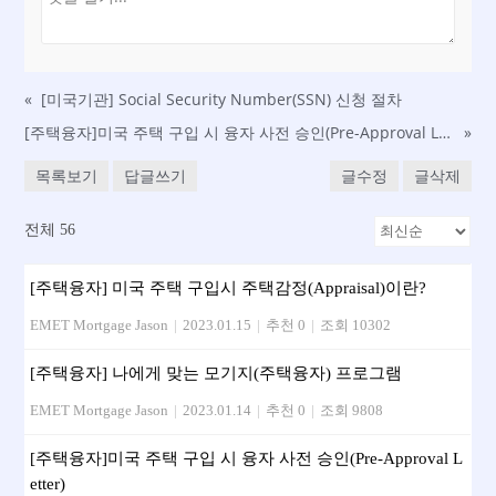
«
[미국기관] Social Security Number(SSN) 신청 절차
[주택융자]미국 주택 구입 시 융자 사전 승인(Pre-Approval Letter)
»
목록보기
답글쓰기
글수정
글삭제
전체 56
[주택융자] 미국 주택 구입시 주택감정(Appraisal)이란?
EMET Mortgage Jason
|
2023.01.15
|
추천 0
|
조회 10302
[주택융자] 나에게 맞는 모기지(주택융자) 프로그램
EMET Mortgage Jason
|
2023.01.14
|
추천 0
|
조회 9808
[주택융자]미국 주택 구입 시 융자 사전 승인(Pre-Approval L
etter)