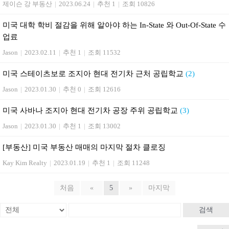
제이슨 강 부동산
|
2023.06.24
|
추천 1
|
조회 10826
미국 대학 학비 절감을 위해 알아야 하는 In-State 와 Out-Of-State 수
업료
Jason
|
2023.02.11
|
추천 1
|
조회 11532
미국 스테이츠보로 조지아 현대 전기차 근처 공립학교
(2)
Jason
|
2023.01.30
|
추천 0
|
조회 12616
미국 사바나 조지아 현대 전기차 공장 주위 공립학교
(3)
Jason
|
2023.01.30
|
추천 1
|
조회 13002
[부동산] 미국 부동산 매매의 마지막 절차 클로징
Kay Kim Realty
|
2023.01.19
|
추천 1
|
조회 11248
처음
«
5
»
마지막
검색