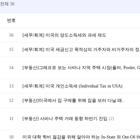
전체 56
번호
16
[세무/회계] 미국의 양도소득세와 과세 제도
15
[세무/회계] 미국 세금신고 목적상의 거주자와 비거주자의 
14
[부동산]그래프로 보는 사바나 지역 주택 시장(풀러, Pooler, G
13
[세무/회계] 미국 개인소득세 (Individual Tax in USA)
12
[부동산] 미국에서 집 구매를 위해 집을 보러 다닐 때..
11
[부동산] 사바나 주택 거래 동향 하반기 진입
(2)
10
미국 대학 학비 절감을 위해 알아야 하는 In-State 와 Out-Of-S