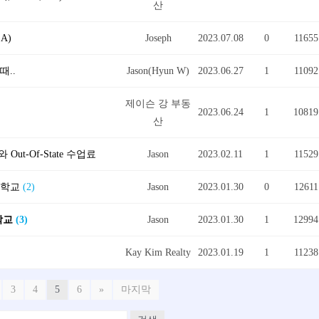
산
A)
Joseph
2023.07.08
0
11655
때..
Jason(Hyun W)
2023.06.27
1
11092
제이슨 강 부동
2023.06.24
1
10819
산
Out-Of-State 수업료
Jason
2023.02.11
1
11529
립학교
(2)
Jason
2023.01.30
0
12611
학교
(3)
Jason
2023.01.30
1
12994
Kay Kim Realty
2023.01.19
1
11238
3
4
5
6
»
마지막