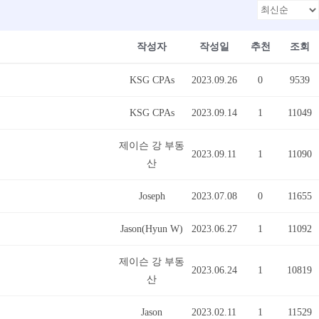
작성자
작성일
추천
조회
KSG CPAs
2023.09.26
0
9539
KSG CPAs
2023.09.14
1
11049
제이슨 강 부동
2023.09.11
1
11090
산
Joseph
2023.07.08
0
11655
Jason(Hyun W)
2023.06.27
1
11092
제이슨 강 부동
2023.06.24
1
10819
산
Jason
2023.02.11
1
11529