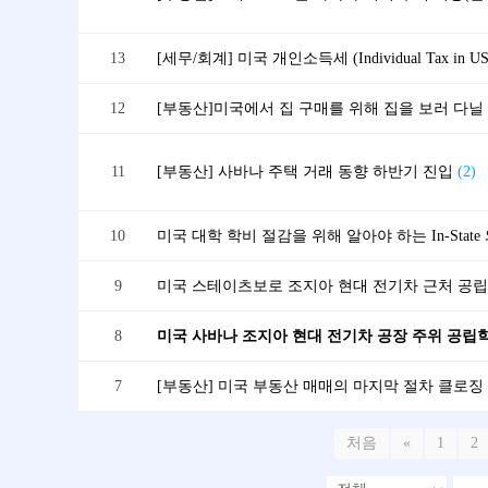
13
[세무/회계] 미국 개인소득세 (Individual Tax in US
12
[부동산] 미국에서 집 구매를 위해 집을 보러 다닐 
11
[부동산] 사바나 주택 거래 동향 하반기 진입
(2)
10
미국 대학 학비 절감을 위해 알아야 하는 In-State 와 
9
미국 스테이츠보로 조지아 현대 전기차 근처 공
8
미국 사바나 조지아 현대 전기차 공장 주위 공립
7
[부동산] 미국 부동산 매매의 마지막 절차 클로징
처음
«
1
2