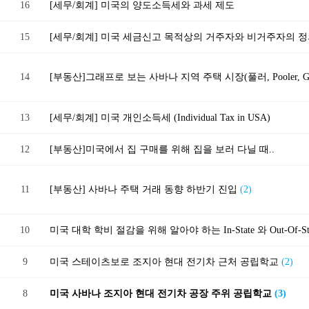
16
[세무/회계] 미국의 양도소득세와 과세 제도
15
[세무/회계] 미국 세금신고 목적상의 거주자와 비거주자의 
14
[부동산]그래프로 보는 사바나 지역 주택 시장(풀러, Pooler, G
13
[세무/회계] 미국 개인소득세 (Individual Tax in USA)
12
[부동산] 미국에서 집 구매를 위해 집을 보러 다닐 때..
11
[부동산] 사바나 주택 거래 동향 하반기 진입
(2)
10
미국 대학 학비 절감을 위해 알아야 하는 In-State 와 Out-Of-S
9
미국 스테이츠보로 조지아 현대 전기차 근처 공립학교
(2)
8
미국 사바나 조지아 현대 전기차 공장 주위 공립학교
(3)