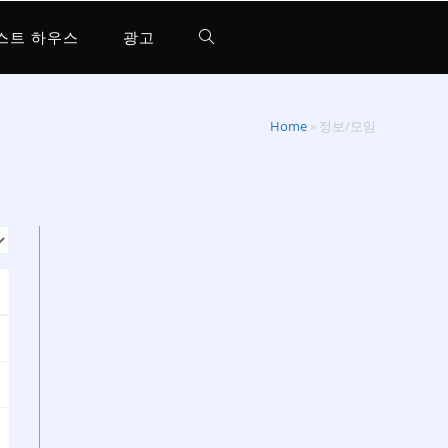
스트 하우스
광고
Home
»
정보/모임