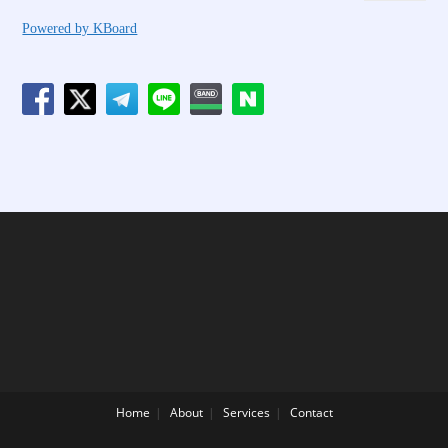
Powered by KBoard
Home
About
Services
Contact