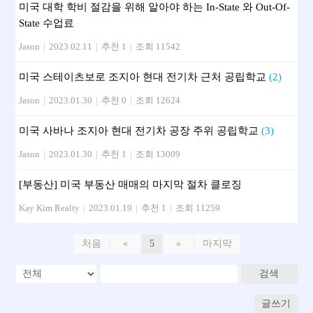
미국 대학 학비 절감을 위해 알아야 하는 In-State 와 Out-Of-
State 수업료
Jason
|
2023.02.11
|
추천 1
|
조회 11542
미국 스테이츠보로 조지아 현대 전기차 근처 공립학교
(2)
Jason
|
2023.01.30
|
추천 0
|
조회 12624
미국 사바나 조지아 현대 전기차 공장 주위 공립학교
(3)
Jason
|
2023.01.30
|
추천 1
|
조회 13009
[부동산] 미국 부동산 매매의 마지막 절차 클로징
Kay Kim Realty
|
2023.01.19
|
추천 1
|
조회 11259
처음
«
5
»
마지막
검색
글쓰기