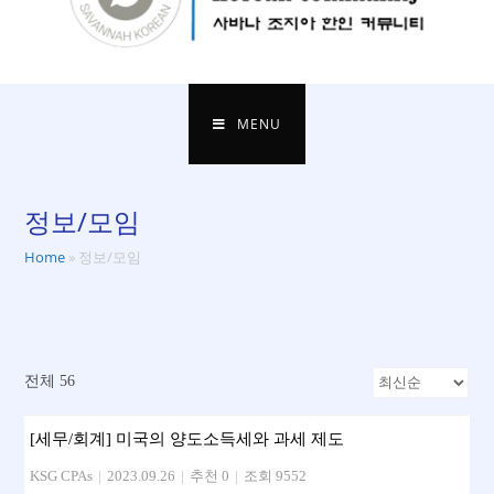
MENU
정보/모임
Home
»
정보/모임
전체 56
[세무/회계] 미국의 양도소득세와 과세 제도
KSG CPAs
|
2023.09.26
|
추천 0
|
조회 9552