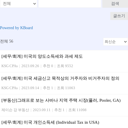
검색
글쓰기
Powered by KBoard
전체 56
[세무/회계] 미국의 양도소득세와 과세 제도
KSG CPAs
|
2023.09.26
|
추천 0
|
조회 9552
[세무/회계] 미국 세금신고 목적상의 거주자와 비거주자의 정의
KSG CPAs
|
2023.09.14
|
추천 1
|
조회 11063
[부동산]그래프로 보는 사바나 지역 주택 시장(풀러, Pooler, GA)
제이슨 강 부동산
|
2023.09.11
|
추천 1
|
조회 11098
[세무/회계] 미국 개인소득세 (Individual Tax in USA)