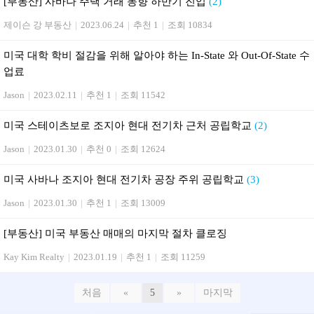
[부동산] 사바나 주택 거래 동향 하반기 진입
(2)
제이슨 강 부동산
|
2023.06.24
|
추천 1
|
조회 10834
미국 대학 학비 절감을 위해 알아야 하는 In-State 와 Out-Of-State 수
업료
Jason
|
2023.02.11
|
추천 1
|
조회 11542
미국 스테이츠보로 조지아 현대 전기차 근처 공립학교
(2)
Jason
|
2023.01.30
|
추천 0
|
조회 12624
미국 사바나 조지아 현대 전기차 공장 주위 공립학교
(3)
Jason
|
2023.01.30
|
추천 1
|
조회 13009
[부동산] 미국 부동산 매매의 마지막 절차 클로징
Kay Kim Realty
|
2023.01.19
|
추천 1
|
조회 11259
처음
«
5
»
마지막