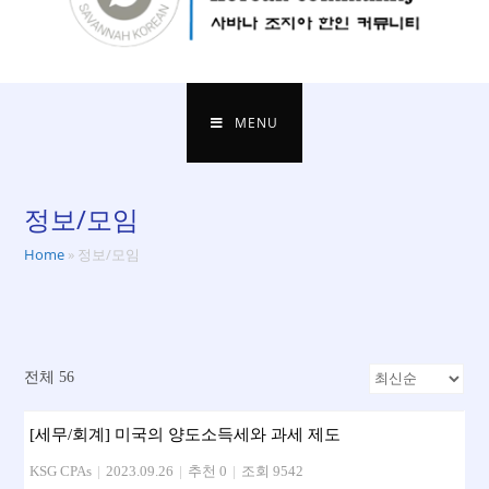
MENU
정보/모임
Home
»
정보/모임
전체 56
[세무/회계] 미국의 양도소득세와 과세 제도
KSG CPAs
|
2023.09.26
|
추천 0
|
조회 9542