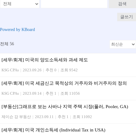
검색
글쓰기
Powered by KBoard
전체 56
[세무/회계] 미국의 양도소득세와 과세 제도
KSG CPAs
|
2023.09.26
|
추천 0
|
조회 9542
[세무/회계] 미국 세금신고 목적상의 거주자와 비거주자의 정의
KSG CPAs
|
2023.09.14
|
추천 1
|
조회 11056
[부동산]그래프로 보는 사바나 지역 주택 시장(풀러, Pooler, GA)
제이슨 강 부동산
|
2023.09.11
|
추천 1
|
조회 11092
[세무/회계] 미국 개인소득세 (Individual Tax in USA)