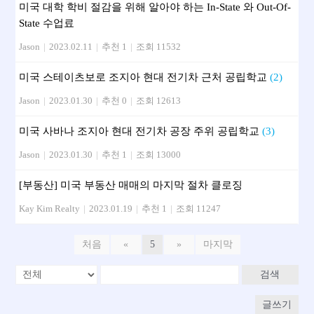
미국 대학 학비 절감을 위해 알아야 하는 In-State 와 Out-Of-
State 수업료
Jason
|
2023.02.11
|
추천 1
|
조회 11532
미국 스테이츠보로 조지아 현대 전기차 근처 공립학교
(2)
Jason
|
2023.01.30
|
추천 0
|
조회 12613
미국 사바나 조지아 현대 전기차 공장 주위 공립학교
(3)
Jason
|
2023.01.30
|
추천 1
|
조회 13000
[부동산] 미국 부동산 매매의 마지막 절차 클로징
Kay Kim Realty
|
2023.01.19
|
추천 1
|
조회 11247
처음
«
5
»
마지막
검색
글쓰기