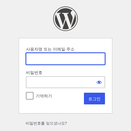
로
그
인
사용자명 또는 이메일 주소
비밀번호
기억하기
비밀번호를 잊으셨나요?