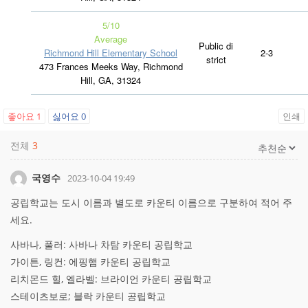
5
/10
Average
Public di
Richmond Hill Elementary School
2-3
strict
473 Frances Meeks Way, Richmond
Hill, GA, 31324
좋아요
1
싫어요
0
인쇄
전체
3
국영수
2023-10-04 19:49
공립학교는 도시 이름과 별도로 카운티 이름으로 구분하여 적어 주
세요.
사바나, 풀러: 사바나 차탐 카운티 공립학교
가이튼, 링컨: 에핑햄 카운티 공립학교
리치몬드 힐, 엘라벨: 브라이언 카운티 공립학교
스테이츠보로; 블락 카운티 공립학교