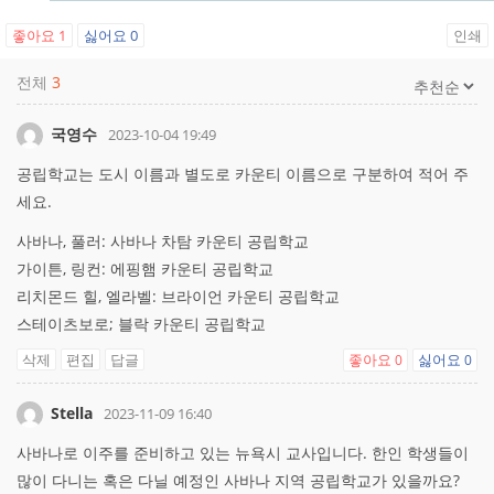
좋아요
1
싫어요
0
인쇄
전체
3
국영수
2023-10-04 19:49
공립학교는 도시 이름과 별도로 카운티 이름으로 구분하여 적어 주
세요.
사바나, 풀러: 사바나 차탐 카운티 공립학교
가이튼, 링컨: 에핑햄 카운티 공립학교
리치몬드 힐, 엘라벨: 브라이언 카운티 공립학교
스테이츠보로; 블락 카운티 공립학교
삭제
편집
답글
좋아요
싫어요
0
0
Stella
2023-11-09 16:40
사바나로 이주를 준비하고 있는 뉴욕시 교사입니다. 한인 학생들이
많이 다니는 혹은 다닐 예정인 사바나 지역 공립학교가 있을까요?