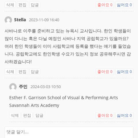
삭제
편집
답글
좋아요
싫어요
0
0
Stella
2023-11-09 16:40
사바나로 이주를 준비하고 있는 뉴욕시 교사입니다. 한인 학생들이
많이 다니는 혹은 다닐 예정인 사바나 지역 공립학교가 있을까요?
여러 한인 학생들이 이미 사립학교에 등록을 했다는 얘기를 들었습
니다. 공립학교에도 한인학생 수요가 있는지 정보 공유해주시면 감
사하겠습니다!
삭제
편집
답글
좋아요
싫어요
0
0
주민
2024-03-03 10:50
Esther F. Garrison School of Visual & Performing Arts
Savannah Arts Academy
삭제
편집
답글
좋아요
싫어요
0
0