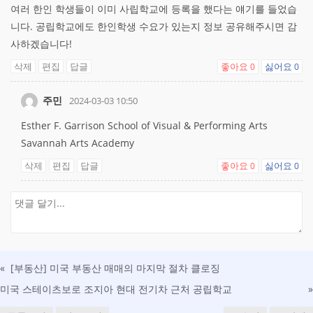
여러 한인 학생들이 이미 사립학교에 등록을 했다는 얘기를 들었습
니다. 공립학교에도 한인학생 수요가 있는지 정보 공유해주시면 감
사하겠습니다!
삭제
편집
답글
좋아요
싫어요
0
0
주민
2024-03-03 10:50
Esther F. Garrison School of Visual & Performing Arts
Savannah Arts Academy
삭제
편집
답글
좋아요
싫어요
0
0
«
[부동산] 미국 부동산 매매의 마지막 절차 클로징
미국 스테이츠보로 조지아 현대 전기차 근처 공립학교
»