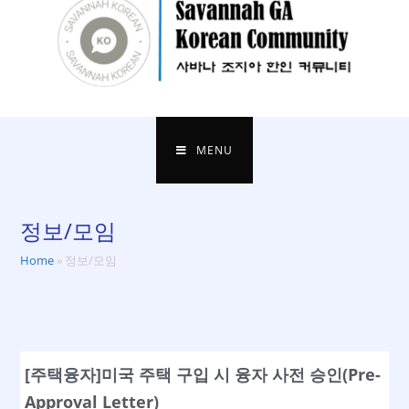
MENU
정보/모임
Home
»
정보/모임
[주택융자]미국 주택 구입 시 융자 사전 승인(Pre-
Approval Letter)