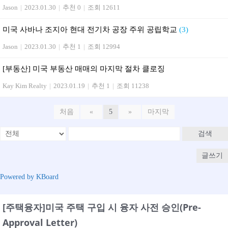
Jason
|
2023.01.30
|
추천 0
|
조회 12611
미국 사바나 조지아 현대 전기차 공장 주위 공립학교
(3)
Jason
|
2023.01.30
|
추천 1
|
조회 12994
[부동산] 미국 부동산 매매의 마지막 절차 클로징
Kay Kim Realty
|
2023.01.19
|
추천 1
|
조회 11238
처음
«
5
»
마지막
검색
글쓰기
Powered by KBoard
[주택융자]미국 주택 구입 시 융자 사전 승인(Pre-
Approval Letter)