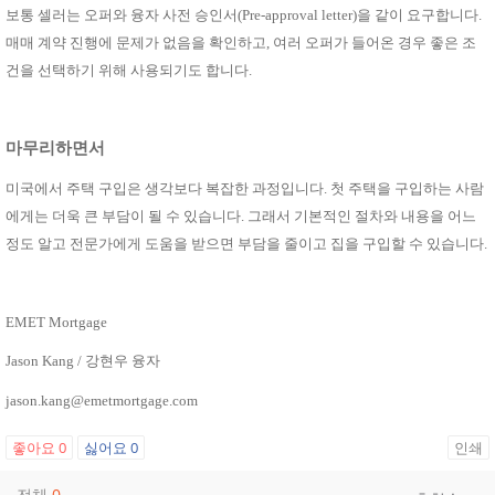
보통 셀러는 오퍼와 융자 사전 승인서
(Pre-approval letter)
을 같이 요구합니다
.
매매 계약 진행에 문제가 없음을 확인하고
,
여러 오퍼가 들어온 경우 좋은 조
건을 선택하기 위해 사용되기도 합니다
.
마무리하면서
미국에서 주택 구입은 생각보다 복잡한 과정입니다
.
첫 주택을 구입하는 사람
에게는 더욱 큰 부담이 될 수 있습니다
.
그래서 기본적인 절차와 내용을 어느
정도 알고 전문가에게 도움을 받으면 부담을 줄이고 집을 구입할 수 있습니다
.
EMET Mortgage
Jason Kang /
강현우 융자
jason.kang@emetmortgage.com
좋아요
0
싫어요
0
인쇄
전체
0