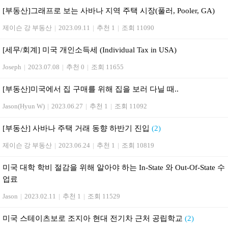
[부동산]그래프로 보는 사바나 지역 주택 시장(풀러, Pooler, GA)
제이슨 강 부동산
|
2023.09.11
|
추천 1
|
조회 11090
[세무/회계] 미국 개인소득세 (Individual Tax in USA)
Joseph
|
2023.07.08
|
추천 0
|
조회 11655
[부동산] 미국에서 집 구매를 위해 집을 보러 다닐 때..
Jason(Hyun W)
|
2023.06.27
|
추천 1
|
조회 11092
[부동산] 사바나 주택 거래 동향 하반기 진입
(2)
제이슨 강 부동산
|
2023.06.24
|
추천 1
|
조회 10819
미국 대학 학비 절감을 위해 알아야 하는 In-State 와 Out-Of-State 수
업료
Jason
|
2023.02.11
|
추천 1
|
조회 11529
미국 스테이츠보로 조지아 현대 전기차 근처 공립학교
(2)