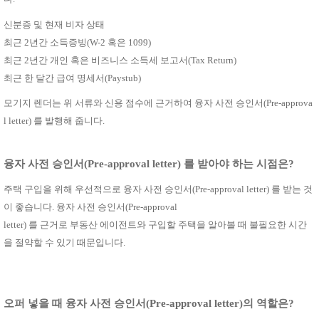
신분증 및 현재 비자 상태
최근
2년간 소득증빙(W-2 혹은 1099)
최근
2년간 개인 혹은 비즈니스 소득세 보고서(Tax Return)
최근 한 달간 급여 명세서
(Paystub)
모기지 렌더는 위 서류와 신용 점수에 근거하여 융자 사전 승인서
(Pre-approva
l letter)
를 발행해 줍니다
.
융자 사전 승인서
(Pre-approval letter) 를 받아야 하는 시점은?
주택 구입을 위해 우선적으로 융자 사전 승인서
(Pre-approval letter)
를 받는 것
이 좋습니다
.
융자 사전 승인서
(Pre-approval
letter)
를 근거로 부동산 에이전트와 구입할 주택을 알아볼 때 불필요한 시간
을 절약할 수 있기 때문입니다
.
오퍼 넣을 때 융자 사전 승인서
(Pre-approval letter)의
역할은?