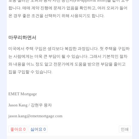
보통 셀러는 오퍼와 융자 사전 승인서
(Pre-approval letter)
을 같이 요구
합니다
.
매매 계약 진행에 문제가 없음을 확인하고
,
여러 오퍼가 들어
온 경우 좋은 조건을 선택하기 위해 사용되기도 합니다
.
마무리하면서
미국에서 주택 구입은 생각보다 복잡한 과정입니다
.
첫 주택을 구입하
는 사람에게는 더욱 큰 부담이 될 수 있습니다
.
그래서 기본적인 절차
와 내용을 어느 정도 알고 전문가에게 도움을 받으면 부담을 줄이고
집을 구입할 수 있습니다
.
EMET Mortgage
Jason Kang /
강현우 융자
jason.kang@emetmortgage.com
좋아요
0
싫어요
0
인쇄