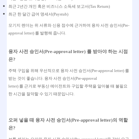
최근
2년간 개인 혹은 비즈니스 소득세 보고서(Tax Return)
최근 한 달간 급여 명세서
(Paystub)
모기지 렌더는 위 서류와 신용 점수에 근거하여 융자 사전 승인서
(Pre-
approval letter)
를 발행해 줍니다
.
융자 사전 승인서
(Pre-approval letter) 를 받아야 하는 시점
은?
주택 구입을 위해 우선적으로 융자 사전 승인서
(Pre-approval letter)
를
받는 것이 좋습니다
.
융자 사전 승인서
(Pre-approval
letter)
를 근거로 부동산 에이전트와 구입할 주택을 알아볼 때 불필요
한 시간을 절약할 수 있기 때문입니다
.
오퍼 넣을 때 융자 사전 승인서
(Pre-approval letter)의
역할
은?