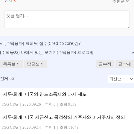
«
[주택융자] 크레딧 점수(Credit Score)란?
[주택융자] 나에게 맞는 모기지(주택융자) 프로그램
»
목록보기
답글쓰기
글수정
글삭제
전체 56
[세무/회계] 미국의 양도소득세와 과세 제도
KSG CPAs
|
2023.09.26
|
추천 0
|
조회 9539
[세무/회계] 미국 세금신고 목적상의 거주자와 비거주자의 정의
KSG CPAs
|
2023.09.14
|
추천 1
|
조회 11049