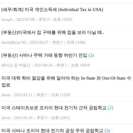
[세무/회계] 미국 개인소득세 (Individual Tax in USA)
Joseph
|
2023.07.08
|
추천 0
|
조회 11655
[부동산] 미국에서 집 구매를 위해 집을 보러 다닐 때..
Jason(Hyun W)
|
2023.06.27
|
추천 1
|
조회 11092
[부동산] 사바나 주택 거래 동향 하반기 진입
(2)
제이슨 강 부동산
|
2023.06.24
|
추천 1
|
조회 10819
미국 대학 학비 절감을 위해 알아야 하는 In-State 와 Out-Of-State 수
업료
Jason
|
2023.02.11
|
추천 1
|
조회 11529
미국 스테이츠보로 조지아 현대 전기차 근처 공립학교
(2)
Jason
|
2023.01.30
|
추천 0
|
조회 12611
미국 사바나 조지아 현대 전기차 공장 주위 공립학교
(3)