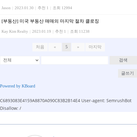
Jason
|
2023.01.30
|
추천 1
|
조회 12994
[부동산] 미국 부동산 매매의 마지막 절차 클로징
Kay Kim Realty
|
2023.01.19
|
추천 1
|
조회 11238
처음
«
5
»
마지막
검색
글쓰기
Powered by KBoard
C6893083E4159A8870A090C83B2B14E4
User-agent: SemrushBot
Disallow: /
Skip
to
content