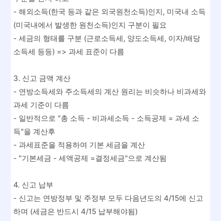
- 해외소득(한국 등과 같은 외국원천소득)인지, 미국내 소득
(미국내에서 발생한 원천소득)인지 구분이 필요
- 세금의 형태를 구분 (근로소득세, 양도소득세, 이자/배당
소득세 등등) => 과세 표준이 다름
3. 신고 금액 계산
- 연방소득세와 주소득세의 계산 원리는 비슷하나 비과세와
과세 기준이 다름
- 일반적으로 "총 소득 - 비과세소득 - 소득공제 = 과세 소
득"을 계산후
- 과세표준을 적용하여 기본 세금을 계산
- "기본세금 - 세액공제 =결정세금"으로 계산됨
4. 신고 납부
- 신고는 연방정부 및 주정부 모두 다음년도의 4/15에 신고
하며 (세금은 반드시 4/15 납부해야됨)