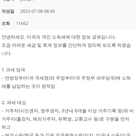
작성일
2023-07-08 08:45
조회
11662
안녕하세요. 미국의 개인 소득세에 대한 정보 공유입니다.
조금 어려운 세금 및 회계 정보를 간단하게 정리해 보도록 하겠습
니다.
1. 과세 당국
- 연방정부(미국 국세청)와 주정부(미국 주정부 세무당국)에 소득
세를 납입하는 것이 원칙임
2. 과세 대상
- 거주자(시민권자, 영주권자, 3년내 6개월 이상 거주기록 등)와 비
거주자(출장자, 해외거주자, 유학생, 교환교수 등)로 구분을 먼저
하고
- 해외소득(한국 등과 같은 외국원천소득)인지, 미국내 소득(미국