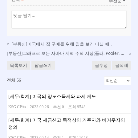
«
[부동산] 미국에서 집 구매를 위해 집을 보러 다닐 때..
[부동산]그래프로 보는 사바나 지역 주택 시장(풀러, Pooler, GA)
»
목록보기
답글쓰기
글수정
글삭제
전체 56
[세무/회계] 미국의 양도소득세와 과세 제도
KSG CPAs
|
2023.09.26
|
추천 0
|
조회 9548
[세무/회계] 미국 세금신고 목적상의 거주자와 비거주자의
정의
KSG CPAs
|
2023.09.14
|
추천 1
|
조회 11058