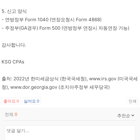
5. 신고 양식
- 연방정부 Form 1040 (연장요청시 Form 4868)
- 주정부(GA경우) Form 500 (연방정부 연장시 자동연장 가능)
감사합니다.
KSG CPAs
출처: 2022년 한미세금상식 (한국국세청), www.irs.gov (미국국세
청), www.dor.georgia.gov (조지아주정부 세무당국)
좋아요
0
싫어요
0
인쇄
전체
0