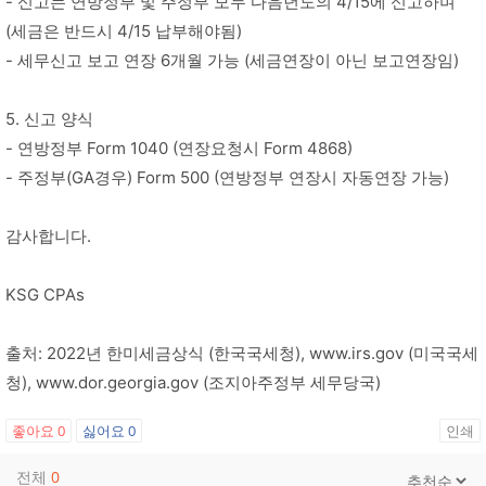
- 신고는 연방정부 및 주정부 모두 다음년도의 4/15에 신고하며
(세금은 반드시 4/15 납부해야됨)
- 세무신고 보고 연장 6개월 가능 (세금연장이 아닌 보고연장임)
5. 신고 양식
- 연방정부 Form 1040 (연장요청시 Form 4868)
- 주정부(GA경우) Form 500 (연방정부 연장시 자동연장 가능)
감사합니다.
KSG CPAs
출처: 2022년 한미세금상식 (한국국세청), www.irs.gov (미국국세
청), www.dor.georgia.gov (조지아주정부 세무당국)
좋아요
0
싫어요
0
인쇄
전체
0