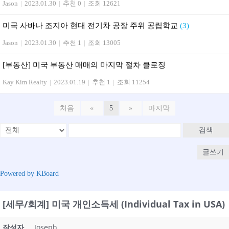
Jason
|
2023.01.30
|
추천 0
|
조회 12621
미국 사바나 조지아 현대 전기차 공장 주위 공립학교
(3)
Jason
|
2023.01.30
|
추천 1
|
조회 13005
[부동산] 미국 부동산 매매의 마지막 절차 클로징
Kay Kim Realty
|
2023.01.19
|
추천 1
|
조회 11254
처음
«
5
»
마지막
검색
글쓰기
Powered by KBoard
[세무/회계] 미국 개인소득세 (Individual Tax in USA)
작성자
Joseph