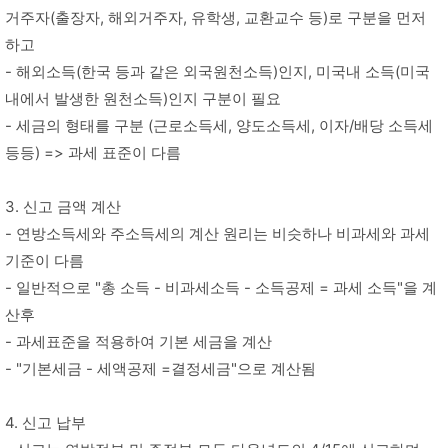
거주자(출장자, 해외거주자, 유학생, 교환교수 등)로 구분을 먼저
하고
- 해외소득(한국 등과 같은 외국원천소득)인지, 미국내 소득(미국
내에서 발생한 원천소득)인지 구분이 필요
- 세금의 형태를 구분 (근로소득세, 양도소득세, 이자/배당 소득세
등등) => 과세 표준이 다름
3. 신고 금액 계산
- 연방소득세와 주소득세의 계산 원리는 비슷하나 비과세와 과세
기준이 다름
- 일반적으로 "총 소득 - 비과세소득 - 소득공제 = 과세 소득"을 계
산후
- 과세표준을 적용하여 기본 세금을 계산
- "기본세금 - 세액공제 =결정세금"으로 계산됨
4. 신고 납부