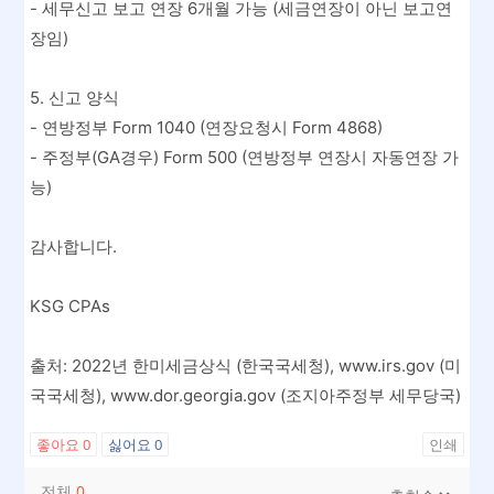
- 세무신고 보고 연장 6개월 가능 (세금연장이 아닌 보고연
장임)
5. 신고 양식
- 연방정부 Form 1040 (연장요청시 Form 4868)
- 주정부(GA경우) Form 500 (연방정부 연장시 자동연장 가
능)
감사합니다.
KSG CPAs
출처: 2022년 한미세금상식 (한국국세청), www.irs.gov (미
국국세청), www.dor.georgia.gov (조지아주정부 세무당국)
좋아요
0
싫어요
0
인쇄
전체
0