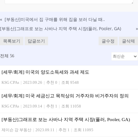
«
[부동산] 미국에서 집 구매를 위해 집을 보러 다닐 때..
[부동산]그래프로 보는 사바나 지역 주택 시장(풀러, Pooler, GA)
»
목록보기
답글쓰기
글수정
글삭제
전체 56
[세무/회계] 미국의 양도소득세와 과세 제도
KSG CPAs
|
2023.09.26
|
추천 0
|
조회 9548
[세무/회계] 미국 세금신고 목적상의 거주자와 비거주자의 정의
KSG CPAs
|
2023.09.14
|
추천 1
|
조회 11058
[부동산]그래프로 보는 사바나 지역 주택 시장(풀러, Pooler, GA)
제이슨 강 부동산
|
2023.09.11
|
추천 1
|
조회 11095