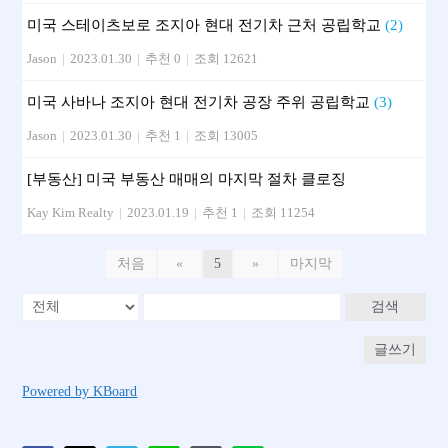
미국 스테이츠보로 조지아 현대 전기차 근처 공립학교
(2)
Jason
|
2023.01.30
|
추천 0
|
조회 12621
미국 사바나 조지아 현대 전기차 공장 주위 공립학교
(3)
Jason
|
2023.01.30
|
추천 1
|
조회 13005
[부동산] 미국 부동산 매매의 마지막 절차 클로징
Kay Kim Realty
|
2023.01.19
|
추천 1
|
조회 11254
처음
«
5
»
마지막
검색
글쓰기
Powered by KBoard