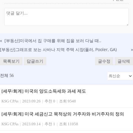
«
[부동산] 미국에서 집 구매를 위해 집을 보러 다닐 때..
[부동산]그래프로 보는 사바나 지역 주택 시장(풀러, Pooler, GA)
»
목록보기
답글쓰기
글수정
글삭제
전체 56
[세무/회계] 미국의 양도소득세와 과세 제도
KSG CPAs
|
2023.09.26
|
추천 0
|
조회 9548
[세무/회계] 미국 세금신고 목적상의 거주자와 비거주자의 정의
KSG CPAs
|
2023.09.14
|
추천 1
|
조회 11058