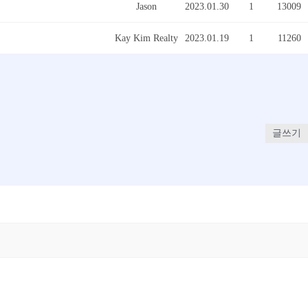
Jason
2023.01.30
1
13009
Kay Kim Realty
2023.01.19
1
11260
글쓰기