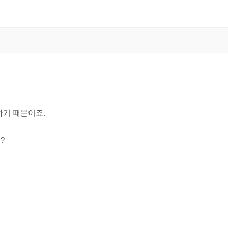
하기 때문이죠.
?