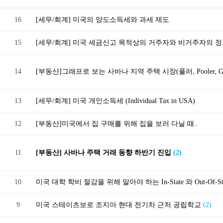
16
[세무/회계] 미국의 양도소득세와 과세 제도
15
[세무/회계] 미국 세금신고 목적상의 거주자와 비거주자의 
14
[부동산]그래프로 보는 사바나 지역 주택 시장(풀러, Pooler, G
13
[세무/회계] 미국 개인소득세 (Individual Tax in USA)
12
[부동산] 미국에서 집 구매를 위해 집을 보러 다닐 때..
11
[부동산] 사바나 주택 거래 동향 하반기 진입
(2)
10
미국 대학 학비 절감을 위해 알아야 하는 In-State 와 Out-Of-S
9
미국 스테이츠보로 조지아 현대 전기차 근처 공립학교
(2)