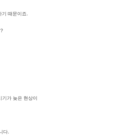
하기 때문이죠.
?
 시기가 늦은 현상이
니다.