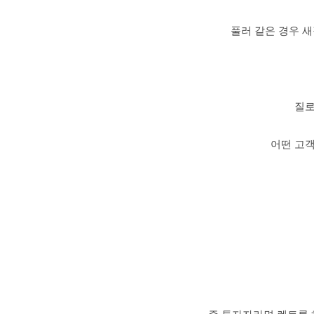
풀러 같은 경우 새
질로
어떤 고객