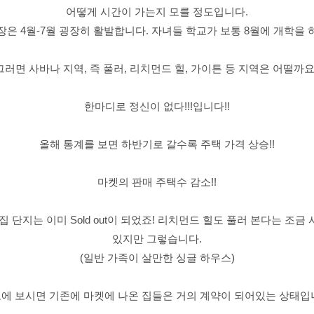
어떻게 시간이 가는지 모를 정도입니다.
장은 4월-7월 굉장히 활발합니다. 자녀들 학교가 보통 8월에 개학을 
그러면 사바나 지역, 즉 풀러, 리치먼드 힐, 가이튼 등 지역은 어떨까요
한마디로 정신이 없다!!!입니다!!
올해 통계를 보면 하반기로 갈수록 주택 가격 상승!!
마켓의 판매 주택수 감소!!
집 단지는 이미 Sold out이 되었죠! 리치먼드 힐도 풀러 본다는 조금
있지만 그렇습니다.
(일반 가족이 살만한 싱글 하우스)
에 보시면 기존에 마켓에 나온 집들은 거의 계약이 되어있는 상태입