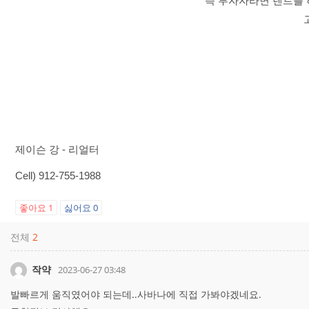
즉 투자자라면 렌트를 
제이슨 강 - 리얼터
Cell) 912-755-1988
좋아요
1
싫어요
0
전체
2
작약
2023-06-27 03:48
발빠르게 움직였어야 되는데..사바나에 직접 가봐야겠네요.