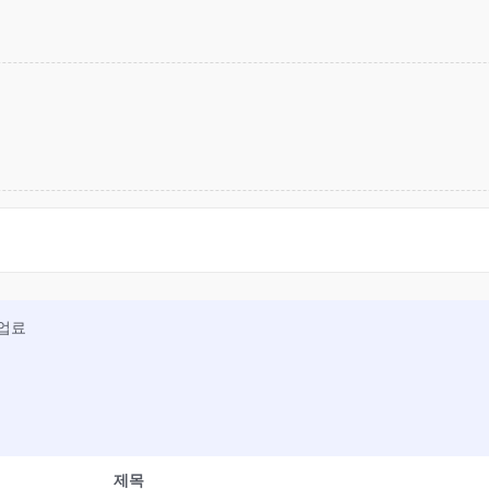
수업료
제목