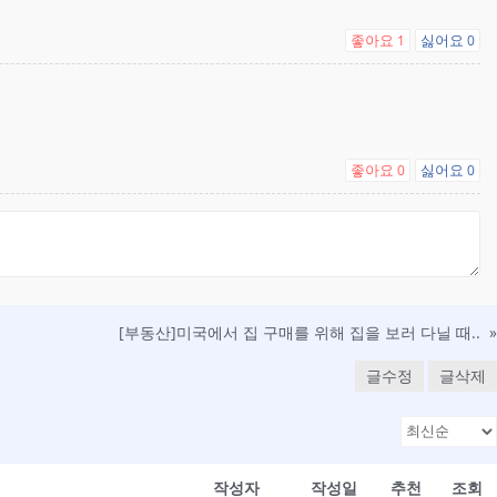
좋아요
싫어요
1
0
좋아요
싫어요
0
0
[부동산] 미국에서 집 구매를 위해 집을 보러 다닐 때..
»
글수정
글삭제
작성자
작성일
추천
조회