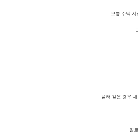
보통 주택 시
풀러 같은 경우 새
질로