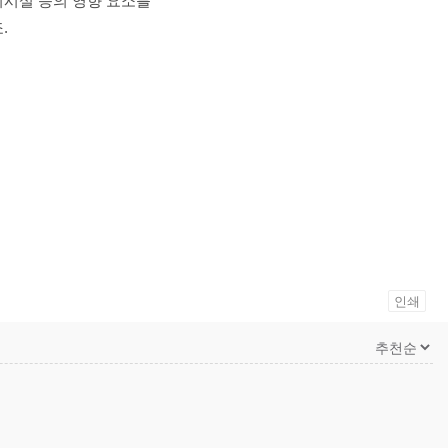
의시설 등의 영향 요소를
.
인쇄