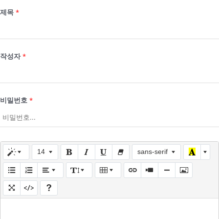
제목
*
작성자
*
비밀번호
*
14
sans-serif