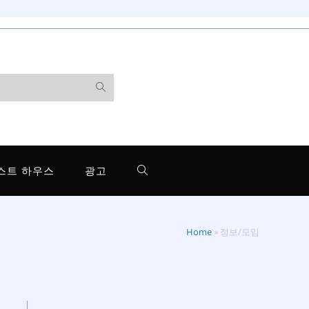
스트 하우스
광고
Home
»
정보/모임