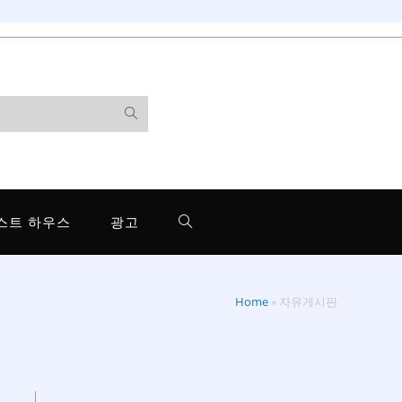
스트 하우스
광고
Home
»
자유게시판