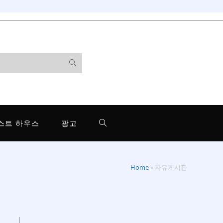
스트 하우스
광고
Home
»
자유게시판