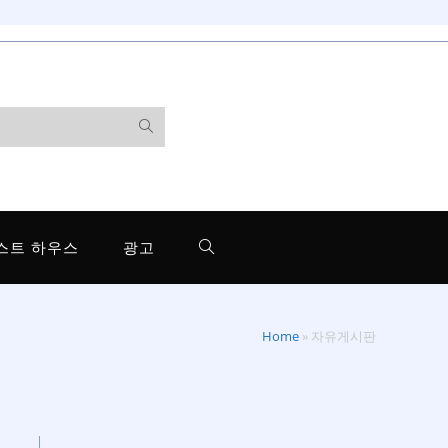
스트 하우스
광고
Home
»
자유게시판