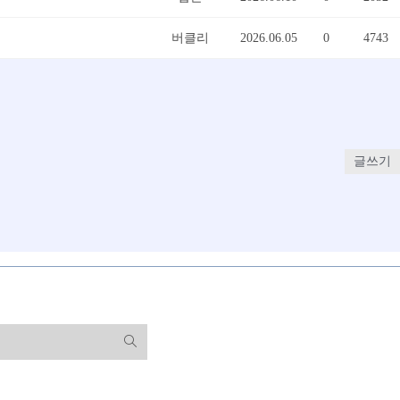
버클리
2026.06.05
0
4743
글쓰기