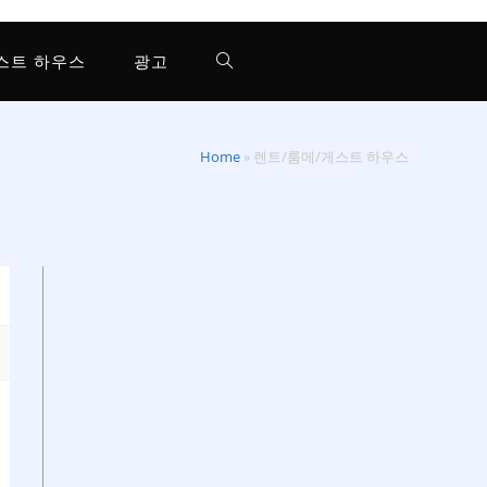
스트 하우스
광고
Home
»
렌트/룸메/게스트 하우스