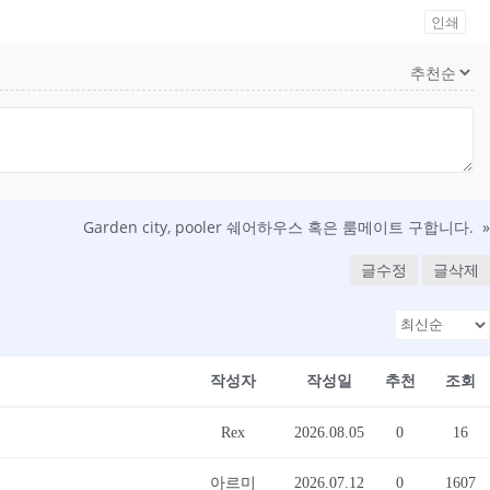
인쇄
Garden city, pooler 쉐어하우스 혹은 룸메이트 구합니다.
»
글수정
글삭제
작성자
작성일
추천
조회
Rex
2026.08.05
0
16
아르미
2026.07.12
0
1607