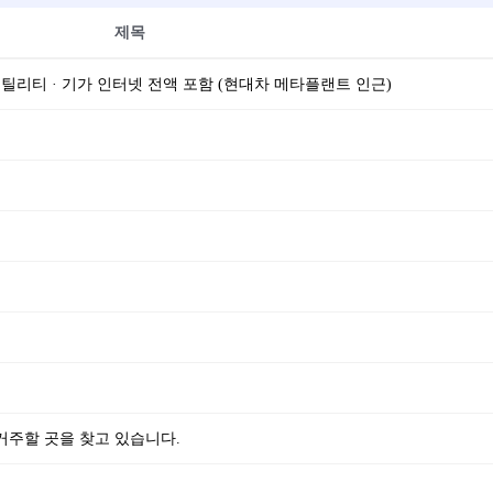
제목
, 유틸리티 · 기가 인터넷 전액 포함 (현대차 메타플랜트 인근)
지역에서 거주할 곳을 찾고 있습니다.