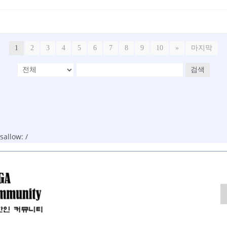
1
2
3
4
5
6
7
8
9
10
»
마지막
검색
allow: /