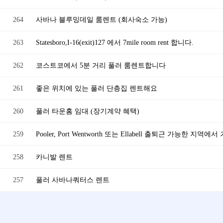
264
사바나 블루밍데일 룸렌트 (회사숙소 가능)
263
Statesboro,I-16(exit)127 에서 7mile room rent 합니다.
262
코스트코에서 5분 거리 풀러 룸렌트합니다
261
좋은 위치에 있는 풀러 단층집 렌트해요
260
풀러 타운홈 임대 (장기계약 혜택)
259
Pooler, Port Wentworth 또는 Ellabell 출퇴근 가능한 
258
카니발 렌트
257
풀러 사바나쿼터스 렌트