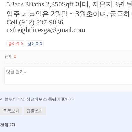
5Beds 3Baths 2,850Sqft 이며, 지은지 3
입주 가능일은 2월말 ~ 3월초이며, 궁금
Cell (912) 837-9836
usfreightlinesga@gmail.com
좋아요
0
싫어요
0
전체
0
«
블루밍데일 싱글하우스 룸쉐어 합니다
목록보기
답글쓰기
전체 271