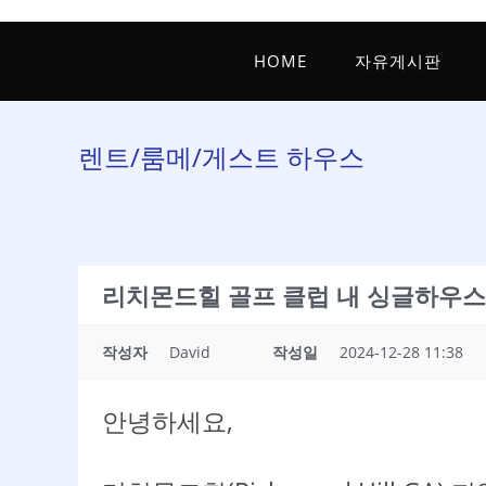
HOME
자유게시판
렌트/룸메/게스트 하우스
리치몬드힐 골프 클럽 내 싱글하우스 렌트
작성자
David
작성일
2024-12-28 11:38
안녕하세요,