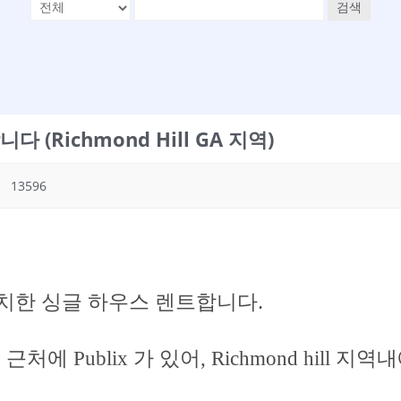
검색
Richmond Hill GA 지역)
13596
에 위치한 싱글 하우스 렌트합니다.
에 Publix 가 있어, Richmond hill