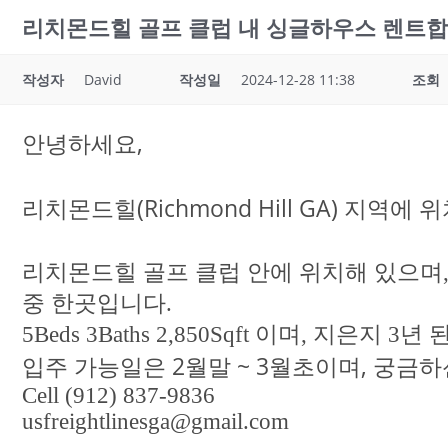
리치몬드힐 골프 클럽 내 싱글하우스 렌트합니다 (
작성자
David
작성일
2024-12-28 11:38
조회
안녕하세요,
리치몬드힐(Richmond Hill GA) 지역
리치몬드힐 골프 클럽 안에 위치해 있으며, 근처
중 한곳입니다.
5Beds 3Baths 2,850Sqft 이며, 지은지 3
입주 가능일은 2월말 ~ 3월초이며, 궁금
Cell (912) 837-9836
usfreightlinesga@gmail.com