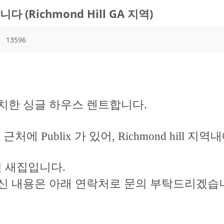
Richmond Hill GA 지역)
13596
에 위치한 싱글 하우스 렌트합니다.
에 Publix 가 있어, Richmond hill
년 된 새집입니다.
하신 내용은 아래 연락처로 문의 부탁드리겠습