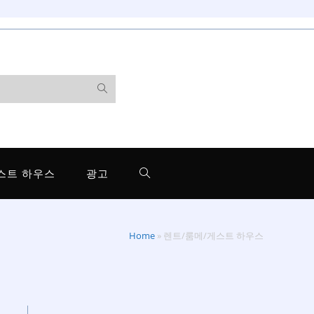
스트 하우스
광고
Home
»
렌트/룸메/게스트 하우스