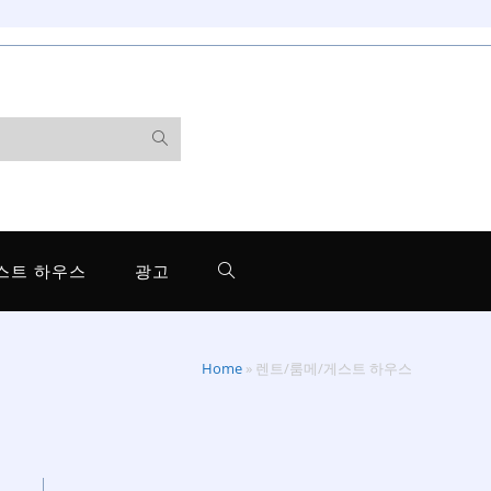
스트 하우스
광고
Home
»
렌트/룸메/게스트 하우스