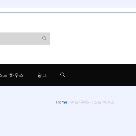
스트 하우스
광고
Home
»
렌트/룸메/게스트 하우스