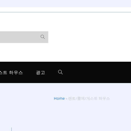
스트 하우스
광고
Home
»
렌트/룸메/게스트 하우스