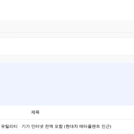
제목
19, 유틸리티 · 기가 인터넷 전액 포함 (현대차 메타플랜트 인근)