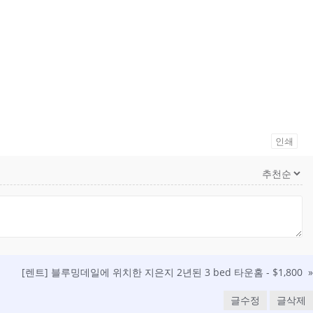
인쇄
[렌트] 블루밍데일에 위치한 지은지 2년된 3 bed 타운홈 - $1,800
»
글수정
글삭제