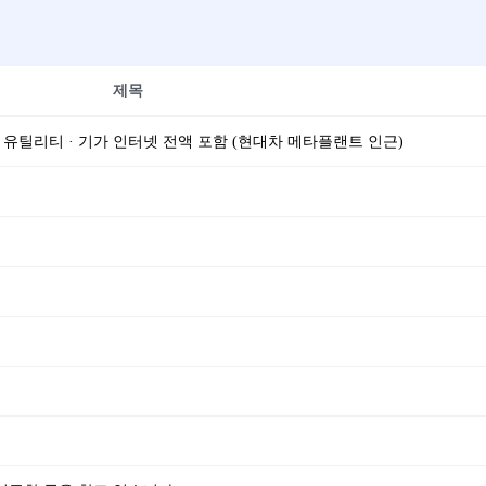
제목
19, 유틸리티 · 기가 인터넷 전액 포함 (현대차 메타플랜트 인근)