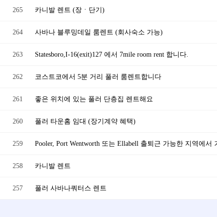
265
카니발 렌트 (장ㆍ단기)
264
사바나 블루밍데일 룸렌트 (회사숙소 가능)
263
Statesboro,I-16(exit)127 에서 7mile room rent 합니다.
262
코스트코에서 5분 거리 풀러 룸렌트합니다
261
좋은 위치에 있는 풀러 단층집 렌트해요
260
풀러 타운홈 임대 (장기계약 혜택)
259
Pooler, Port Wentworth 또는 Ellabell 출퇴근 가능한 
258
카니발 렌트
257
풀러 사바나쿼터스 렌트