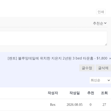
인쇄
[렌트] 블루밍데일에 위치한 지은지 2년된 3 bed 타운홈 - $1,800
»
글수정
글삭제
작성자
작성일
추천
조회
Rex
2026.08.05
0
27