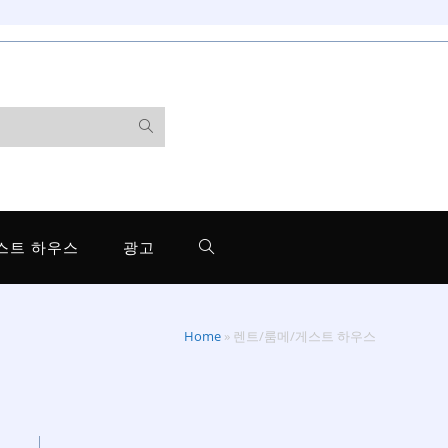
스트 하우스
광고
Home
»
렌트/룸메/게스트 하우스