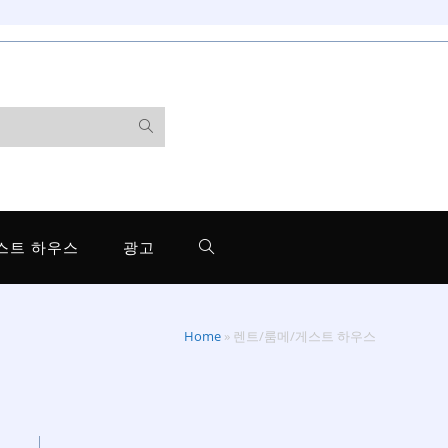
스트 하우스
광고
Home
»
렌트/룸메/게스트 하우스