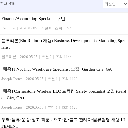
전체 416
Finance/Accounting Specialist 구인
Recruiter
|
2026.05.05
|
추천 0
|
조회 1157
블루리본(Blu Ribbon) 채용: Business Development / Marketing Spec
ialist
블루리본
|
2026.05.05
|
추천 0
|
조회 1144
[채용] FNS, Inc. Warehouse Specialist 모집 (Garden City, GA)
Joseph Torres
|
2026.05.05
|
추천 1
|
조회 1129
[채용] Cornerstone Wireless LLC 트럭킹 Safety Specialist 모집 (Gard
en City, GA)
Joseph Torres
|
2026.05.05
|
추천 1
|
조회 1125
무역·물류·운송·창고 직군 - 재고·입·출고 관리자/물류담당 채용 LI
FEMENT