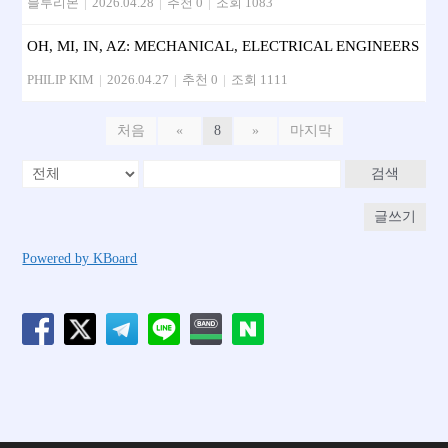
블루리본
|
2026.04.28
|
추천 0
|
조회 1083
OH, MI, IN, AZ: MECHANICAL, ELECTRICAL ENGINEERS
PHILIP KIM
|
2026.04.27
|
추천 0
|
조회 1111
처음
«
8
»
마지막
검색
글쓰기
Powered by KBoard