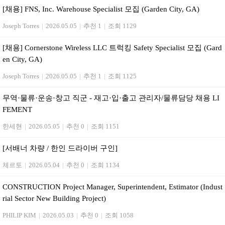
[채용] FNS, Inc. Warehouse Specialist 모집 (Garden City, GA)
Joseph Torres
|
2026.05.05
|
추천 1
|
조회 1129
[채용] Cornerstone Wireless LLC 트럭킹 Safety Specialist 모집 (Gard
en City, GA)
Joseph Torres
|
2026.05.05
|
추천 1
|
조회 1125
무역·물류·운송·창고 직군 - 재고·입·출고 관리자/물류담당 채용 LI
FEMENT
한세현
|
2026.05.05
|
추천 0
|
조회 1151
[서배너 차량 / 한인 드라이버 구인]
체르토
|
2026.05.04
|
추천 0
|
조회 1134
CONSTRUCTION Project Manager, Superintendent, Estimator (Indust
rial Sector New Building Project)
PHILIP KIM
|
2026.05.03
|
추천 0
|
조회 1058