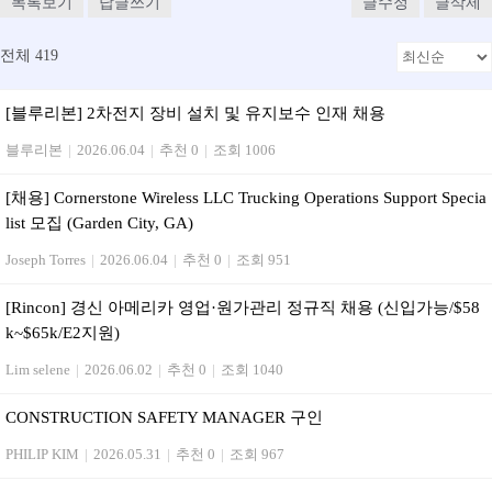
목록보기
답글쓰기
글수정
글삭제
전체 419
[블루리본] 2차전지 장비 설치 및 유지보수 인재 채용
블루리본
|
2026.06.04
|
추천 0
|
조회 1006
[채용] Cornerstone Wireless LLC Trucking Operations Support Specia
list 모집 (Garden City, GA)
Joseph Torres
|
2026.06.04
|
추천 0
|
조회 951
[Rincon] 경신 아메리카 영업·원가관리 정규직 채용 (신입가능/$58
k~$65k/E2지원)
Lim selene
|
2026.06.02
|
추천 0
|
조회 1040
CONSTRUCTION SAFETY MANAGER 구인
PHILIP KIM
|
2026.05.31
|
추천 0
|
조회 967