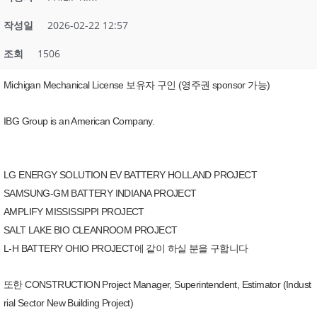
작성일
2026-02-22 12:57
조회
1506
Michigan Mechanical License 보유자 구인 (영주권 sponsor 가능)
IBG Group is an American Company.
LG ENERGY SOLUTION EV BATTERY HOLLAND PROJECT
SAMSUNG-GM BATTERY INDIANA PROJECT
AMPLIFY MISSISSIPPI PROJECT
SALT LAKE BIO CLEANROOM PROJECT
L-H BATTERY OHIO PROJECT에 같이 하실 분을 구합니다
또한 CONSTRUCTION Project Manager, Superintendent, Estimator (Indust
rial Sector New Building Project)