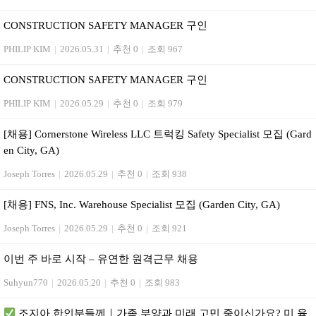
CONSTRUCTION SAFETY MANAGER 구인
PHILIP KIM
|
2026.05.31
|
추천 0
|
조회 967
CONSTRUCTION SAFETY MANAGER 구인
PHILIP KIM
|
2026.05.29
|
추천 0
|
조회 979
[채용] Cornerstone Wireless LLC 트럭킹 Safety Specialist 모집 (Gard
en City, GA)
Joseph Torres
|
2026.05.29
|
추천 0
|
조회 938
[채용] FNS, Inc. Warehouse Specialist 모집 (Garden City, GA)
Joseph Torres
|
2026.05.29
|
추천 0
|
조회 921
이번 주 바로 시작 – 유연한 원격근무 채용
Suhyun770
|
2026.05.20
|
추천 0
|
조회 983
조지아 한인분들께｜가족 부양과 미래 고민 중이신가요? 미 육