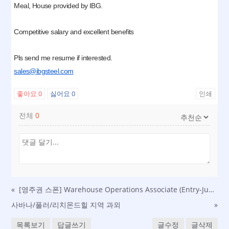
Meal, House provided by IBG.
Competitive salary and excellent benefits
Pls send me resume if interested.
sales@ibgsteel.com
좋아요
0
싫어요
0
인쇄
전체
0
«
[영주권 스폰] Warehouse Operations Associate (Entry-Junior) in Dalton, GA
사바나/풀러/리치몬드힐 지역 과외
»
목록보기
답글쓰기
글수정
글삭제