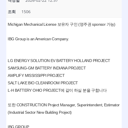
작성일
2026-02-22 12:57
조회
1506
Michigan Mechanical License 보유자 구인 (영주권 sponsor 가능)
IBG Group is an American Company.
LG ENERGY SOLUTION EV BATTERY HOLLAND PROJECT
SAMSUNG-GM BATTERY INDIANA PROJECT
AMPLIFY MISSISSIPPI PROJECT
SALT LAKE BIO CLEANROOM PROJECT
L-H BATTERY OHIO PROJECT에 같이 하실 분을 구합니다
또한 CONSTRUCTION Project Manager, Superintendent, Estimator
(Industrial Sector New Building Project)
IBG GROUP