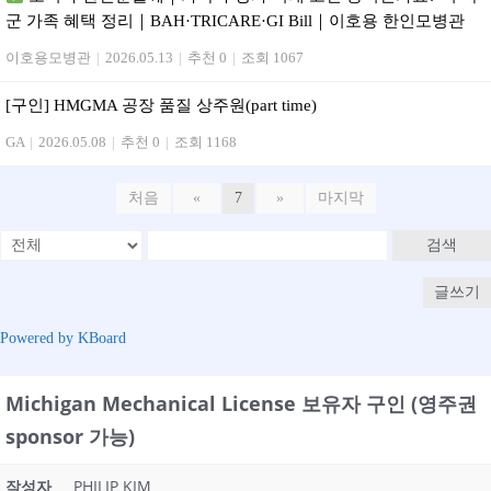
군 가족 혜택 정리｜BAH·TRICARE·GI Bill｜이호용 한인모병관
이호용모병관
|
2026.05.13
|
추천 0
|
조회 1067
[구인] HMGMA 공장 품질 상주원(part time)
GA
|
2026.05.08
|
추천 0
|
조회 1168
처음
«
7
»
마지막
검색
글쓰기
Powered by KBoard
Michigan Mechanical License 보유자 구인 (영주권
sponsor 가능)
작성자
PHILIP KIM