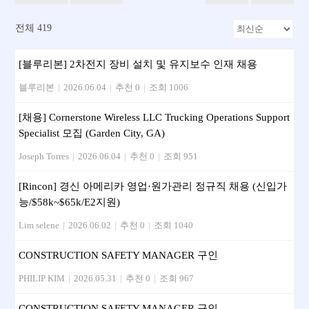
전체 419
[블루리본] 2차전지 장비 설치 및 유지보수 인재 채용
블루리본
|
2026.06.04
|
추천 0
|
조회 1006
[채용] Cornerstone Wireless LLC Trucking Operations Support
Specialist 모집 (Garden City, GA)
Joseph Torres
|
2026.06.04
|
추천 0
|
조회 951
[Rincon] 경신 아메리카 영업·원가관리 정규직 채용 (신입가
능/$58k~$65k/E2지원)
Lim selene
|
2026.06.02
|
추천 0
|
조회 1040
CONSTRUCTION SAFETY MANAGER 구인
PHILIP KIM
|
2026.05.31
|
추천 0
|
조회 967
CONSTRUCTION SAFETY MANAGER 구인