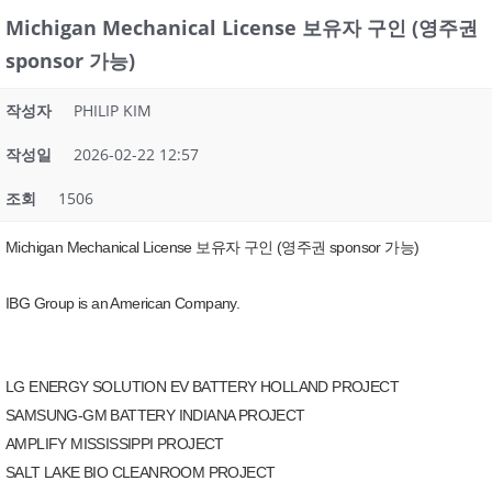
Michigan Mechanical License 보유자 구인 (영주권
sponsor 가능)
작성자
PHILIP KIM
작성일
2026-02-22 12:57
조회
1506
Michigan Mechanical License 보유자 구인 (영주권 sponsor 가능)
IBG Group is an American Company.
LG ENERGY SOLUTION EV BATTERY HOLLAND PROJECT
SAMSUNG-GM BATTERY INDIANA PROJECT
AMPLIFY MISSISSIPPI PROJECT
SALT LAKE BIO CLEANROOM PROJECT