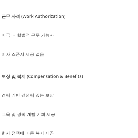
(Work Authorization)
근무
자격
미국
내
합법적
근무
가능자
비자
스폰서
제공
없음
(Compensation & Benefits)
보상
및
복지
경력
기반
경쟁력
있는
보상
교육
및
경력
개발
기회
제공
회사
정책에
따른
복지
제공