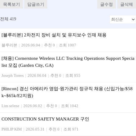
목록보기
답글쓰기
글수정
글삭제
전체 419
[블루리본] 2차전지 장비 설치 및 유지보수 인재 채용
블루리본
|
2026.06.04
|
추천 0
|
조회 1007
[채용] Cornerstone Wireless LLC Trucking Operations Support Specia
list 모집 (Garden City, GA)
Joseph Torres
|
2026.06.04
|
추천 0
|
조회 955
[Rincon] 경신 아메리카 영업·원가관리 정규직 채용 (신입가능/$58
k~$65k/E2지원)
Lim selene
|
2026.06.02
|
추천 0
|
조회 1042
CONSTRUCTION SAFETY MANAGER 구인
PHILIP KIM
|
2026.05.31
|
추천 0
|
조회 971