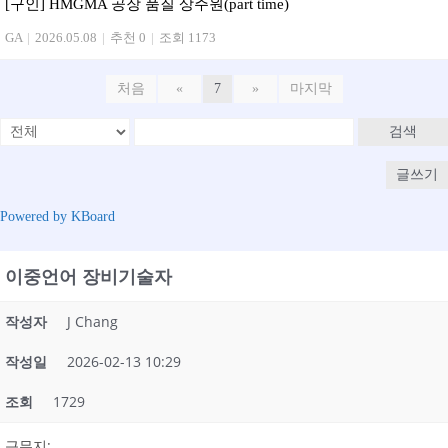
[구인] HMGMA 공장 품질 상주원(part time)
GA
|
2026.05.08
|
추천 0
|
조회 1173
처음
«
7
»
마지막
검색
글쓰기
Powered by KBoard
이중언어 장비기술자
작성자
J Chang
작성일
2026-02-13 10:29
조회
1729
:
근무지