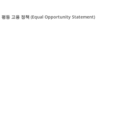
(Equal Opportunity Statement)
평등
고용
정책