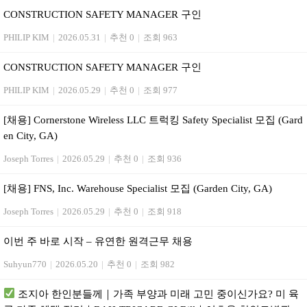
CONSTRUCTION SAFETY MANAGER 구인
PHILIP KIM
|
2026.05.31
|
추천 0
|
조회 963
CONSTRUCTION SAFETY MANAGER 구인
PHILIP KIM
|
2026.05.29
|
추천 0
|
조회 977
[채용] Cornerstone Wireless LLC 트럭킹 Safety Specialist 모집 (Gard
en City, GA)
Joseph Torres
|
2026.05.29
|
추천 0
|
조회 936
[채용] FNS, Inc. Warehouse Specialist 모집 (Garden City, GA)
Joseph Torres
|
2026.05.29
|
추천 0
|
조회 918
이번 주 바로 시작 – 유연한 원격근무 채용
Suhyun770
|
2026.05.20
|
추천 0
|
조회 982
조지아 한인분들께｜가족 부양과 미래 고민 중이신가요? 미 육