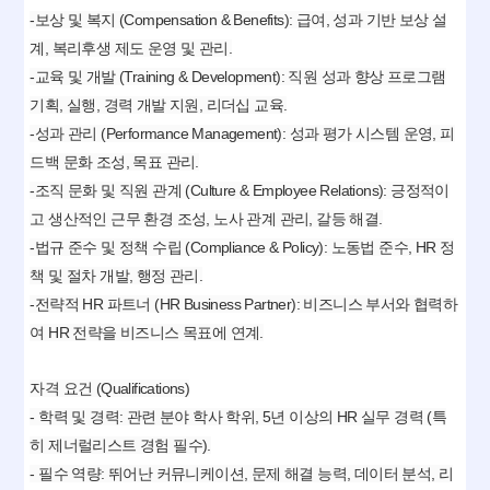
-보상 및 복지 (Compensation & Benefits): 급여, 성과 기반 보상 설
계, 복리후생 제도 운영 및 관리.
-교육 및 개발 (Training & Development): 직원 성과 향상 프로그램
기획, 실행, 경력 개발 지원, 리더십 교육.
-성과 관리 (Performance Management): 성과 평가 시스템 운영, 피
드백 문화 조성, 목표 관리.
-조직 문화 및 직원 관계 (Culture & Employee Relations): 긍정적이
고 생산적인 근무 환경 조성, 노사 관계 관리, 갈등 해결.
-법규 준수 및 정책 수립 (Compliance & Policy): 노동법 준수, HR 정
책 및 절차 개발, 행정 관리.
-전략적 HR 파트너 (HR Business Partner): 비즈니스 부서와 협력하
여 HR 전략을 비즈니스 목표에 연계.
자격 요건 (Qualifications)
- 학력 및 경력: 관련 분야 학사 학위, 5년 이상의 HR 실무 경력 (특
히 제너럴리스트 경험 필수).
- 필수 역량: 뛰어난 커뮤니케이션, 문제 해결 능력, 데이터 분석, 리