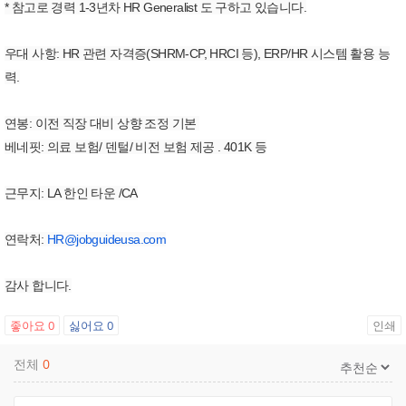
* 참고로 경력 1-3년차 HR Generalist 도 구하고 있습니다.
우대 사항: HR 관련 자격증(SHRM-CP, HRCI 등), ERP/HR 시스템 활용 능
력.
연봉: 이전 직장 대비 상향 조정 기본
베네핏: 의료 보험/ 덴털/ 비전 보험 제공 . 401K 등
근무지: LA 한인 타운 /CA
연락처:
HR@jobguideusa.com
감사 합니다.
좋아요
0
싫어요
0
인쇄
전체
0