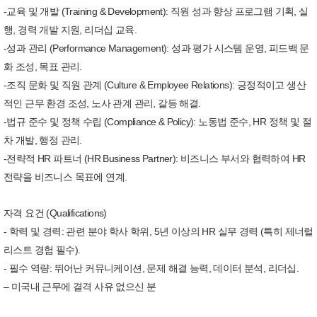
-교육 및 개발 (Training & Development): 직원 성과 향상 프로그램 기획, 실
행, 경력 개발 지원, 리더십 교육.
-성과 관리 (Performance Management): 성과 평가 시스템 운영, 피드백 문
화 조성, 목표 관리.
-조직 문화 및 직원 관계 (Culture & Employee Relations): 긍정적이고 생산
적인 근무 환경 조성, 노사 관계 관리, 갈등 해결.
-법규 준수 및 정책 수립 (Compliance & Policy): 노동법 준수, HR 정책 및 절
차 개발, 행정 관리.
-전략적 HR 파트너 (HR Business Partner): 비즈니스 부서와 협력하여 HR
전략을 비즈니스 목표에 연계.
자격 요건 (Qualifications)
- 학력 및 경력: 관련 분야 학사 학위, 5년 이상의 HR 실무 경력 (특히 제너럴
리스트 경험 필수).
- 필수 역량: 뛰어난 커뮤니케이션, 문제 해결 능력, 데이터 분석, 리더십.
– 미국내 근무에 결격 사유 없으신 분