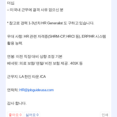
더십.
– 미국내 근무에 결격 사유 없으신 분
* 참고로 경력 1-3년차 HR Generalist 도 구하고 있습니다.
우대 사항: HR 관련 자격증(SHRM-CP, HRCI 등), ERP/HR 시스템
활용 능력.
연봉: 이전 직장 대비 상향 조정 기본
베네핏: 의료 보험/ 덴털/ 비전 보험 제공 . 401K 등
근무지: LA 한인 타운 /CA
연락처:
HR@jobguideusa.com
감사 합니다.
좋아요
0
싫어요
0
인쇄