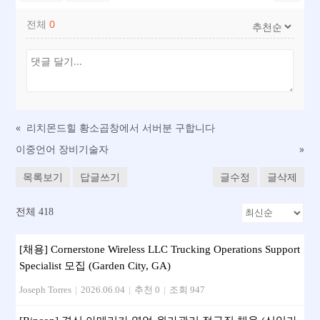
전체
0
«
리치몬드힐 황소곱창에서 서버분 구합니다
이중언어 장비기술자
»
목록보기
답글쓰기
글수정
글삭제
전체 418
[채용] Cornerstone Wireless LLC Trucking Operations Support
Specialist 모집 (Garden City, GA)
Joseph Torres
|
2026.06.04
|
추천 0
|
조회 947