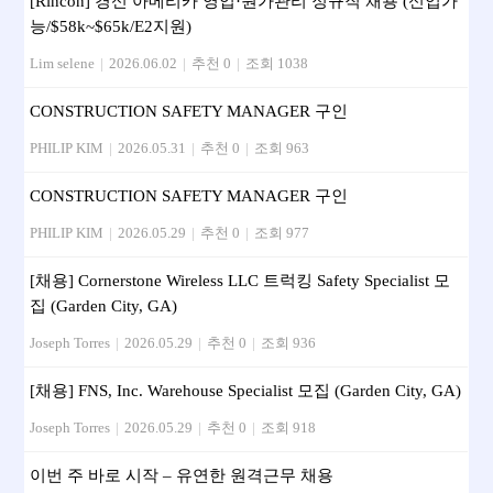
[Rincon] 경신 아메리카 영업·원가관리 정규직 채용 (신입가
능/$58k~$65k/E2지원)
Lim selene
|
2026.06.02
|
추천 0
|
조회 1038
CONSTRUCTION SAFETY MANAGER 구인
PHILIP KIM
|
2026.05.31
|
추천 0
|
조회 963
CONSTRUCTION SAFETY MANAGER 구인
PHILIP KIM
|
2026.05.29
|
추천 0
|
조회 977
[채용] Cornerstone Wireless LLC 트럭킹 Safety Specialist 모
집 (Garden City, GA)
Joseph Torres
|
2026.05.29
|
추천 0
|
조회 936
[채용] FNS, Inc. Warehouse Specialist 모집 (Garden City, GA)
Joseph Torres
|
2026.05.29
|
추천 0
|
조회 918
이번 주 바로 시작 – 유연한 원격근무 채용