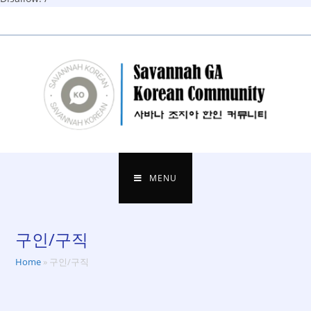
Skip
to
content
MENU
구인/구직
Home
»
구인/구직