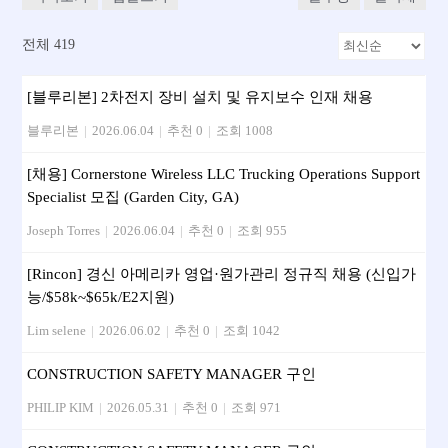
전체 419
[블루리본] 2차전지 장비 설치 및 유지보수 인재 채용
블루리본
|
2026.06.04
|
추천 0
|
조회 1008
[채용] Cornerstone Wireless LLC Trucking Operations Support
Specialist 모집 (Garden City, GA)
Joseph Torres
|
2026.06.04
|
추천 0
|
조회 955
[Rincon] 경신 아메리카 영업·원가관리 정규직 채용 (신입가
능/$58k~$65k/E2지원)
Lim selene
|
2026.06.02
|
추천 0
|
조회 1042
CONSTRUCTION SAFETY MANAGER 구인
PHILIP KIM
|
2026.05.31
|
추천 0
|
조회 971