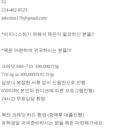
다.
214-462-8525
jakeshin170@gmail.com
*비지니스하기 위해서 목돈이 필요하신 분들!!
*목돈 마련하여 귀국하시는 분들!!!
크레딧 680~710 100,000가능
710 up to 300,000까지 가능
담보나 복잡한 서류 없이 신용만으로 진행
650이하( 본인의 컨디션에 따른 프로그램진행)
24시간 무료상담 환영
꽉찬 크레딧 카드 환영 (증액후 대출진행)
유학생및 귀국준비하시는 분들 목돈 마련해가세요