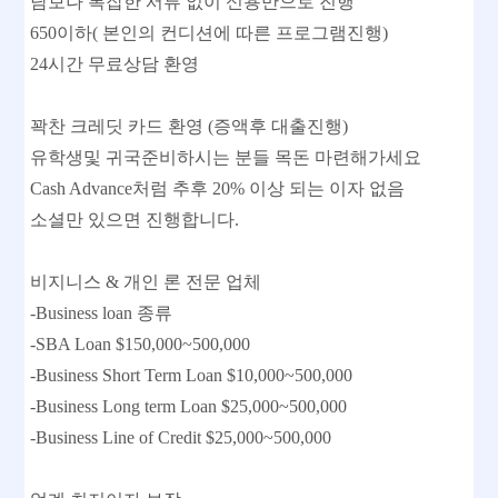
담보나 복잡한 서류 없이 신용만으로 진행
650이하( 본인의 컨디션에 따른 프로그램진행)
24시간 무료상담 환영
꽉찬 크레딧 카드 환영 (증액후 대출진행)
유학생및 귀국준비하시는 분들 목돈 마련해가세요
Cash Advance처럼 추후 20% 이상 되는 이자 없음
소셜만 있으면 진행합니다.
비지니스 & 개인 론 전문 업체
-Business loan 종류
-SBA Loan $150,000~500,000
-Business Short Term Loan $10,000~500,000
-Business Long term Loan $25,000~500,000
-Business Line of Credit $25,000~500,000