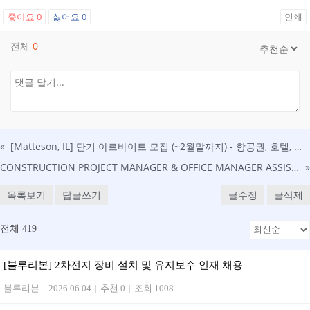
좋아요
0
싫어요
0
인쇄
전체
0
«
[Matteson, IL] 단기 아르바이트 모집 (~2월말까지) - 항공권, 호텔, 식사 제공 - 공장 셋업 보조 업무
CONSTRUCTION PROJECT MANAGER & OFFICE MANAGER ASSISTANCT 구인 (영주권 sponsor 가능)
»
목록보기
답글쓰기
글수정
글삭제
전체 419
[블루리본] 2차전지 장비 설치 및 유지보수 인재 채용
블루리본
|
2026.06.04
|
추천 0
|
조회 1008