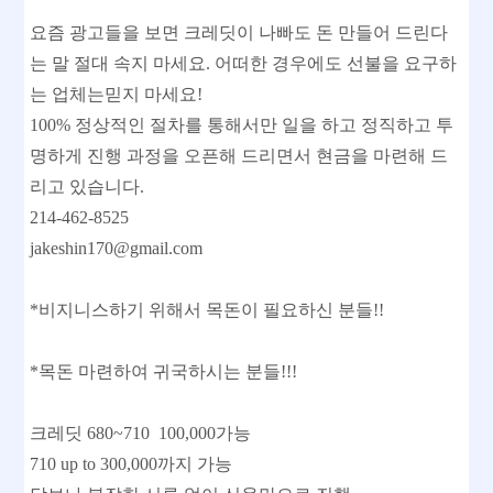
요즘 광고들을 보면 크레딧이 나빠도 돈 만들어 드린다
는 말 절대 속지 마세요. 어떠한 경우에도 선불을 요구하
는 업체는믿지 마세요!
100% 정상적인 절차를 통해서만 일을 하고 정직하고 투
명하게 진행 과정을 오픈해 드리면서 현금을 마련해 드
리고 있습니다.
214-462-8525
jakeshin170@gmail.com
*비지니스하기 위해서 목돈이 필요하신 분들!!
*목돈 마련하여 귀국하시는 분들!!!
크레딧 680~710 100,000가능
710 up to 300,000까지 가능