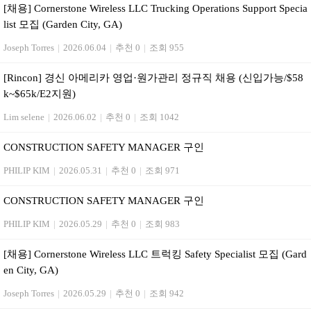
[채용] Cornerstone Wireless LLC Trucking Operations Support Specia
list 모집 (Garden City, GA)
Joseph Torres
|
2026.06.04
|
추천 0
|
조회 955
[Rincon] 경신 아메리카 영업·원가관리 정규직 채용 (신입가능/$58
k~$65k/E2지원)
Lim selene
|
2026.06.02
|
추천 0
|
조회 1042
CONSTRUCTION SAFETY MANAGER 구인
PHILIP KIM
|
2026.05.31
|
추천 0
|
조회 971
CONSTRUCTION SAFETY MANAGER 구인
PHILIP KIM
|
2026.05.29
|
추천 0
|
조회 983
[채용] Cornerstone Wireless LLC 트럭킹 Safety Specialist 모집 (Gard
en City, GA)
Joseph Torres
|
2026.05.29
|
추천 0
|
조회 942