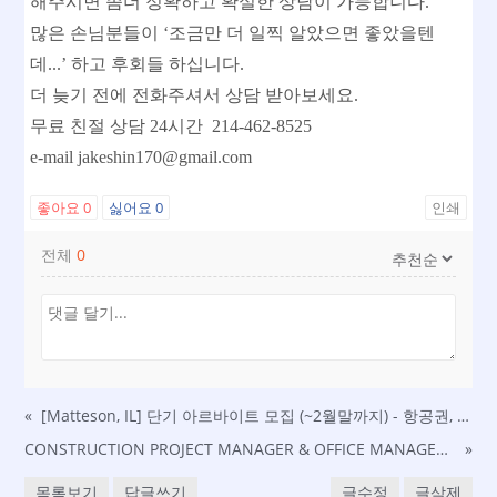
해주시면 좀더 정확하고 확실한 상담이 가능합니다.
많은 손님분들이 ‘조금만 더 일찍 알았으면 좋았을텐
데...’ 하고 후회들 하십니다.
더 늦기 전에 전화주셔서 상담 받아보세요.
무료 친절 상담 24시간 214-462-8525
e-mail jakeshin170@gmail.com
좋아요
0
싫어요
0
인쇄
전체
0
«
[Matteson, IL] 단기 아르바이트 모집 (~2월말까지) - 항공권, 호텔, 식사 제공 - 공장 셋업 보조 업무
CONSTRUCTION PROJECT MANAGER & OFFICE MANAGER ASSISTANCT 구인 (영주권 sponsor 가능)
»
목록보기
답글쓰기
글수정
글삭제