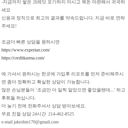
-지금까지 쌓은 크레딧 포기하지 마시고 목돈 마련해서 귀국하
세요
신용과 정직으로 최고의 결과를 약속드립니다. 지금 바로 연락
주세요!
조금더 빠른 상담을 원하시면
https://www.experian.com/
https://creditkarma.com/
에 가셔서 원하시는 한곳에 가입후 리포트를 먼저 준비해주시
면 좀더 정확하고 확실한 상담이 가능합니다.
많은 손님분들이 ‘조금만 더 일찍 알았으면 좋았을텐데...’ 하고
후회들 하십니다.
더 늦기 전에 전화주셔서 상담 받아보세요.
무료 친절 상담 24시간 214-462-8525
e-mail jakeshin170@gmail.com