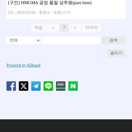
[구인] HMGMA 공장 품질 상주원(part time)
GA
|
2026.05.08
|
추천 0
|
조회 1173
처음
«
7
»
마지막
검색
글쓰기
Powered by KBoard