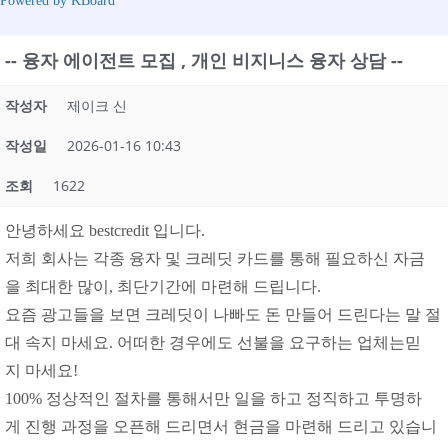
Powered by KBoard
-- 융자 에이전트 모집 , 개인 비지니스 융자 상담 --
작성자
제이크 신
작성일
2026-01-16 10:43
조회
1622
안녕하세요 bestcredit 입니다.
저희 회사는 각종 융자 및 크레딧 카드를 통해 필요하신 자금
을 최대한 많이, 최단기간에 마련해 드립니다.
요즘 광고들을 보면 크레딧이 나빠도 돈 만들어 드린다는 말 절
대 속지 마세요. 어떠한 경우에도 선불을 요구하는 업체는믿
지 마세요!
100% 정상적인 절차를 통해서만 일을 하고 정직하고 투명하
게 진행 과정을 오픈해 드리면서 현금을 마련해 드리고 있습니