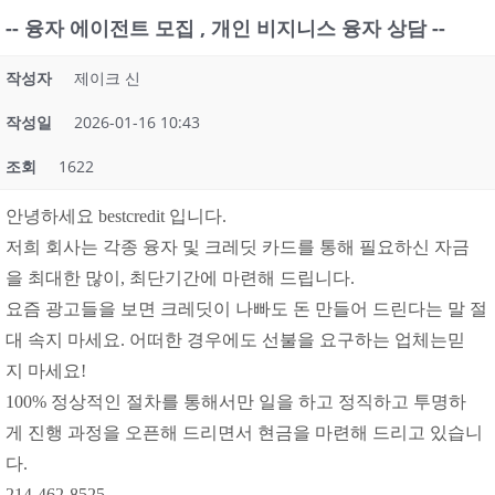
-- 융자 에이전트 모집 , 개인 비지니스 융자 상담 --
작성자
제이크 신
작성일
2026-01-16 10:43
조회
1622
안녕하세요 bestcredit 입니다.
저희 회사는 각종 융자 및 크레딧 카드를 통해 필요하신 자금
을 최대한 많이, 최단기간에 마련해 드립니다.
요즘 광고들을 보면 크레딧이 나빠도 돈 만들어 드린다는 말 절
대 속지 마세요. 어떠한 경우에도 선불을 요구하는 업체는믿
지 마세요!
100% 정상적인 절차를 통해서만 일을 하고 정직하고 투명하
게 진행 과정을 오픈해 드리면서 현금을 마련해 드리고 있습니
다.
214-462-8525