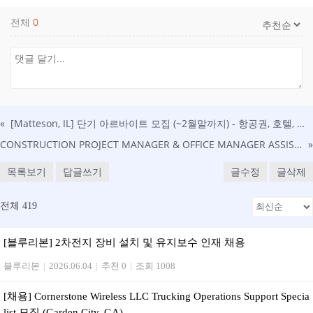
전체
0
«
[Matteson, IL] 단기 아르바이트 모집 (~2월말까지) - 항공권, 호텔, 식사 제공 - 공장 셋업 보조 업무
CONSTRUCTION PROJECT MANAGER & OFFICE MANAGER ASSISTANCT 구인 (영주권 sponsor 가능)
»
목록보기
답글쓰기
글수정
글삭제
전체 419
[블루리본] 2차전지 장비 설치 및 유지보수 인재 채용
블루리본
|
2026.06.04
|
추천 0
|
조회 1008
[채용] Cornerstone Wireless LLC Trucking Operations Support Specia
list 모집 (Garden City, GA)