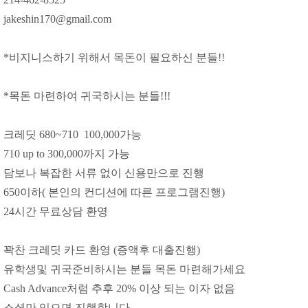
jakeshin170@gmail.com
*비지니스하기 위해서 목돈이 필요하신 분들!!
*목돈 마련하여 귀국하시는 분들!!!
크레딧 680~710 100,000가능
710 up to 300,000까지 가능
담보나 복잡한 서류 없이 신용만으로 진행
650이하( 본인의 컨디션에 따른 프로그램진행)
24시간 무료상담 환영
꽉찬 크레딧 카드 환영 (증액후 대출진행)
유학생및 귀국준비하시는 분들 목돈 마련해가세요
Cash Advance처럼 추후 20% 이상 되는 이자 없음
소셜만 있으면 진행합니다.