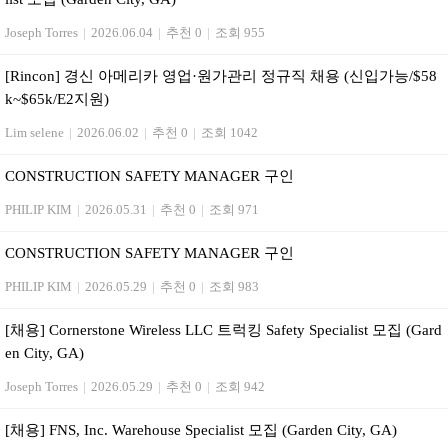
Joseph Torres
|
2026.06.04
|
추천 0
|
조회 955
[Rincon] 경신 아메리카 영업·원가관리 정규직 채용 (신입가능/$58
k~$65k/E2지원)
Lim selene
|
2026.06.02
|
추천 0
|
조회 1042
CONSTRUCTION SAFETY MANAGER 구인
PHILIP KIM
|
2026.05.31
|
추천 0
|
조회 971
CONSTRUCTION SAFETY MANAGER 구인
PHILIP KIM
|
2026.05.29
|
추천 0
|
조회 983
[채용] Cornerstone Wireless LLC 트럭킹 Safety Specialist 모집 (Gard
en City, GA)
Joseph Torres
|
2026.05.29
|
추천 0
|
조회 942
[채용] FNS, Inc. Warehouse Specialist 모집 (Garden City, GA)