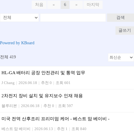
처음
«
6
»
마지막
검색
글쓰기
Powered by KBoard
전체 419
HL-GA 배터리 공장 안전관리 및 통역 업무
J Chang
|
2026.06.18
|
추천 0
|
조회 601
2차전지 장비 설치 및 유지보수 인재 채용
블루리본
|
2026.06.18
|
추천 0
|
조회 597
미국 전역 산후조리 프리미엄 케어 - 베스트 맘 베이비 -
베스트 맘 베이비
|
2026.06.13
|
추천 1
|
조회 840