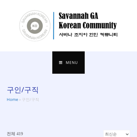
content
MENU
구인/구직
Home
»
구인/구직
전체 419