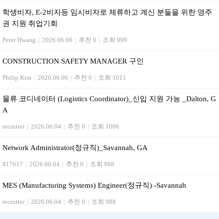
학생비자, E-2비자등 임시비자로 체류하고 계신 분들을 위한 영주
권 지원 취업기회
Peter Hwang
|
2026.06.06
|
추천 0
|
조회 999
CONSTRUCTION SAFETY MANAGER 구인
Philip Kim
|
2026.06.06
|
추천 0
|
조회 1011
물류 코디네이터 (Logistics Coordinator)_신입 지원 가능 _Dalton, G
A
recruiter
|
2026.06.04
|
추천 0
|
조회 1006
Network Administrator(정규직)_Savannah, GA
817617
|
2026.06.04
|
추천 0
|
조회 988
MES (Manufacturing Systems) Engineer(정규직) -Savannah
recruiter
|
2026.06.04
|
추천 0
|
조회 988