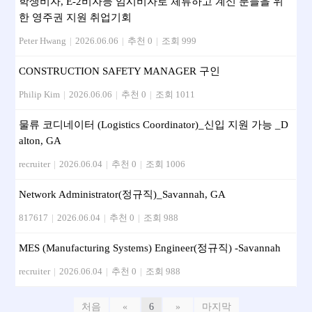
학생비자, E-2비자등 임시비자로 체류하고 계신 분들을 위
한 영주권 지원 취업기회
Peter Hwang
|
2026.06.06
|
추천 0
|
조회 999
CONSTRUCTION SAFETY MANAGER 구인
Philip Kim
|
2026.06.06
|
추천 0
|
조회 1011
물류 코디네이터 (Logistics Coordinator)_신입 지원 가능 _D
alton, GA
recruiter
|
2026.06.04
|
추천 0
|
조회 1006
Network Administrator(정규직)_Savannah, GA
817617
|
2026.06.04
|
추천 0
|
조회 988
MES (Manufacturing Systems) Engineer(정규직) -Savannah
recruiter
|
2026.06.04
|
추천 0
|
조회 988
처음
«
6
»
마지막