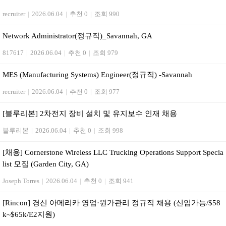
recruiter
|
2026.06.04
|
추천 0
|
조회 990
Network Administrator(정규직)_Savannah, GA
817617
|
2026.06.04
|
추천 0
|
조회 979
MES (Manufacturing Systems) Engineer(정규직) -Savannah
recruiter
|
2026.06.04
|
추천 0
|
조회 977
[블루리본] 2차전지 장비 설치 및 유지보수 인재 채용
블루리본
|
2026.06.04
|
추천 0
|
조회 998
[채용] Cornerstone Wireless LLC Trucking Operations Support Specia
list 모집 (Garden City, GA)
Joseph Torres
|
2026.06.04
|
추천 0
|
조회 941
[Rincon] 경신 아메리카 영업·원가관리 정규직 채용 (신입가능/$58
k~$65k/E2지원)