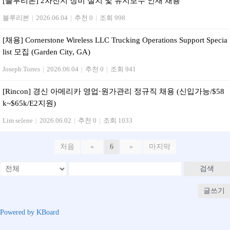
[블루리본] 2차전지 장비 설치 및 유지보수 인재 채용
블루리본
|
2026.06.04
|
추천 0
|
조회 998
[채용] Cornerstone Wireless LLC Trucking Operations Support Specia
list 모집 (Garden City, GA)
Joseph Torres
|
2026.06.04
|
추천 0
|
조회 941
[Rincon] 경신 아메리카 영업·원가관리 정규직 채용 (신입가능/$58
k~$65k/E2지원)
Lim selene
|
2026.06.02
|
추천 0
|
조회 1033
처음
«
6
»
마지막
검색
글쓰기
Powered by KBoard