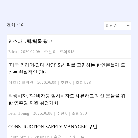
전체 416
인스타그램/틱톡 광고
Eden
|
2026.06.09
|
추천 0
|
조회 948
[미국 커리어/입대 상담] 5년 뒤를 고민하는 한인분들께 드
리는 현실적인 안내
이호용 모병관
|
2026.06.09
|
추천 0
|
조회 928
학생비자, E-2비자등 임시비자로 체류하고 계신 분들을 위
한 영주권 지원 취업기회
Peter Hwang
|
2026.06.06
|
추천 0
|
조회 980
CONSTRUCTION SAFETY MANAGER 구인
Philip Kim
|
2026.06.06
|
추천 0
|
조회 994