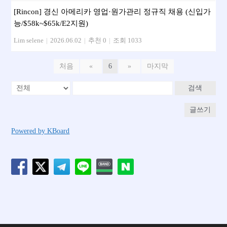
[Rincon] 경신 아메리카 영업·원가관리 정규직 채용 (신입가
능/$58k~$65k/E2지원)
Lim selene
|
2026.06.02
|
추천 0
|
조회 1033
처음
«
6
»
마지막
검색
글쓰기
Powered by KBoard