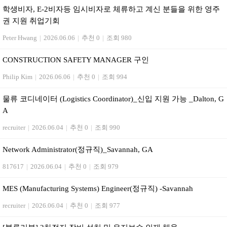
학생비자, E-2비자등 임시비자로 체류하고 계신 분들을 위한 영주
권 지원 취업기회
Peter Hwang
|
2026.06.06
|
추천 0
|
조회 980
CONSTRUCTION SAFETY MANAGER 구인
Philip Kim
|
2026.06.06
|
추천 0
|
조회 994
물류 코디네이터 (Logistics Coordinator)_신입 지원 가능 _Dalton, G
A
recruiter
|
2026.06.04
|
추천 0
|
조회 990
Network Administrator(정규직)_Savannah, GA
817617
|
2026.06.04
|
추천 0
|
조회 979
MES (Manufacturing Systems) Engineer(정규직) -Savannah
recruiter
|
2026.06.04
|
추천 0
|
조회 977