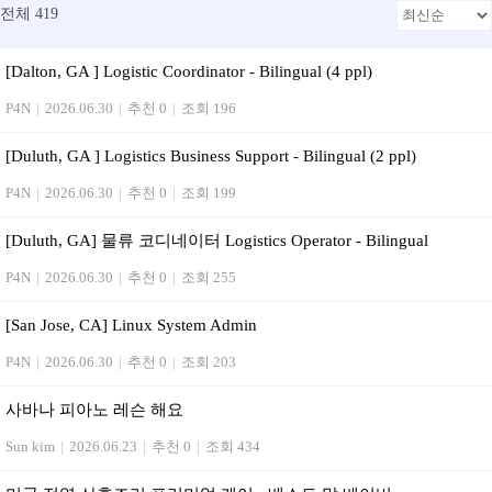
전체 419
[Dalton, GA ] Logistic Coordinator - Bilingual (4 ppl)
P4N
|
2026.06.30
|
추천 0
|
조회 196
[Duluth, GA ] Logistics Business Support - Bilingual (2 ppl)
P4N
|
2026.06.30
|
추천 0
|
조회 199
[Duluth, GA] 물류 코디네이터 Logistics Operator - Bilingual
P4N
|
2026.06.30
|
추천 0
|
조회 255
[San Jose, CA] Linux System Admin
P4N
|
2026.06.30
|
추천 0
|
조회 203
사바나 피아노 레슨 해요
Sun kim
|
2026.06.23
|
추천 0
|
조회 434