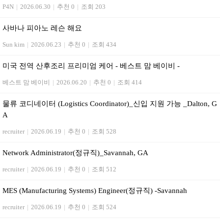
P4N
|
2026.06.30
|
추천 0
|
조회 203
사바나 피아노 레슨 해요
Sun kim
|
2026.06.23
|
추천 0
|
조회 434
미국 전역 산후조리 프리미엄 케어 - 베스트 맘 베이비 -
베스트 맘 베이비
|
2026.06.20
|
추천 0
|
조회 414
물류 코디네이터 (Logistics Coordinator)_신입 지원 가능 _Dalton, G
A
recruiter
|
2026.06.19
|
추천 0
|
조회 528
Network Administrator(정규직)_Savannah, GA
recruiter
|
2026.06.19
|
추천 0
|
조회 512
MES (Manufacturing Systems) Engineer(정규직) -Savannah
recruiter
|
2026.06.19
|
추천 0
|
조회 524