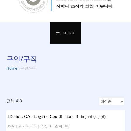
MENU
구인/구직
Home
»
구인/구직
전체 419
[Dalton, GA ] Logistic Coordinator - Bilingual (4 ppl)
P4N
|
2026.06.30
|
추천 0
|
조회 196