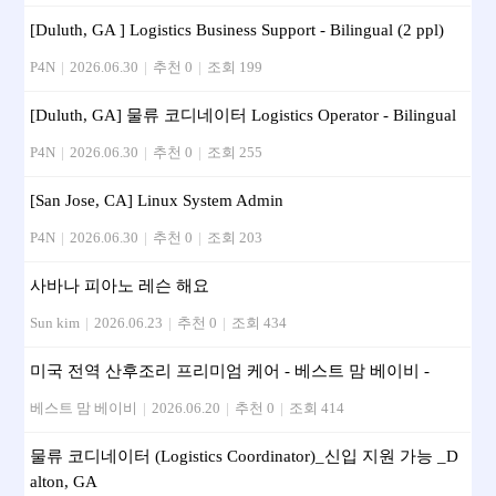
[Duluth, GA ] Logistics Business Support - Bilingual (2 ppl)
P4N
|
2026.06.30
|
추천 0
|
조회 199
[Duluth, GA] 물류 코디네이터 Logistics Operator - Bilingual
P4N
|
2026.06.30
|
추천 0
|
조회 255
[San Jose, CA] Linux System Admin
P4N
|
2026.06.30
|
추천 0
|
조회 203
사바나 피아노 레슨 해요
Sun kim
|
2026.06.23
|
추천 0
|
조회 434
미국 전역 산후조리 프리미엄 케어 - 베스트 맘 베이비 -
베스트 맘 베이비
|
2026.06.20
|
추천 0
|
조회 414
물류 코디네이터 (Logistics Coordinator)_신입 지원 가능 _D
alton, GA