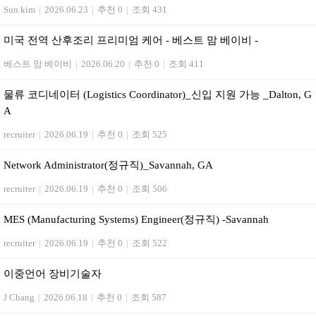
Sun kim
|
2026.06.23
|
추천 0
|
조회 431
미국 전역 산후조리 프리미엄 케어 - 베스트 맘 베이비 -
베스트 맘 베이비
|
2026.06.20
|
추천 0
|
조회 411
물류 코디네이터 (Logistics Coordinator)_신입 지원 가능 _Dalton, G
A
recruiter
|
2026.06.19
|
추천 0
|
조회 525
Network Administrator(정규직)_Savannah, GA
recruiter
|
2026.06.19
|
추천 0
|
조회 506
MES (Manufacturing Systems) Engineer(정규직) -Savannah
recruiter
|
2026.06.19
|
추천 0
|
조회 522
이중언어 장비기술자
J Chang
|
2026.06.18
|
추천 0
|
조회 587