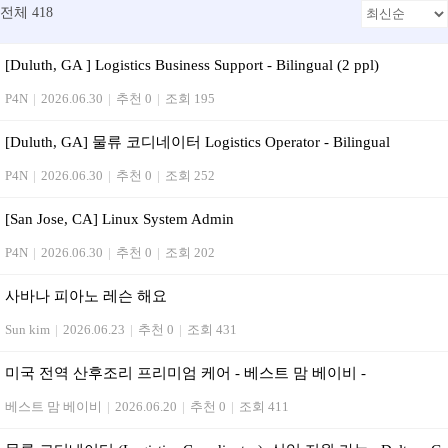
전체 418
[Duluth, GA ] Logistics Business Support - Bilingual (2 ppl)
P4N
|
2026.06.30
|
추천 0
|
조회 195
[Duluth, GA] 물류 코디네이터 Logistics Operator - Bilingual
P4N
|
2026.06.30
|
추천 0
|
조회 252
[San Jose, CA] Linux System Admin
P4N
|
2026.06.30
|
추천 0
|
조회 202
사바나 피아노 레슨 해요
Sun kim
|
2026.06.23
|
추천 0
|
조회 431
미국 전역 산후조리 프리미엄 케어 - 베스트 맘 베이비 -
베스트 맘 베이비
|
2026.06.20
|
추천 0
|
조회 411