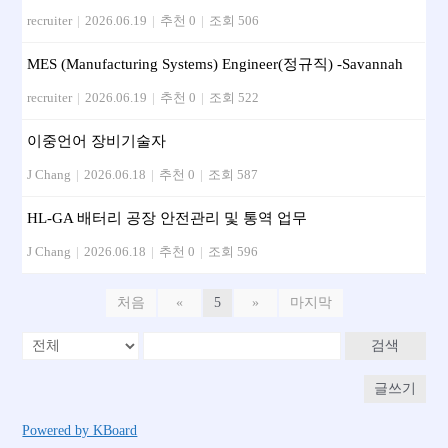
recruiter
|
2026.06.19
|
추천 0
|
조회 506
MES (Manufacturing Systems) Engineer(정규직) -Savannah
recruiter
|
2026.06.19
|
추천 0
|
조회 522
이중언어 장비기술자
J Chang
|
2026.06.18
|
추천 0
|
조회 587
HL-GA 배터리 공장 안전관리 및 통역 업무
J Chang
|
2026.06.18
|
추천 0
|
조회 596
처음
«
5
»
마지막
검색
글쓰기
Powered by KBoard