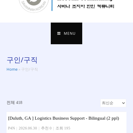
MENU
구인/구직
Home
»
구인/구직
전체 418
[Duluth, GA ] Logistics Business Support - Bilingual (2 ppl)
P4N
|
2026.06.30
|
추천 0
|
조회 195