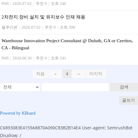
P4N
|
2026.07.02
|
추천 0
|
조회 246
2차전지 장비 설치 및 유지보수 인재 채용
블루리본
|
2026.07.02
|
추천 0
|
조회 308
Warehouse Innovation Project Consultant @ Duluth, GA or Cerritos,
CA - Bilingual
P4N
|
2026.06.30
|
추천 0
|
조회 241
처음
«
4
»
마지막
검색
글쓰기
Powered by KBoard
C6893083E4159A8870A090C83B2B14E4
User-agent: SemrushBot
Disallow: /