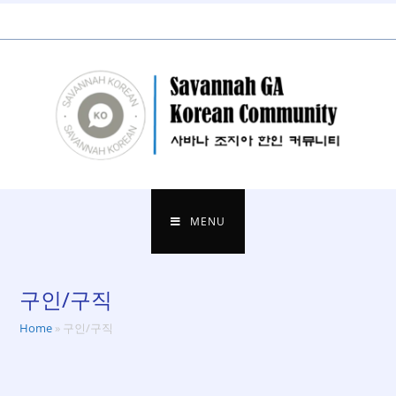
Skip
to
content
MENU
구인/구직
Home
»
구인/구직