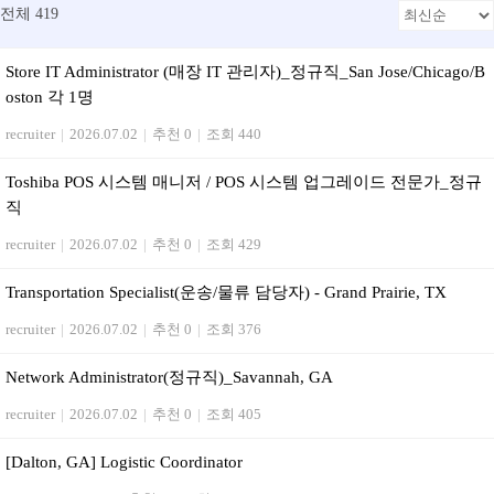
전체 419
Store IT Administrator (매장 IT 관리자)_정규직_San Jose/Chicago/B
oston 각 1명
recruiter
|
2026.07.02
|
추천 0
|
조회 440
Toshiba POS 시스템 매니저 / POS 시스템 업그레이드 전문가_정규
직
recruiter
|
2026.07.02
|
추천 0
|
조회 429
Transportation Specialist(운송/물류 담당자) - Grand Prairie, TX
recruiter
|
2026.07.02
|
추천 0
|
조회 376
Network Administrator(정규직)_Savannah, GA
recruiter
|
2026.07.02
|
추천 0
|
조회 405
[Dalton, GA] Logistic Coordinator