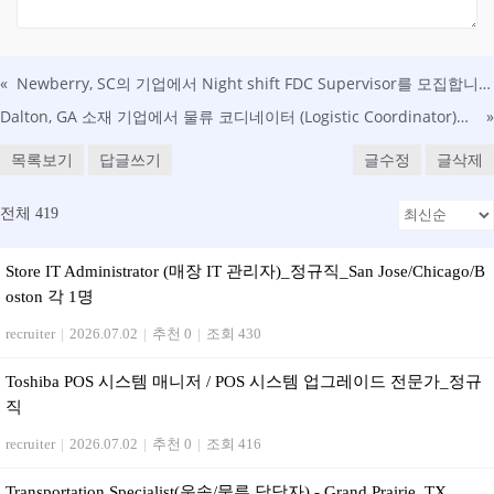
«
Newberry, SC의 기업에서 Night shift FDC Supervisor를 모집합니다. (초보 가능)
Dalton, GA 소재 기업에서 물류 코디네이터 (Logistic Coordinator)를 모집합니다
»
목록보기
답글쓰기
글수정
글삭제
전체 419
Store IT Administrator (매장 IT 관리자)_정규직_San Jose/Chicago/B
oston 각 1명
recruiter
|
2026.07.02
|
추천 0
|
조회 430
Toshiba POS 시스템 매니저 / POS 시스템 업그레이드 전문가_정규
직
recruiter
|
2026.07.02
|
추천 0
|
조회 416
Transportation Specialist(운송/물류 담당자) - Grand Prairie, TX