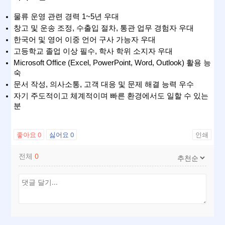
물류 운영 관련 경력 1~5년 우대
창고 및 운송 조정, 수출입 절차, 통관 업무 경험자 우대
한국어 및 영어 이중 언어 구사 가능자 우대
고등학교 졸업 이상 필수, 학사 학위 소지자 우대
Microsoft Office (Excel, PowerPoint, Word, Outlook) 활용 능
숙
문서 작성, 의사소통, 고객 대응 및 문제 해결 능력 우수
자기 주도적이고 체계적이며 빠른 환경에서도 일할 수 있는 
분
좋아요
0
싫어요
0
인쇄
전체
0