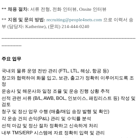
** 채용 절차:
서류 전형, 전화 인터뷰, Onsite 인터뷰
**
지원 및 문의 방법:
recruiting@people4nets.com
으로 이력서 송
부 (담당자: Katherine), (문의) 214-444-0240
---------------------------------------------------------------------------------------
-------------
주요 업무
국내외 물류 운영 전반 관리 (FTL, LTL, 해상, 항공 등)
창고와 협력하여 화물 입고, 보관, 출고가 정확히 이루어지도록 조
정
운송사 및 해운사와 일정 조율 및 운송 진행 상황 추적
선적 관련 서류 (B/L, AWB, BOL, 인보이스, 패킹리스트 등) 작성 및 
검토
청구 및 정산 업무 수행 (매출/매입 송장 발행 및 확인)
각 운송 건의 손익(P&L) 관리 및 수익률 분석
선적 마감 및 정산 절차 정확하고 신속하게 처리
내부 TMS/ERP 시스템에 자료 정확히 입력 및 관리