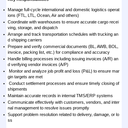
Manage full-cycle international and domestic logistics operat
ions (FTL, LTL, Ocean, Air and others)
Coordinate with warehouses to ensure accurate cargo recei
ving, storage, and dispatch
Arrange and track transportation schedules with trucking an
d shipping carriers
Prepare and verify commercial documents (BL, AWB, BOL, 
invoice, packing list, etc.) for compliance and accuracy
Handle billing processes including issuing invoices (A/R) an
d verifying vendor invoices (A/P)
Monitor and analyze job profit and loss (P&L) to ensure mar
gin targets are met
Conduct settlement processes and ensure timely closing of 
shipments
Maintain accurate records in internal TMS/ERP systems
Communicate effectively with customers, vendors, and inter
nal management to resolve issues promptly
Support problem resolution related to delivery, damage, or lo
ss