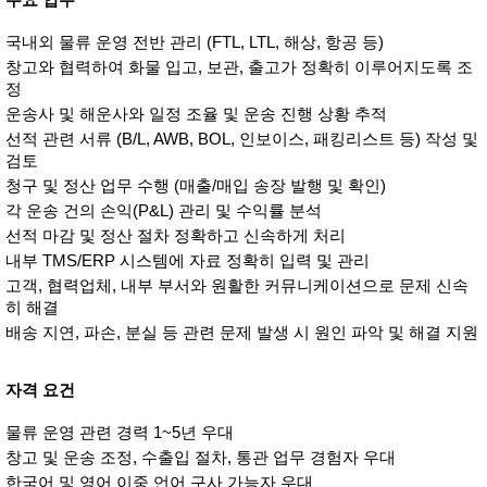
국내외 물류 운영 전반 관리 (FTL, LTL, 해상, 항공 등)
창고와 협력하여 화물 입고, 보관, 출고가 정확히 이루어지도록 조
정
운송사 및 해운사와 일정 조율 및 운송 진행 상황 추적
선적 관련 서류 (B/L, AWB, BOL, 인보이스, 패킹리스트 등) 작성 및 
검토
청구 및 정산 업무 수행 (매출/매입 송장 발행 및 확인)
각 운송 건의 손익(P&L) 관리 및 수익률 분석
선적 마감 및 정산 절차 정확하고 신속하게 처리
내부 TMS/ERP 시스템에 자료 정확히 입력 및 관리
고객, 협력업체, 내부 부서와 원활한 커뮤니케이션으로 문제 신속
히 해결
배송 지연, 파손, 분실 등 관련 문제 발생 시 원인 파악 및 해결 지원
자격 요건
물류 운영 관련 경력 1~5년 우대
창고 및 운송 조정, 수출입 절차, 통관 업무 경험자 우대
한국어 및 영어 이중 언어 구사 가능자 우대