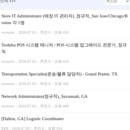
전체 419
Store IT Administrator (매장 IT 관리자)_정규직_San Jose/Chicago/B
oston 각 1명
recruiter
|
2026.07.02
|
추천 0
|
조회 430
Toshiba POS 시스템 매니저 / POS 시스템 업그레이드 전문가_정규
직
recruiter
|
2026.07.02
|
추천 0
|
조회 416
Transportation Specialist(운송/물류 담당자) - Grand Prairie, TX
recruiter
|
2026.07.02
|
추천 0
|
조회 366
Network Administrator(정규직)_Savannah, GA
recruiter
|
2026.07.02
|
추천 0
|
조회 400
[Dalton, GA] Logistic Coordinator
P4N
|
2026.07.02
|
추천 0
|
조회 294