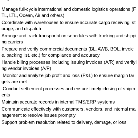
Manage full-cycle international and domestic logistics operations (F
TL, LTL, Ocean, Air and others)
Coordinate with warehouses to ensure accurate cargo receiving, st
orage, and dispatch
Arrange and track transportation schedules with trucking and shippi
ng carriers
Prepare and verify commercial documents (BL, AWB, BOL, invoic
e, packing list, etc.) for compliance and accuracy
Handle billing processes including issuing invoices (A/R) and verifyi
ng vendor invoices (A/P)
Monitor and analyze job profit and loss (P&L) to ensure margin tar
gets are met
Conduct settlement processes and ensure timely closing of shipm
ents
Maintain accurate records in internal TMS/ERP systems
Communicate effectively with customers, vendors, and internal ma
nagement to resolve issues promptly
Support problem resolution related to delivery, damage, or loss