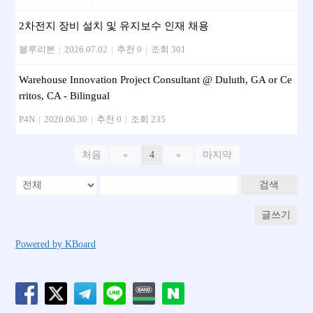
2차전지 장비 설치 및 유지보수 인재 채용
블루리본
|
2026.07.02
|
추천 0
|
조회 301
Warehouse Innovation Project Consultant @ Duluth, GA or Ce
rritos, CA - Bilingual
P4N
|
2026.06.30
|
추천 0
|
조회 235
처음
«
4
»
마지막
검색
글쓰기
Powered by KBoard