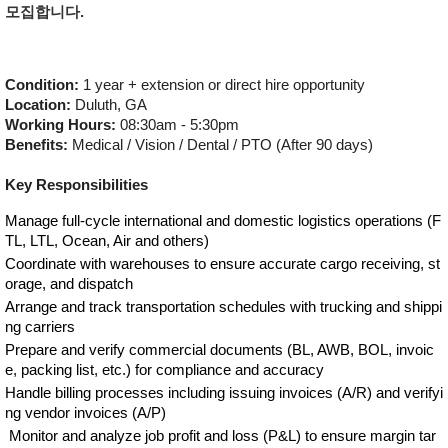
모집합니다.
Condition: 
1 year + extension or direct hire opportunity
Location: 
Duluth, GA
Working Hours: 
08:30am - 5:30pm
Benefits: 
Medical / Vision / Dental / PTO (After 90 days)
Key Responsibilities
Manage full-cycle international and domestic logistics operations (F
TL, LTL, Ocean, Air and others)
Coordinate with warehouses to ensure accurate cargo receiving, st
orage, and dispatch
Arrange and track transportation schedules with trucking and shippi
ng carriers
Prepare and verify commercial documents (BL, AWB, BOL, invoic
e, packing list, etc.) for compliance and accuracy
Handle billing processes including issuing invoices (A/R) and verifyi
ng vendor invoices (A/P)
Monitor and analyze job profit and loss (P&L) to ensure margin tar