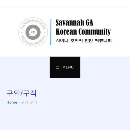
to
content
MENU
구인/구직
Home
»
구인/구직