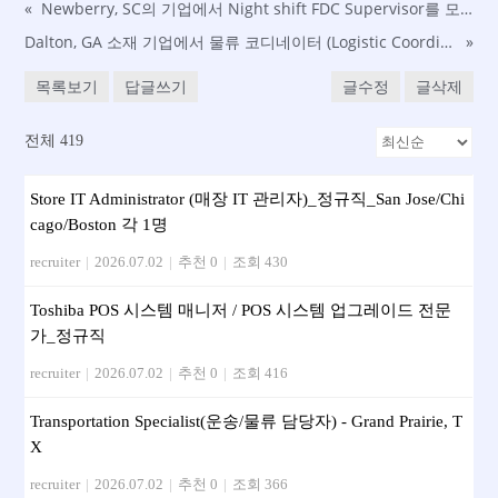
«
Newberry, SC의 기업에서 Night shift FDC Supervisor를 모집합니다. (초보 가능)
Dalton, GA 소재 기업에서 물류 코디네이터 (Logistic Coordinator)를 모집합니다
»
목록보기
답글쓰기
글수정
글삭제
전체 419
Store IT Administrator (매장 IT 관리자)_정규직_San Jose/Chi
cago/Boston 각 1명
recruiter
|
2026.07.02
|
추천 0
|
조회 430
Toshiba POS 시스템 매니저 / POS 시스템 업그레이드 전문
가_정규직
recruiter
|
2026.07.02
|
추천 0
|
조회 416
Transportation Specialist(운송/물류 담당자) - Grand Prairie, T
X
recruiter
|
2026.07.02
|
추천 0
|
조회 366