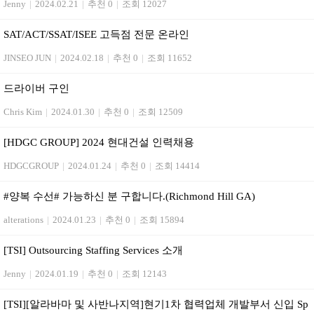
Jenny
|
2024.02.21
|
추천 0
|
조회 12027
SAT/ACT/SSAT/ISEE 고득점 전문 온라인
JINSEO JUN
|
2024.02.18
|
추천 0
|
조회 11652
드라이버 구인
Chris Kim
|
2024.01.30
|
추천 0
|
조회 12509
[HDGC GROUP] 2024 현대건설 인력채용
HDGCGROUP
|
2024.01.24
|
추천 0
|
조회 14414
#양복 수선# 가능하신 분 구합니다.(Richmond Hill GA)
alterations
|
2024.01.23
|
추천 0
|
조회 15894
[TSI] Outsourcing Staffing Services 소개
Jenny
|
2024.01.19
|
추천 0
|
조회 12143
[TSI][알라바마 및 사반나지역]현기1차 협력업체 개발부서 신입 Sp