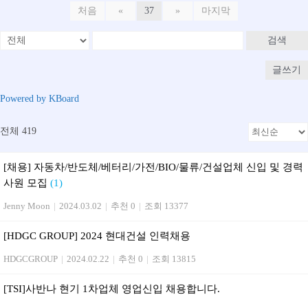
처음
«
37
»
마지막
검색
글쓰기
Powered by KBoard
전체 419
[채용] 자동차/반도체/베터리/가전/BIO/물류/건설업체 신입 및 경력
사원 모집
(1)
Jenny Moon
|
2024.03.02
|
추천 0
|
조회 13377
[HDGC GROUP] 2024 현대건설 인력채용
HDGCGROUP
|
2024.02.22
|
추천 0
|
조회 13815
[TSI]사반나 현기 1차업체 영업신입 채용합니다.