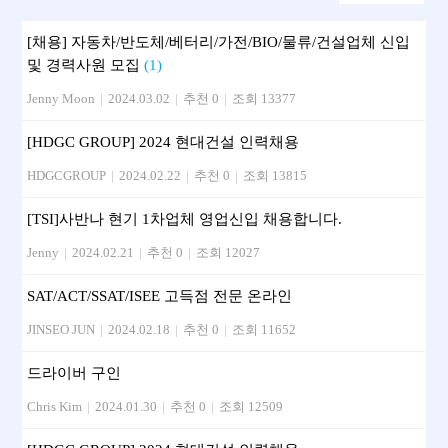
[채용] 자동차/반도체/베터리/가전/BIO/물류/건설업체 신입
및 경력사원 모집
(1)
Jenny Moon
|
2024.03.02
|
추천 0
|
조회 13377
[HDGC GROUP] 2024 현대건설 인력채용
HDGCGROUP
|
2024.02.22
|
추천 0
|
조회 13815
[TSI]사반나 현기 1차업체 영업신입 채용합니다.
Jenny
|
2024.02.21
|
추천 0
|
조회 12027
SAT/ACT/SSAT/ISEE 고득점 전문 온라인
JINSEO JUN
|
2024.02.18
|
추천 0
|
조회 11652
드라이버 구인
Chris Kim
|
2024.01.30
|
추천 0
|
조회 12509