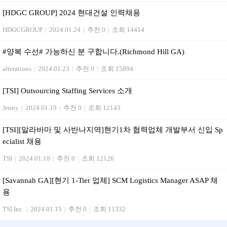
[HDGC GROUP] 2024 현대건설 인력채용
HDGCGROUP
|
2024.01.24
|
추천 0
|
조회 14414
#양복 수선# 가능하신 분 구합니다.(Richmond Hill GA)
alterations
|
2024.01.23
|
추천 0
|
조회 15894
[TSI] Outsourcing Staffing Services 소개
Jenny
|
2024.01.19
|
추천 0
|
조회 12143
[TSI][알라바마 및 사반나지역]현기1차 협력업체 개발부서 신입 Sp
ecialist 채용
TSI
|
2024.01.18
|
추천 0
|
조회 12126
[Savannah GA][현기 1-Tier 업체] SCM Logistics Manager ASAP 채
용
TSI Inc.
|
2024.01.15
|
추천 0
|
조회 11332