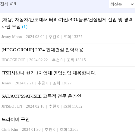
전체 419
[채용] 자동차/반도체/베터리/가전/BIO/물류/건설업체 신입 및 경력
사원 모집
(1)
Jenny Moon
|
2024.03.02
|
추천 0
|
조회 13377
[HDGC GROUP] 2024 현대건설 인력채용
HDGCGROUP
|
2024.02.22
|
추천 0
|
조회 13815
[TSI]사반나 현기 1차업체 영업신입 채용합니다.
Jenny
|
2024.02.21
|
추천 0
|
조회 12027
SAT/ACT/SSAT/ISEE 고득점 전문 온라인
JINSEO JUN
|
2024.02.18
|
추천 0
|
조회 11652
드라이버 구인
Chris Kim
|
2024.01.30
|
추천 0
|
조회 12509