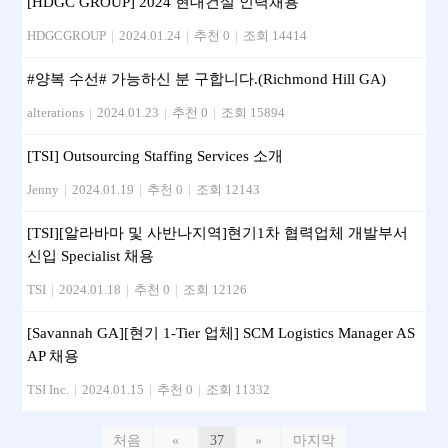
[HDGC GROUP] 2024 현대건설 인력채용
HDGCGROUP
|
2024.01.24
|
추천 0
|
조회 14414
#양복 수선# 가능하신 분 구합니다.(Richmond Hill GA)
alterations
|
2024.01.23
|
추천 0
|
조회 15894
[TSI] Outsourcing Staffing Services 소개
Jenny
|
2024.01.19
|
추천 0
|
조회 12143
[TSI][알라바마 및 사반나지역]현기1차 협력업체 개발부서
신입 Specialist 채용
TSI
|
2024.01.18
|
추천 0
|
조회 12126
[Savannah GA][현기 1-Tier 업체] SCM Logistics Manager AS
AP 채용
TSI Inc.
|
2024.01.15
|
추천 0
|
조회 11332
처음
«
37
»
마지막