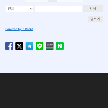
검색
글쓰기
Powered by KBoard