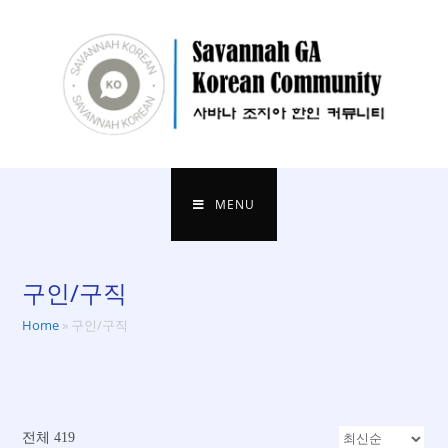
content
MENU
구인/구직
Home
»
구인/구직
전체 419