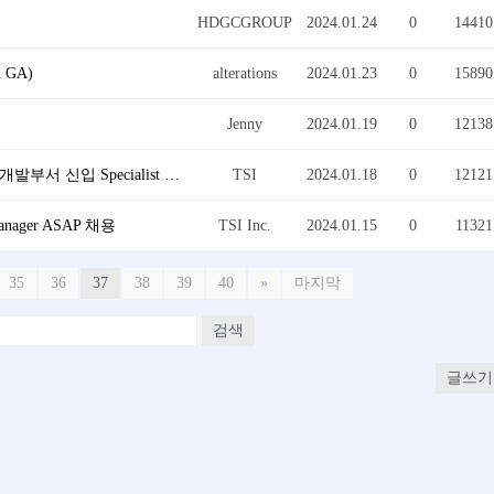
HDGCGROUP
2024.01.24
0
14410
 GA)
alterations
2024.01.23
0
15890
Jenny
2024.01.19
0
12138
[TSI][알라바마 및 사반나지역]현기1차 협력업체 개발부서 신입 Specialist 채용
TSI
2024.01.18
0
12121
Manager ASAP 채용
TSI Inc.
2024.01.15
0
11321
35
36
37
38
39
40
»
마지막
검색
글쓰기