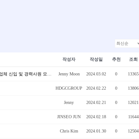
작성자
작성일
추천
조회
[채용] 자동차/반도체/베터리/가전/BIO/물류/건설업체 신입 및 경력사원 모집
(1)
Jenny Moon
2024.03.02
0
13365
HDGCGROUP
2024.02.22
0
13806
Jenny
2024.02.21
0
12021
JINSEO JUN
2024.02.18
0
11644
Chris Kim
2024.01.30
0
12504