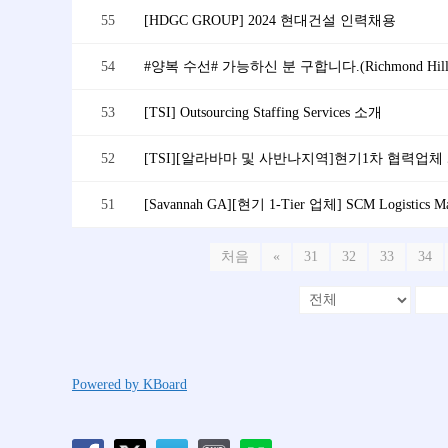
55
[HDGC GROUP] 2024 현대건설 인력채용
54
#양복 수선# 가능하신 분 구합니다.(Richmond Hill
53
[TSI] Outsourcing Staffing Services 소개
52
51
[Savannah GA][현기 1-Tier 업체] SCM Logistics 
처음
«
31
32
33
34
Powered by KBoard