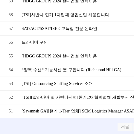
59
[HDGC GROUP] 2024 현대건설 인력채용
58
[TSI]사반나 현기 1차업체 영업신입 채용합니다.
57
SAT/ACT/SSAT/ISEE 고득점 전문 온라인
56
드라이버 구인
55
[HDGC GROUP] 2024 현대건설 인력채용
54
#양복 수선# 가능하신 분 구합니다.(Richmond Hill GA)
53
[TSI] Outsourcing Staffing Services 소개
52
[TSI][알라바마 및 사반나지역]현기1차 협력업체 개발부서 신입 Sp
51
[Savannah GA][현기 1-Tier 업체] SCM Logistics Manager AS
처음