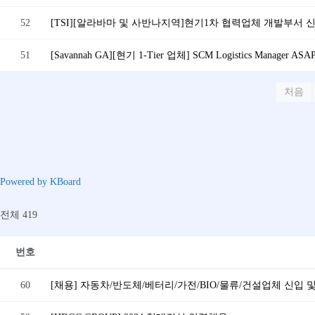
52
[TSI][알라바마 및 사반나지역]현기1차 협력업체 개발부서 신입 Sp
51
[Savannah GA][현기 1-Tier 업체] SCM Logistics Manager AS
처음
Powered by KBoard
전체 419
번호
60
[채용] 자동차/반도체/베터리/가전/BIO/물류/건설업체 신입