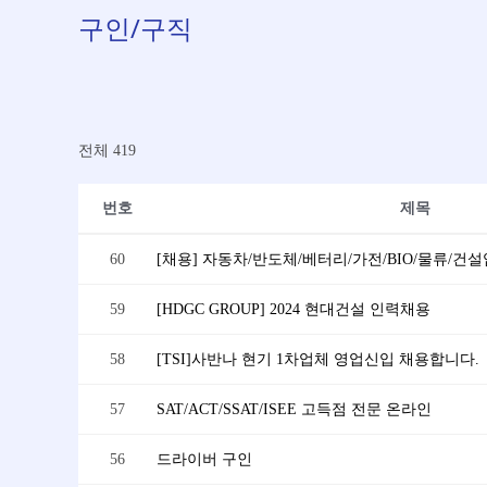
구인/구직
전체 419
번호
제목
60
59
[HDGC GROUP] 2024 현대건설 인력채용
58
[TSI]사반나 현기 1차업체 영업신입 채용합니다.
57
SAT/ACT/SSAT/ISEE 고득점 전문 온라인
56
드라이버 구인