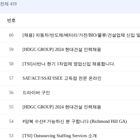
전체 419
번호
60
[채용] 자동차/반도체/베터리/가전/BIO/물류/건설업체 신입
59
[HDGC GROUP] 2024 현대건설 인력채용
58
[TSI]사반나 현기 1차업체 영업신입 채용합니다.
57
SAT/ACT/SSAT/ISEE 고득점 전문 온라인
56
드라이버 구인
55
[HDGC GROUP] 2024 현대건설 인력채용
54
#양복 수선# 가능하신 분 구합니다.(Richmond Hill GA)
53
[TSI] Outsourcing Staffing Services 소개