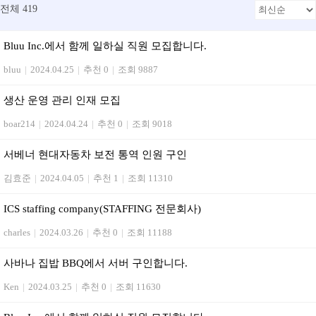
전체 419
Bluu Inc.에서 함께 일하실 직원 모집합니다.
bluu
|
2024.04.25
|
추천 0
|
조회 9887
생산 운영 관리 인재 모집
boar214
|
2024.04.24
|
추천 0
|
조회 9018
서베너 현대자동차 보전 통역 인원 구인
김효준
|
2024.04.05
|
추천 1
|
조회 11310
ICS staffing company(STAFFING 전문회사)
charles
|
2024.03.26
|
추천 0
|
조회 11188
사바나 집밥 BBQ에서 서버 구인합니다.
Ken
|
2024.03.25
|
추천 0
|
조회 11630