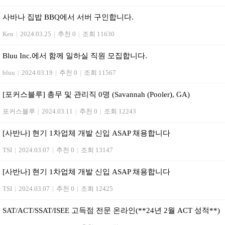
사바나 집밥 BBQ에서 서버 구인합니다.
Ken
|
2024.03.25
|
추천 0
|
조회 11630
Bluu Inc.에서 함께 일하실 직원 모집합니다.
bluu
|
2024.03.19
|
추천 0
|
조회 11567
[포커스블루] 총무 및 관리직 0명 (Savannah (Pooler), GA)
포커스블루
|
2024.03.11
|
추천 0
|
조회 12243
[사반나] 현기 1차업체 개발 신입 ASAP 채용합니다
TSI
|
2024.03.07
|
추천 0
|
조회 13147
[사반나] 현기 1차업체 개발 신입 ASAP 채용합니다
TSI
|
2024.03.07
|
추천 0
|
조회 12425
SAT/ACT/SSAT/ISEE 고득점 전문 온라인(**24년 2월 ACT 성적**)