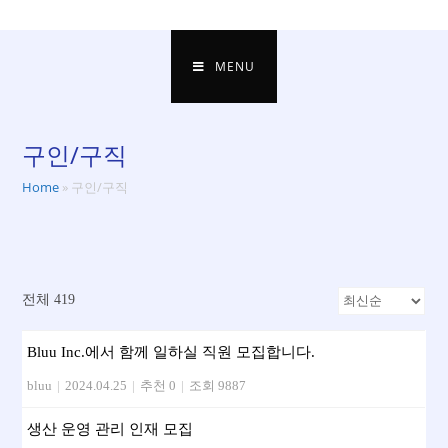
MENU
구인/구직
Home
»
구인/구직
전체 419
Bluu Inc.에서 함께 일하실 직원 모집합니다.
bluu
|
2024.04.25
|
추천 0
|
조회 9887
생산 운영 관리 인재 모집