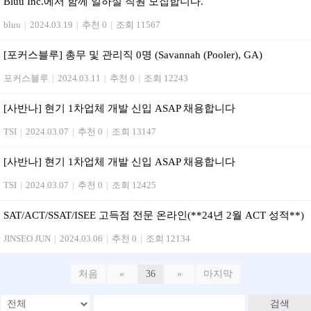
Bluu Inc.에서 함께 일하실 직원 모집합니다.
bluu
|
2024.03.19
|
추천 0
|
조회 11567
[포커스블루] 총무 및 관리직 0명 (Savannah (Pooler), GA)
포커스블루
|
2024.03.11
|
추천 0
|
조회 12243
[사반나] 현기 1차업체 개발 신입 ASAP 채용합니다
TSI
|
2024.03.07
|
추천 0
|
조회 13147
[사반나] 현기 1차업체 개발 신입 ASAP 채용합니다
TSI
|
2024.03.07
|
추천 0
|
조회 12425
SAT/ACT/SSAT/ISEE 고득점 전문 온라인(**24년 2월 ACT 성적**)
JINSEO JUN
|
2024.03.06
|
추천 0
|
조회 12134
처음
«
36
»
마지막
검색