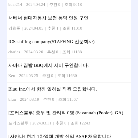
boar214
|
2024.04.24
|
추천 0
|
조회 9018
서베너 현대자동차 보전 통역 인원 구인
김효준
|
2024.04.05
|
추천 1
|
조회 11310
ICS staffing company(STAFFING 전문회사)
charles
|
2024.03.26
|
추천 0
|
조회 11188
사바나 집밥 BBQ에서 서버 구인합니다.
Ken
|
2024.03.25
|
추천 0
|
조회 11630
Bluu Inc.에서 함께 일하실 직원 모집합니다.
bluu
|
2024.03.19
|
추천 0
|
조회 11567
[포커스블루] 총무 및 관리직 0명 (Savannah (Pooler), GA)
포커스블루
|
2024.03.11
|
추천 0
|
조회 12243
[사반나] 현기 1차업체 개발 신입 ASAP 채용합니다