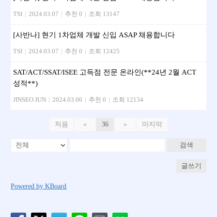
TSI
|
2024.03.07
|
추천 0
|
조회 13147
[사반나] 현기 1차업체 개발 신입 ASAP 채용합니다
TSI
|
2024.03.07
|
추천 0
|
조회 12425
SAT/ACT/SSAT/ISEE 고득점 전문 온라인(**24년 2월 ACT
성적**)
JINSEO JUN
|
2024.03.06
|
추천 0
|
조회 12134
처음
«
36
»
마지막
검색
글쓰기
Powered by KBoard