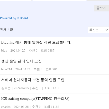
글쓰기
Powered by KBoard
전체 419
Bluu Inc.에서 함께 일하실 직원 모집합니다.
bluu
|
2024.04.25
|
추천 0
|
조회 9887
생산 운영 관리 인재 모집
boar214
|
2024.04.24
|
추천 0
|
조회 9018
서베너 현대자동차 보전 통역 인원 구인
김효준
|
2024.04.05
|
추천 1
|
조회 11310
ICS staffing company(STAFFING 전문회사)
charles
|
2024.03.26
|
추천 0
|
조회 11188