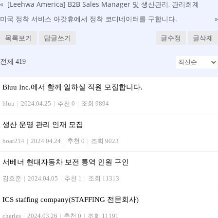
«
[Leehwa America] B2B Sales Manager 및 생산관리, 관리회계
미국 정착 서비스 아갓휴에서 정착 코디네이터를 구합니다.
»
목록보기
답글쓰기
글수정
글삭제
전체 419
Bluu Inc.에서 함께 일하실 직원 모집합니다.
bluu
|
2024.04.25
|
추천 0
|
조회 9894
생산 운영 관리 인재 모집
boar214
|
2024.04.24
|
추천 0
|
조회 9023
서베너 현대자동차 보전 통역 인원 구인
김효준
|
2024.04.05
|
추천 1
|
조회 11313
ICS staffing company(STAFFING 전문회사)
charles
|
2024.03.26
|
추천 0
|
조회 11191