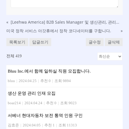
«
[Leehwa America] B2B Sales Manager 및 생산관리, 관리회계
미국 정착 서비스 아갓휴에서 정착 코디네이터를 구합니다.
»
목록보기
답글쓰기
글수정
글삭제
전체 419
Bluu Inc.에서 함께 일하실 직원 모집합니다.
bluu
|
2024.04.25
|
추천 0
|
조회 9894
생산 운영 관리 인재 모집
boar214
|
2024.04.24
|
추천 0
|
조회 9023
서베너 현대자동차 보전 통역 인원 구인
김효준
|
2024.04.05
|
추천 1
|
조회 11313