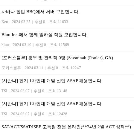
사바나 집밥 BBQ에서 서버 구인합니다.
Ken
|
2024.03.25
|
추천 0
|
조회 11633
Bluu Inc.에서 함께 일하실 직원 모집합니다.
bluu
|
2024.03.19
|
추천 0
|
조회 11569
[포커스블루] 총무 및 관리직 0명 (Savannah (Pooler), GA)
포커스블루
|
2024.03.11
|
추천 0
|
조회 12247
[사반나] 현기 1차업체 개발 신입 ASAP 채용합니다
TSI
|
2024.03.07
|
추천 0
|
조회 13148
[사반나] 현기 1차업체 개발 신입 ASAP 채용합니다
TSI
|
2024.03.07
|
추천 0
|
조회 12428
SAT/ACT/SSAT/ISEE 고득점 전문 온라인(**24년 2월 ACT 성적**)