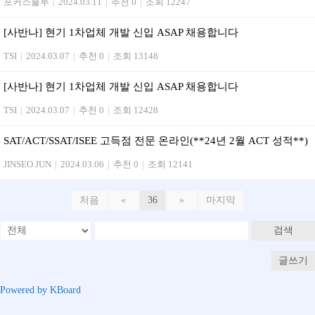
포커스블루
|
2024.03.11
|
추천 0
|
조회 12247
[사반나] 현기 1차업체 개발 신입 ASAP 채용합니다
TSI
|
2024.03.07
|
추천 0
|
조회 13148
[사반나] 현기 1차업체 개발 신입 ASAP 채용합니다
TSI
|
2024.03.07
|
추천 0
|
조회 12428
SAT/ACT/SSAT/ISEE 고득점 전문 온라인(**24년 2월 ACT 성적**)
JINSEO JUN
|
2024.03.06
|
추천 0
|
조회 12141
처음
«
36
»
마지막
검색
글쓰기
Powered by KBoard