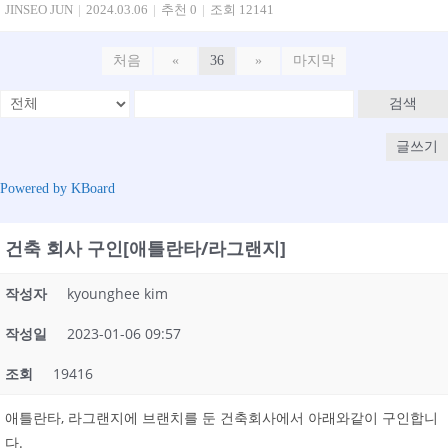
JINSEO JUN
|
2024.03.06
|
추천 0
|
조회 12141
처음
«
36
»
마지막
검색
글쓰기
Powered by KBoard
건축 회사 구인[애틀란타/라그랜지]
작성자
kyounghee kim
작성일
2023-01-06 09:57
조회
19416
애틀란타, 라그랜지에 브랜치를 둔 건축회사에서 아래와같이 구인합니
다.