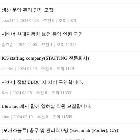
생산 운영 관리 인재 모집
boar214
|
2024.04.24
|
추천 0
|
조회 9023
서베너 현대자동차 보전 통역 인원 구인
김효준
|
2024.04.05
|
추천 1
|
조회 11313
ICS staffing company(STAFFING 전문회사)
charles
|
2024.03.26
|
추천 0
|
조회 11191
사바나 집밥 BBQ에서 서버 구인합니다.
Ken
|
2024.03.25
|
추천 0
|
조회 11633
Bluu Inc.에서 함께 일하실 직원 모집합니다.
bluu
|
2024.03.19
|
추천 0
|
조회 11569
[포커스블루] 총무 및 관리직 0명 (Savannah (Pooler), GA)