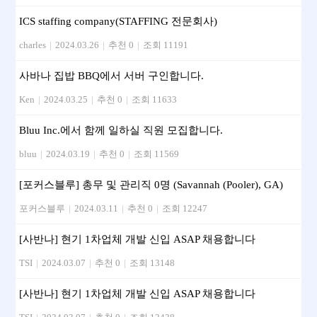
ICS staffing company(STAFFING 전문회사)
charles
|
2024.03.26
|
추천 0
|
조회 11191
사바나 집밥 BBQ에서 서버 구인합니다.
Ken
|
2024.03.25
|
추천 0
|
조회 11633
Bluu Inc.에서 함께 일하실 직원 모집합니다.
bluu
|
2024.03.19
|
추천 0
|
조회 11569
[포커스블루] 총무 및 관리직 0명 (Savannah (Pooler), GA)
포커스블루
|
2024.03.11
|
추천 0
|
조회 12247
[사반나] 현기 1차업체 개발 신입 ASAP 채용합니다
TSI
|
2024.03.07
|
추천 0
|
조회 13148
[사반나] 현기 1차업체 개발 신입 ASAP 채용합니다