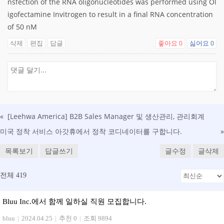
nsfection of the RNA oligonucleotides was performed using Ol
igofectamine Invitrogen to result in a final RNA concentration
of 50 nM
삭제
편집
답글
좋아요
싫어요
0
0
«
[Leehwa America] B2B Sales Manager 및 생산관리, 관리회계
미국 정착 서비스 아갓휴에서 정착 코디네이터를 구합니다.
»
목록보기
답글쓰기
글수정
글삭제
전체 419
Bluu Inc.에서 함께 일하실 직원 모집합니다.
bluu
|
2024.04.25
|
추천 0
|
조회 9894