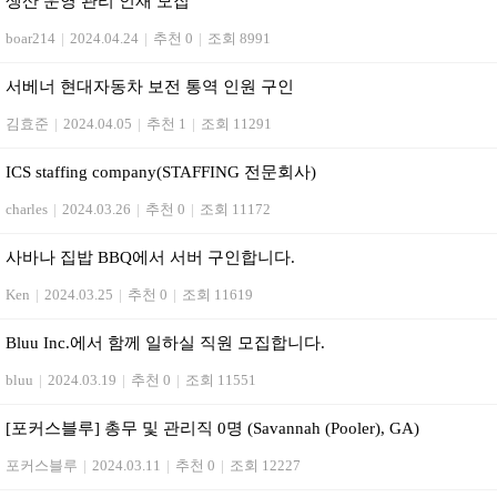
생산 운영 관리 인재 모집
boar214
|
2024.04.24
|
추천 0
|
조회 8991
서베너 현대자동차 보전 통역 인원 구인
김효준
|
2024.04.05
|
추천 1
|
조회 11291
ICS staffing company(STAFFING 전문회사)
charles
|
2024.03.26
|
추천 0
|
조회 11172
사바나 집밥 BBQ에서 서버 구인합니다.
Ken
|
2024.03.25
|
추천 0
|
조회 11619
Bluu Inc.에서 함께 일하실 직원 모집합니다.
bluu
|
2024.03.19
|
추천 0
|
조회 11551
[포커스블루] 총무 및 관리직 0명 (Savannah (Pooler), GA)
포커스블루
|
2024.03.11
|
추천 0
|
조회 12227