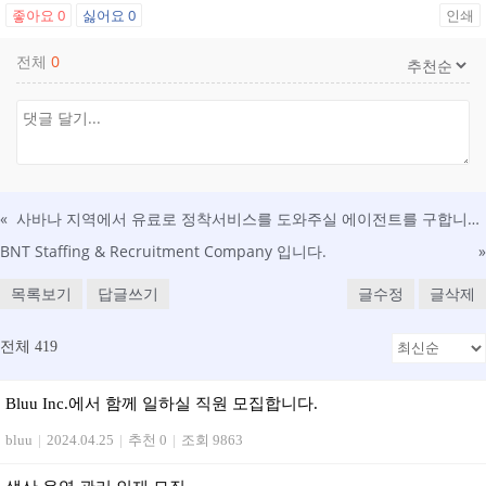
좋아요
0
싫어요
0
인쇄
전체
0
«
사바나 지역에서 유료로 정착서비스를 도와주실 에이전트를 구합니다.
BNT Staffing & Recruitment Company 입니다.
»
목록보기
답글쓰기
글수정
글삭제
전체 419
Bluu Inc.에서 함께 일하실 직원 모집합니다.
bluu
|
2024.04.25
|
추천 0
|
조회 9863