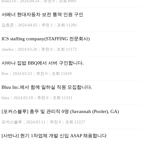
boar214
|
2024.04.24
|
추천 0
|
조회 8991
서베너 현대자동차 보전 통역 인원 구인
김효준
|
2024.04.05
|
추천 1
|
조회 11291
ICS staffing company(STAFFING 전문회사)
charles
|
2024.03.26
|
추천 0
|
조회 11172
사바나 집밥 BBQ에서 서버 구인합니다.
Ken
|
2024.03.25
|
추천 0
|
조회 11619
Bluu Inc.에서 함께 일하실 직원 모집합니다.
bluu
|
2024.03.19
|
추천 0
|
조회 11551
[포커스블루] 총무 및 관리직 0명 (Savannah (Pooler), GA)
포커스블루
|
2024.03.11
|
추천 0
|
조회 12227
[사반나] 현기 1차업체 개발 신입 ASAP 채용합니다