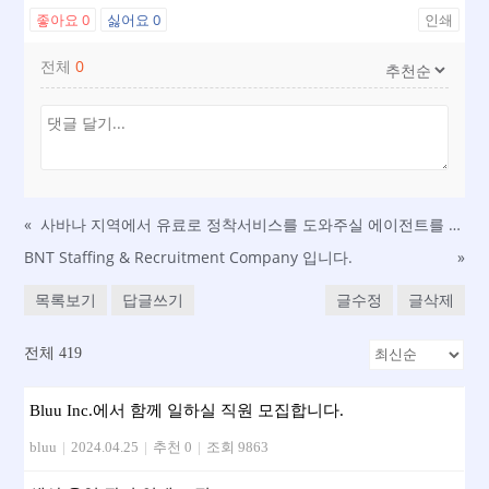
좋아요
0
싫어요
0
인쇄
전체
0
«
사바나 지역에서 유료로 정착서비스를 도와주실 에이전트를 구합니다.
BNT Staffing & Recruitment Company 입니다.
»
목록보기
답글쓰기
글수정
글삭제
전체 419
Bluu Inc.에서 함께 일하실 직원 모집합니다.
bluu
|
2024.04.25
|
추천 0
|
조회 9863