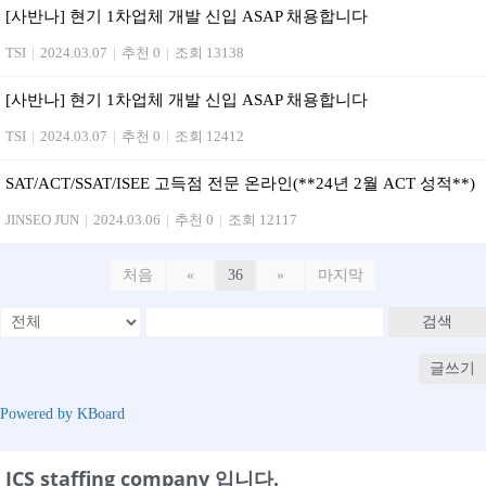
[사반나] 현기 1차업체 개발 신입 ASAP 채용합니다
TSI
|
2024.03.07
|
추천 0
|
조회 13138
[사반나] 현기 1차업체 개발 신입 ASAP 채용합니다
TSI
|
2024.03.07
|
추천 0
|
조회 12412
SAT/ACT/SSAT/ISEE 고득점 전문 온라인(**24년 2월 ACT 성적**)
JINSEO JUN
|
2024.03.06
|
추천 0
|
조회 12117
처음
«
36
»
마지막
검색
글쓰기
Powered by KBoard
ICS staffing company 입니다.