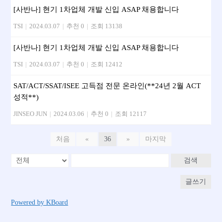
[사반나] 현기 1차업체 개발 신입 ASAP 채용합니다
TSI
|
2024.03.07
|
추천 0
|
조회 13138
[사반나] 현기 1차업체 개발 신입 ASAP 채용합니다
TSI
|
2024.03.07
|
추천 0
|
조회 12412
SAT/ACT/SSAT/ISEE 고득점 전문 온라인(**24년 2월 ACT
성적**)
JINSEO JUN
|
2024.03.06
|
추천 0
|
조회 12117
처음
«
36
»
마지막
검색
글쓰기
Powered by KBoard