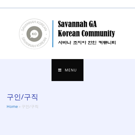
to
content
MENU
구인/구직
Home
»
구인/구직