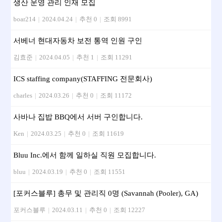
생산 운영 관리 인재 모집
boar214
|
2024.04.24
|
추천 0
|
조회 8991
서베너 현대자동차 보전 통역 인원 구인
김효준
|
2024.04.05
|
추천 1
|
조회 11291
ICS staffing company(STAFFING 전문회사)
charles
|
2024.03.26
|
추천 0
|
조회 11172
사바나 집밥 BBQ에서 서버 구인합니다.
Ken
|
2024.03.25
|
추천 0
|
조회 11619
Bluu Inc.에서 함께 일하실 직원 모집합니다.
bluu
|
2024.03.19
|
추천 0
|
조회 11551
[포커스블루] 총무 및 관리직 0명 (Savannah (Pooler), GA)
포커스블루
|
2024.03.11
|
추천 0
|
조회 12227