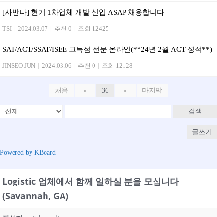
[사반나] 현기 1차업체 개발 신입 ASAP 채용합니다
TSI
|
2024.03.07
|
추천 0
|
조회 12425
SAT/ACT/SSAT/ISEE 고득점 전문 온라인(**24년 2월 ACT 성적**)
JINSEO JUN
|
2024.03.06
|
추천 0
|
조회 12128
처음
«
36
»
마지막
검색
글쓰기
Powered by KBoard
Logistic 업체에서 함께 일하실 분을 모십니다
(Savannah, GA)