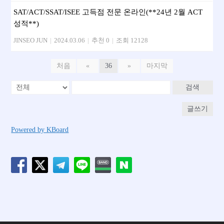
SAT/ACT/SSAT/ISEE 고득점 전문 온라인(**24년 2월 ACT
성적**)
JINSEO JUN
|
2024.03.06
|
추천 0
|
조회 12128
처음
«
36
»
마지막
검색
글쓰기
Powered by KBoard