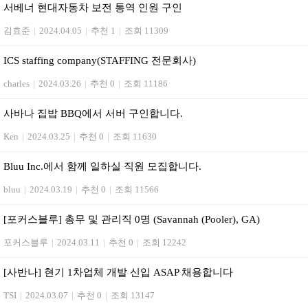
서베너 현대자동차 보전 통역 인원 구인
김효준
|
2024.04.05
|
추천 1
|
조회 11309
ICS staffing company(STAFFING 전문회사)
charles
|
2024.03.26
|
추천 0
|
조회 11186
사바나 집밥 BBQ에서 서버 구인합니다.
Ken
|
2024.03.25
|
추천 0
|
조회 11630
Bluu Inc.에서 함께 일하실 직원 모집합니다.
bluu
|
2024.03.19
|
추천 0
|
조회 11566
[포커스블루] 총무 및 관리직 0명 (Savannah (Pooler), GA)
포커스블루
|
2024.03.11
|
추천 0
|
조회 12242
[사반나] 현기 1차업체 개발 신입 ASAP 채용합니다
TSI
|
2024.03.07
|
추천 0
|
조회 13147