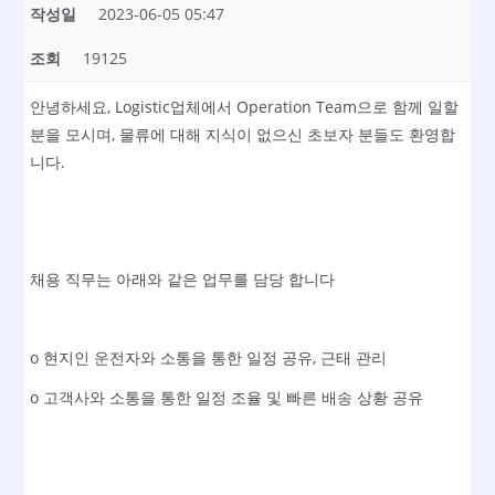
작성일
2023-06-05 05:47
조회
19125
안녕하세요, Logistic업체에서 Operation Team으로 함께 일할
분을 모시며, 물류에 대해 지식이 없으신 초보자 분들도 환영합
니다.
채용 직무는 아래와 같은 업무를 담당 합니다
o 현지인 운전자와 소통을 통한 일정 공유, 근태 관리
o 고객사와 소통을 통한 일정 조율 및 빠른 배송 상황 공유