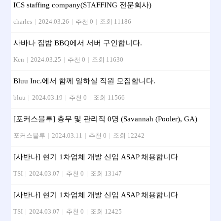
ICS staffing company(STAFFING 전문회사)
charles
|
2024.03.26
|
추천 0
|
조회 11186
사바나 집밥 BBQ에서 서버 구인합니다.
Ken
|
2024.03.25
|
추천 0
|
조회 11630
Bluu Inc.에서 함께 일하실 직원 모집합니다.
bluu
|
2024.03.19
|
추천 0
|
조회 11566
[포커스블루] 총무 및 관리직 0명 (Savannah (Pooler), GA)
포커스블루
|
2024.03.11
|
추천 0
|
조회 12242
[사반나] 현기 1차업체 개발 신입 ASAP 채용합니다
TSI
|
2024.03.07
|
추천 0
|
조회 13147
[사반나] 현기 1차업체 개발 신입 ASAP 채용합니다
TSI
|
2024.03.07
|
추천 0
|
조회 12425