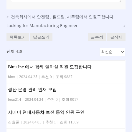
«
건축회사에서 안전팀 , 필드팀, 사무팀에서 인원구합니다
Looking for Manufacturing Engineer
»
목록보기
답글쓰기
글수정
글삭제
전체 419
Bluu Inc.에서 함께 일하실 직원 모집합니다.
bluu
|
2024.04.25
|
추천 0
|
조회 9887
생산 운영 관리 인재 모집
boar214
|
2024.04.24
|
추천 0
|
조회 9017
서베너 현대자동차 보전 통역 인원 구인
김효준
|
2024.04.05
|
추천 1
|
조회 11309