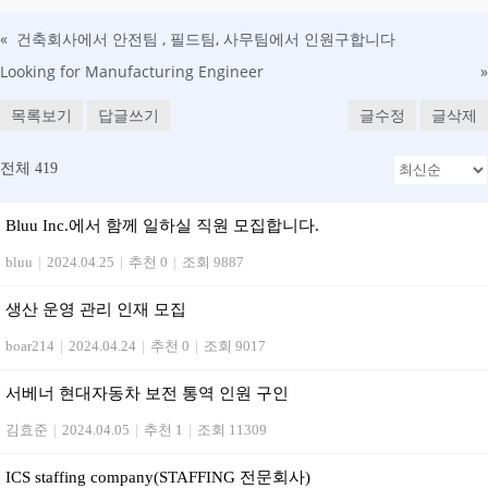
«
건축회사에서 안전팀 , 필드팀, 사무팀에서 인원구합니다
Looking for Manufacturing Engineer
»
목록보기
답글쓰기
글수정
글삭제
전체 419
Bluu Inc.에서 함께 일하실 직원 모집합니다.
bluu
|
2024.04.25
|
추천 0
|
조회 9887
생산 운영 관리 인재 모집
boar214
|
2024.04.24
|
추천 0
|
조회 9017
서베너 현대자동차 보전 통역 인원 구인
김효준
|
2024.04.05
|
추천 1
|
조회 11309
ICS staffing company(STAFFING 전문회사)