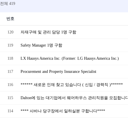
전체 419
번호
120
자재구매 및 관리 담당 1명 구함
119
Safety Manager 1명 구함
118
LX Hausys America Inc. (Former: LG Hausys America Inc.)
117
Procurement and Property Insurance Specialist
116
****** 새로운 인재 찾고 있습니다 ( 신입 / 경력직 )******
115
Dalton에 있는 대기업에서 웨어하우스 관리직원을 모집합니다
114
**** 사바나 당구장에서 일하실분 구합니다****