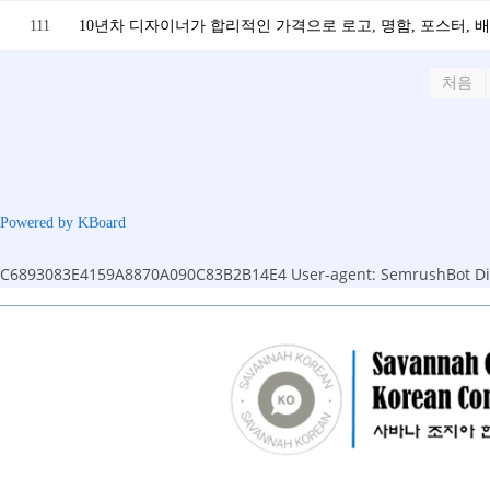
111
10년차 디자이너가 합리적인 가격으로 로고, 명함, 포스터, 
처음
Powered by KBoard
C6893083E4159A8870A090C83B2B14E4
User-agent: SemrushBot Dis
Skip
to
content