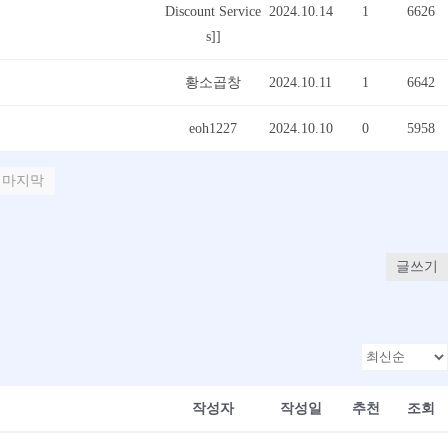
Discount Service
2024.10.14
1
6626
s]]
황소곱창
2024.10.11
1
6642
eoh1227
2024.10.10
0
5958
마지막
글쓰기
작성자
작성일
추천
조회