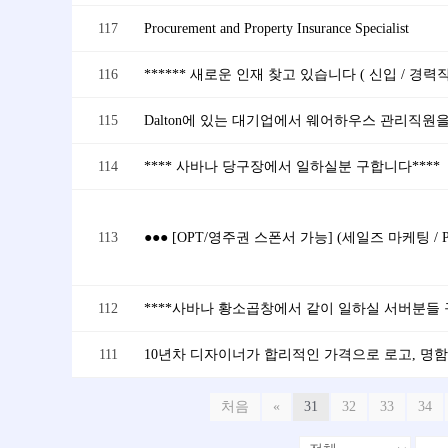
117
Procurement and Property Insurance Specialist
116
****** 새로운 인재 찾고 있습니다 ( 신입 / 경력직 
115
Dalton에 있는 대기업에서 웨어하우스 관리직원
114
**** 사바나 당구장에서 일하실분 구합니다****
113
112
****사바나 황소곱창에서 같이 일하실 서버분들 
111
처음
«
31
32
33
34