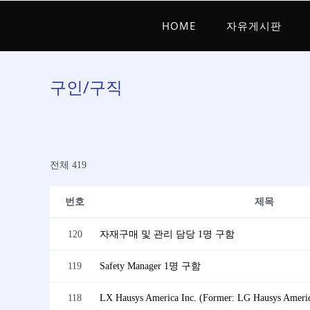
HOME
자유게시판
구인/구직
전체 419
번호
제목
120
자재구매 및 관리 담당 1명 구함
119
Safety Manager 1명 구함
118
LX Hausys America Inc. (Former: LG Hausys Americ