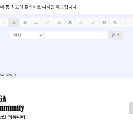
배너 등 최고의 퀄리티로 디자인 해드립니다.
«
31
32
33
34
35
36
37
38
39
40
»
검색
allow: /