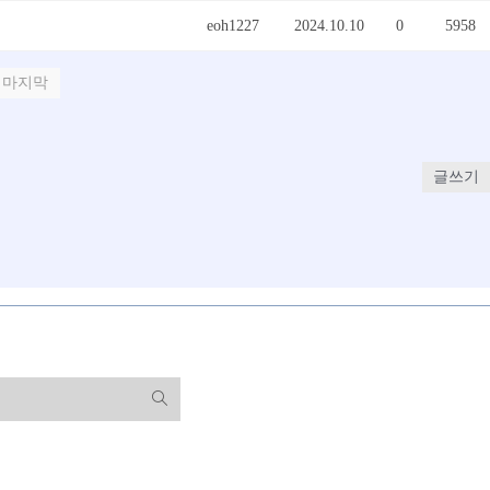
eoh1227
2024.10.10
0
5958
마지막
글쓰기