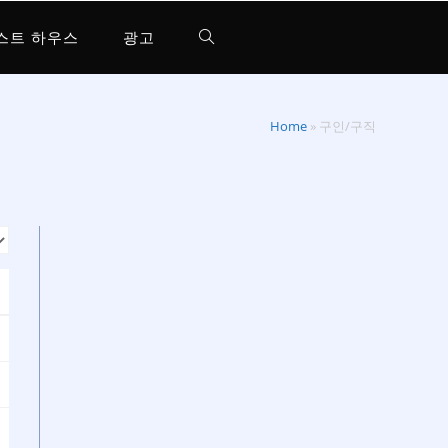
스트 하우스
광고
Home
»
구인/구직