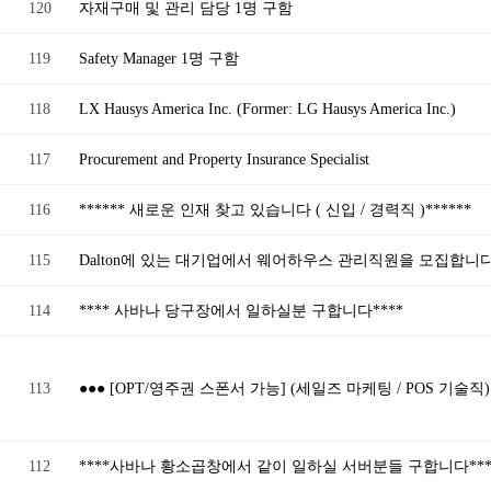
120
자재구매 및 관리 담당 1명 구함
119
Safety Manager 1명 구함
118
LX Hausys America Inc. (Former: LG Hausys America Inc.)
117
Procurement and Property Insurance Specialist
116
****** 새로운 인재 찾고 있습니다 ( 신입 / 경력직 )******
115
Dalton에 있는 대기업에서 웨어하우스 관리직원을 모집합니다
114
**** 사바나 당구장에서 일하실분 구합니다****
113
●●● [OPT/영주권 스폰서 가능] (세일즈 마케팅 / POS 기술직)
112
****사바나 황소곱창에서 같이 일하실 서버분들 구합니다***