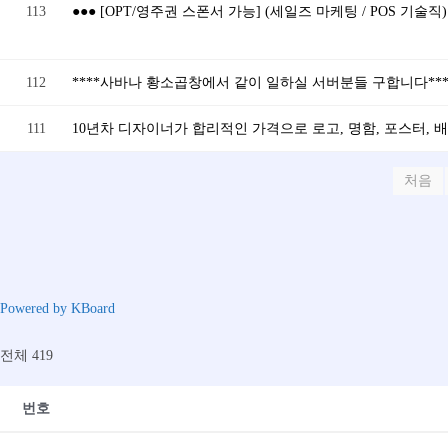
113
●●● [OPT/영주권 스폰서 가능] (세일즈 마케팅 / POS 기술직)
112
****사바나 황소곱창에서 같이 일하실 서버분들 구합니다***
111
10년차 디자이너가 합리적인 가격으로 로고, 명함, 포스터, 
처음
Powered by KBoard
전체 419
번호