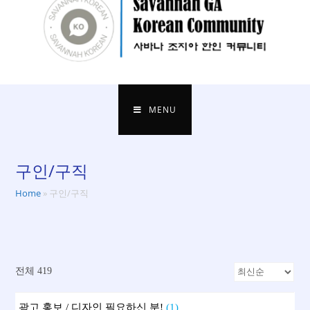
MENU
구인/구직
Home
»
구인/구직
전체 419
광고 홍보 / 디자인 필요하신 분!
(1)