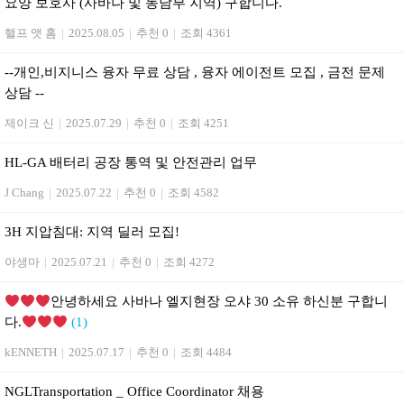
요양 보호사 (사바나 및 동남부 지역) 구합니다.
핼프 앳 홈
|
2025.08.05
|
추천 0
|
조회 4361
--개인,비지니스 융자 무료 상담 , 융자 에이전트 모집 , 금전 문제
상담 --
제이크 신
|
2025.07.29
|
추천 0
|
조회 4251
HL-GA 배터리 공장 통역 및 안전관리 업무
J Chang
|
2025.07.22
|
추천 0
|
조회 4582
3H 지압침대: 지역 딜러 모집!
야생마
|
2025.07.21
|
추천 0
|
조회 4272
안녕하세요 사바나 엘지현장 오샤 30 소유 하신분 구합니
다.
(1)
kENNETH
|
2025.07.17
|
추천 0
|
조회 4484
NGLTransportation _ Office Coordinator 채용