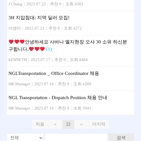
J Chang
|
2025.07.22
|
추천 0
|
조회 4582
3H 지압침대: 지역 딜러 모집!
야생마
|
2025.07.21
|
추천 0
|
조회 4272
안녕하세요 사바나 엘지현장 오샤 30 소유 하신분
구합니다.
(1)
kENNETH
|
2025.07.17
|
추천 0
|
조회 4484
NGLTransportation _ Office Coordinator 채용
HR Manager
|
2025.07.16
|
추천 0
|
조회 4289
NGL Transportation - Dispatch Position 채용 안내
HR Manager
|
2025.07.16
|
추천 0
|
조회 3941
처음
«
22
»
마지막
검색