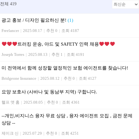
전체 419
광고 홍보 / 디자인 필요하신 분!
(1)
Freelancer
|
2025.08.17
|
추천 0
|
조회 4187
트러킹 운송, 야드 및 SAFETY 인력 채용
Joseph Torres
|
2025.08.13
|
추천 1
|
조회 4191
미 전역에서 함께 성장할 열정적인 보험 에이전트를 찾습니다!
Bridgeone Insurance
|
2025.08.12
|
추천 0
|
조회 4127
요양 보호사 (사바나 및 동남부 지역) 구합니다.
핼프 앳 홈
|
2025.08.05
|
추천 0
|
조회 4361
--개인,비지니스 융자 무료 상담 , 융자 에이전트 모집 , 금전 문제
상담 --
제이크 신
|
2025.07.29
|
추천 0
|
조회 4251