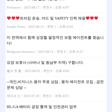
Freelancer
|
2025.08.17
|
추천 0
|
조회 4187
트러킹 운송, 야드 및 SAFETY 인력 채용
Joseph Torres
|
2025.08.13
|
추천 1
|
조회 4191
미 전역에서 함께 성장할 열정적인 보험 에이전트를 찾습니
다!
Bridgeone Insurance
|
2025.08.12
|
추천 0
|
조회 4127
요양 보호사 (사바나 및 동남부 지역) 구합니다.
핼프 앳 홈
|
2025.08.05
|
추천 0
|
조회 4361
--개인,비지니스 융자 무료 상담 , 융자 에이전트 모집 , 금전
문제 상담 --
제이크 신
|
2025.07.29
|
추천 0
|
조회 4251
HL-GA 배터리 공장 통역 및 안전관리 업무