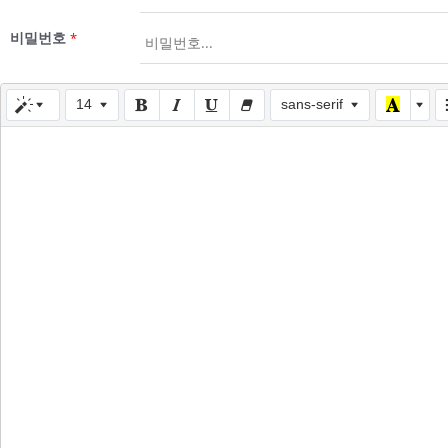
비밀번호
*
14
sans-serif