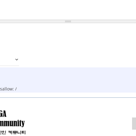
allow: /