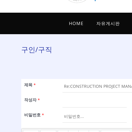
HOME
자유게시판
구인/구직
제목
*
작성자
*
비밀번호
*