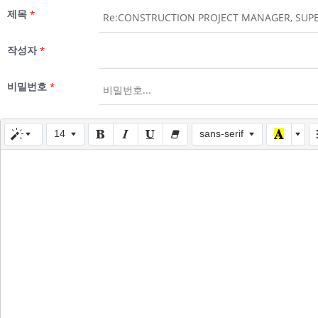
제목
*
작성자
*
비밀번호
*
14
sans-serif