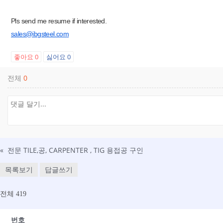
Pls send me resume if interested.
sales@ibgsteel.com
좋아요
0
싫어요
0
전체
0
«
전문 TILE,공, CARPENTER , TIG 용접공 구인
목록보기
답글쓰기
전체 419
번호