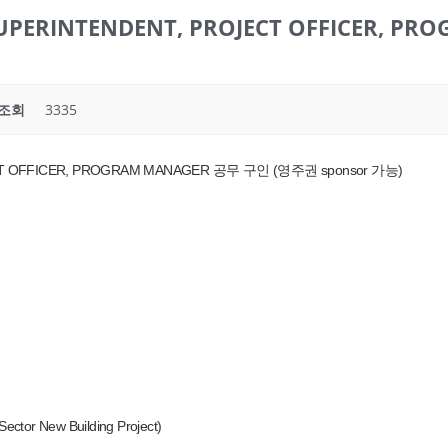
SUPERINTENDENT, PROJECT OFFICER, 
조회
3335
CT OFFICER, PROGRAM MANAGER 공무 구인 (영주권 sponsor 가능)
ector New Building Project)