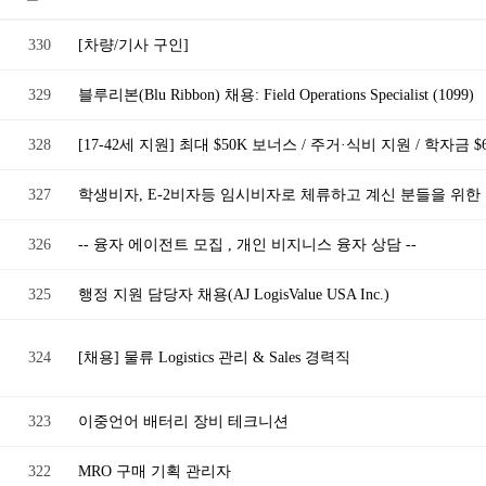
330
[차량/기사 구인]
329
블루리본(Blu Ribbon) 채용: Field Operations Specialist (1099)
328
[17-42세 지원] 최대 $50K 보너스 / 주거·식비 지원 / 학자금 
327
학생비자, E-2비자등 임시비자로 체류하고 계신 분들을 위한
326
-- 융자 에이전트 모집 , 개인 비지니스 융자 상담 --
325
행정 지원 담당자 채용(AJ LogisValue USA Inc.)
324
[채용] 물류 Logistics 관리 & Sales 경력직
323
이중언어 배터리 장비 테크니션
322
MRO 구매 기획 관리자