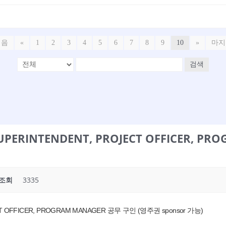
처음
«
1
2
3
4
5
6
7
8
9
10
»
마지
검색
SUPERINTENDENT, PROJECT OFFICER, 
조회
3335
CT OFFICER, PROGRAM MANAGER 공무 구인 (영주권 sponsor 가능)