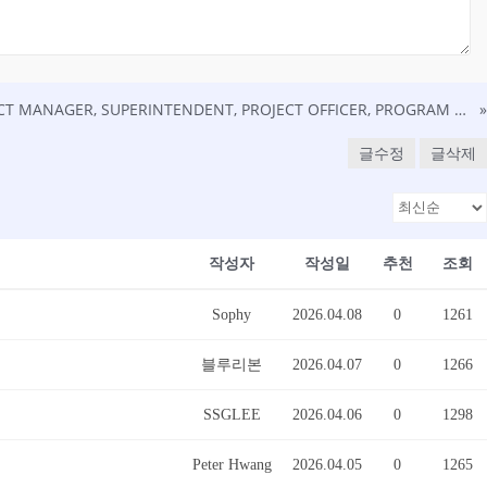
CONSTRUCTION PROJECT MANAGER, SUPERINTENDENT, PROJECT OFFICER, PROGRAM MANAGER 공무 구인 (영주권 sponsor 가능)
»
글수정
글삭제
작성자
작성일
추천
조회
Sophy
2026.04.08
0
1261
블루리본
2026.04.07
0
1266
SSGLEE
2026.04.06
0
1298
Peter Hwang
2026.04.05
0
1265