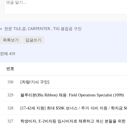
«
전문 TILE,공, CARPENTER , TIG 용접공 구인
목록보기
답글쓰기
전체 419
번호
330
[차량/기사 구인]
329
블루리본(Blu Ribbon) 채용: Field Operations Specialist (1099)
328
[17-42세 지원] 최대 $50K 보너스 / 주거·식비 지원 / 학자금 
327
학생비자, E-2비자등 임시비자로 체류하고 계신 분들을 위한