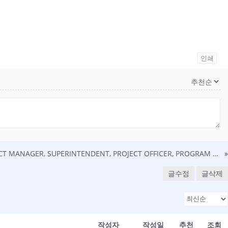
인쇄
CONSTRUCTION PROJECT MANAGER, SUPERINTENDENT, PROJECT OFFICER, PROGRAM MANAGER 공무 구인 (영주권 sponsor 가능)
»
글수정
글삭제
작성자
작성일
추천
조회