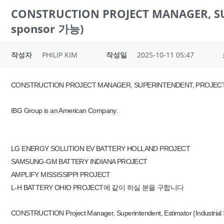
CONSTRUCTION PROJECT MANAGER, 
sponsor 가능)
작성자
PHILIP KIM
작성일
2025-10-11 05:47
CONSTRUCTION PROJECT MANAGER, SUPERINTENDENT, PROJE
IBG Group is an American Company.
LG ENERGY SOLUTION EV BATTERY HOLLAND PROJECT
SAMSUNG-GM BATTERY INDIANA PROJECT
AMPLIFY MISSISSIPPI PROJECT
L-H BATTERY OHIO PROJECT에 같이 하실 분을 구합니다
CONSTRUCTION Project Manager, Superintendent, Estimator (Industrial S