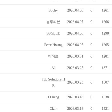
Sophy
2026.04.08
0
1261
블루리본
2026.04.07
0
1266
SSGLEE
2026.04.06
0
1298
Peter Hwang
2026.04.05
0
1265
제이크
2026.03.31
0
1281
AJ
2026.03.25
0
1871
TJL Solutions H
2026.03.23
0
1507
R
J Chang
2026.03.18
0
1538
Clair
2026.03.18
0
1521