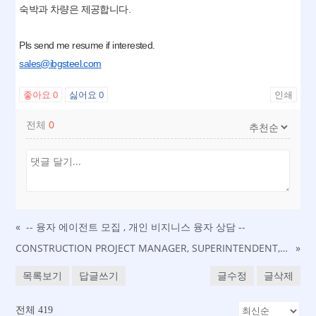
숙박과 차량은 제공합니다.
Pls send me resume if interested.
sales@ibgsteel.com
좋아요
0
싫어요
0
인쇄
전체
0
«
-- 융자 에이전트 모집 , 개인 비지니스 융자 상담 --
CONSTRUCTION PROJECT MANAGER, SUPERINTENDENT, PROJECT OFFICER, PROGRAM MANAGER 공무 구인 (영주권 sponsor 가능)
»
목록보기
답글쓰기
글수정
글삭제
전체 419