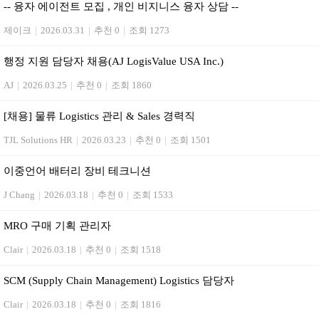
-- 융자 에이전트 모집 , 개인 비지니스 융자 상담 --
제이크
|
2026.03.31
|
추천 0
|
조회 1273
행정 지원 담당자 채용(AJ LogisValue USA Inc.)
AJ
|
2026.03.25
|
추천 0
|
조회 1860
[채용] 물류 Logistics 관리 & Sales 경력직
TJL Solutions HR
|
2026.03.23
|
추천 0
|
조회 1501
이중언어 배터리 장비 테크니션
J Chang
|
2026.03.18
|
추천 0
|
조회 1533
MRO 구매 기획 관리자
Clair
|
2026.03.18
|
추천 0
|
조회 1518
SCM (Supply Chain Management) Logistics 담당자
Clair
|
2026.03.18
|
추천 0
|
조회 1816