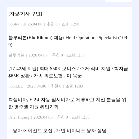
[차량/기사 구인]
Sophy
|
2026.04.08
|
추천 0
|
조회 1256
블루리본(Blu Ribbon) 채용: Field Operations Specialist (109
9)
블루리본
|
2026.04.07
|
추천 0
|
조회 1256
[17-42세 지원] 최대 $50K 보너스 / 주거·식비 지원 / 학자금
$65K 상환 / 가족 의료보험 - 미 육군
SSGLEE
|
2026.04.06
|
추천 0
|
조회 1283
학생비자, E-2비자등 임시비자로 체류하고 계신 분들을 위
한 영주권 지원 취업기회
Peter Hwang
|
2026.04.05
|
추천 0
|
조회 1258
-- 융자 에이전트 모집 , 개인 비지니스 융자 상담 --