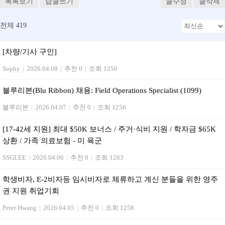
목록보기
답글쓰기
글수정
글삭제
전체 419
[차량/기사 구인]
Sophy
|
2026.04.08
|
추천 0
|
조회 1256
블루리본(Blu Ribbon) 채용: Field Operations Specialist (1099)
블루리본
|
2026.04.07
|
추천 0
|
조회 1256
[17-42세 지원] 최대 $50K 보너스 / 주거·식비 지원 / 학자금 $65K
상환 / 가족 의료보험 - 미 육군
SSGLEE
|
2026.04.06
|
추천 0
|
조회 1283
학생비자, E-2비자등 임시비자로 체류하고 계신 분들을 위한 영주
권 지원 취업기회
Peter Hwang
|
2026.04.05
|
추천 0
|
조회 1258