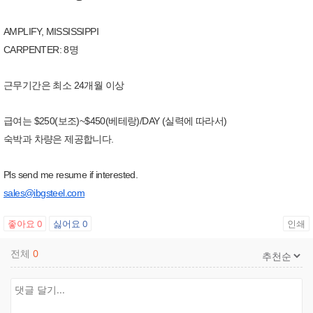
AMPLIFY, MISSISSIPPI
CARPENTER: 8명
근무기간은 최소 24개월 이상
급여는 $250(보조)~$450(베테랑)/DAY (실력에 따라서)
숙박과 차량은 제공합니다.
Pls send me resume if interested.
sales@ibgsteel.com
좋아요
0
싫어요
0
인쇄
전체
0