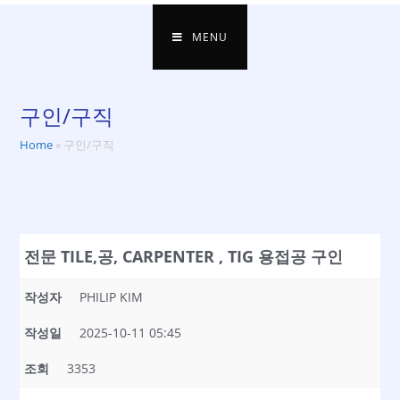
MENU
구인/구직
Home
»
구인/구직
전문 TILE,공, CARPENTER , TIG 용접공 구인
작성자
PHILIP KIM
작성일
2025-10-11 05:45
조회
3353