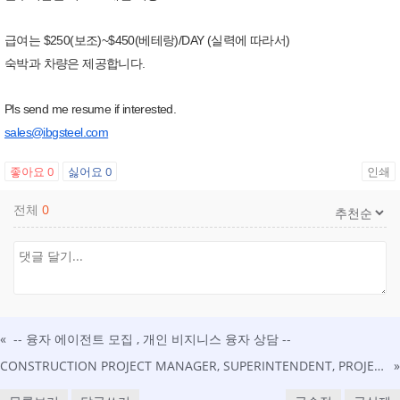
급여는 $250(보조)~$450(베테랑)/DAY (실력에 따라서)
숙박과 차량은 제공합니다.
Pls send me resume if interested.
sales@ibgsteel.com
좋아요
0
싫어요
0
인쇄
전체
0
«
-- 융자 에이전트 모집 , 개인 비지니스 융자 상담 --
CONSTRUCTION PROJECT MANAGER, SUPERINTENDENT, PROJECT OFFICER, PROGRAM MANAGER 공무 구인 (영주권 sponsor 가능)
»