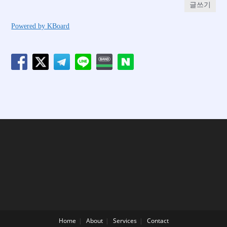
글쓰기
Powered by KBoard
Home
About
Services
Contact