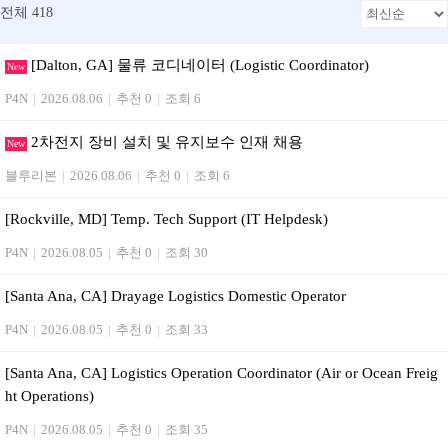
전체 418
[Dalton, GA] 물류 코디네이터 (Logistic Coordinator)
New
P4N
|
2026.08.06
|
추천 0
|
조회 6
2차전지 장비 설치 및 유지보수 인재 채용
New
블루리본
|
2026.08.06
|
추천 0
|
조회 6
[Rockville, MD] Temp. Tech Support (IT Helpdesk)
P4N
|
2026.08.05
|
추천 0
|
조회 30
[Santa Ana, CA] Drayage Logistics Domestic Operator
P4N
|
2026.08.05
|
추천 0
|
조회 33
[Santa Ana, CA] Logistics Operation Coordinator (Air or Ocean Freig
ht Operations)
P4N
|
2026.08.05
|
추천 0
|
조회 35