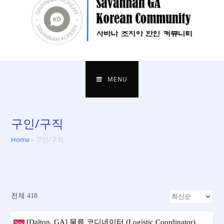
MENU
구인/구직
Home
»
구인/구직
전체 418
[Dalton, GA] 물류 코디네이터 (Logistic Coordinator)
New